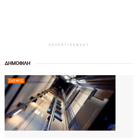
ADVERTISEMENT
ΔΗΜΟΦΙΛΗ
ΣΚΈΨΕΙΣ