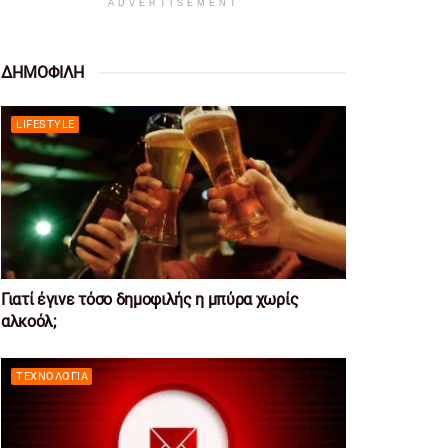
ADVERTISEMENT
ΔΗΜΟΦΙΛΗ
LIFESTYLE
Γιατί έγινε τόσο δημοφιλής η μπύρα χωρίς
αλκοόλ;
ΤΕΧΝΟΛΟΓΊΑ