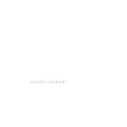
ADVERTISEMENT