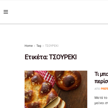
Home
Tag
ΤΣΟΥΡΕΚΙ
Ετικέτα:
ΤΣΟΥΡΕΚΙ
Τι μπ
περίσ
ΑΠΌ
PREF
Μετά το 
μείνει σ