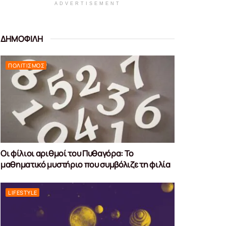
ADVERTISEMENT
ΔΗΜΟΦΙΛΗ
ΠΟΛΙΤΙΣΜΌΣ
Οι φίλιοι αριθμοί του Πυθαγόρα: Το
μαθηματικό μυστήριο που συμβόλιζε τη φιλία
LIFESTYLE