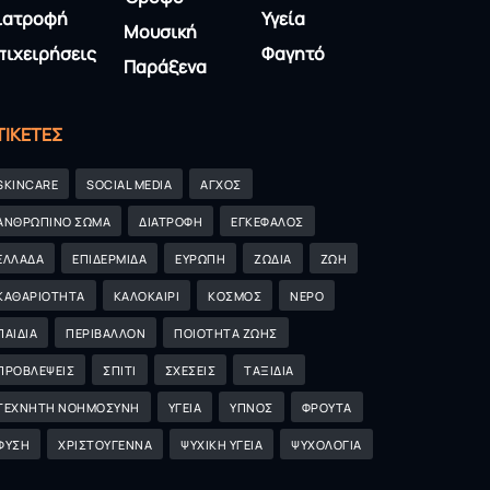
ιατροφή
Υγεία
Μουσική
πιχειρήσεις
Φαγητό
Παράξενα
ΤΙΚΈΤΕΣ
SKINCARE
SOCIAL MEDIA
ΑΓΧΟΣ
ΑΝΘΡΩΠΙΝΟ ΣΩΜΑ
ΔΙΑΤΡΟΦΗ
ΕΓΚΕΦΑΛΟΣ
ΕΛΛΑΔΑ
ΕΠΙΔΕΡΜΙΔΑ
ΕΥΡΩΠΗ
ΖΩΔΙΑ
ΖΩΗ
ΚΑΘΑΡΙΟΤΗΤΑ
ΚΑΛΟΚΑΙΡΙ
ΚΟΣΜΟΣ
ΝΕΡΟ
ΠΑΙΔΙΑ
ΠΕΡΙΒΑΛΛΟΝ
ΠΟΙΟΤΗΤΑ ΖΩΗΣ
ΠΡΟΒΛΕΨΕΙΣ
ΣΠΙΤΙ
ΣΧΕΣΕΙΣ
ΤΑΞΙΔΙΑ
ΤΕΧΝΗΤΗ ΝΟΗΜΟΣΥΝΗ
ΥΓΕΙΑ
ΥΠΝΟΣ
ΦΡΟΥΤΑ
ΦΥΣΗ
ΧΡΙΣΤΟΥΓΕΝΝΑ
ΨΥΧΙΚΗ ΥΓΕΙΑ
ΨΥΧΟΛΟΓΙΑ