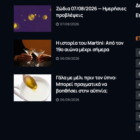
Δ
Ζώδια 07/08/2026 — Ημερήσιες
προβλέψεις
Ε
07/08/2026
Ε
Η ιστορία του Martini: Από τον
19ο αιώνα μέχρι σήμερα
06/08/2026
Γάλα με μέλι πριν τον ύπνο:
Μπορεί πραγματικά να
βοηθήσει στην αϋπνία;
06/08/2026