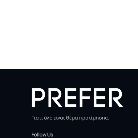
Γιατί όλα είναι θέμα προτίμησης.
Follow Us