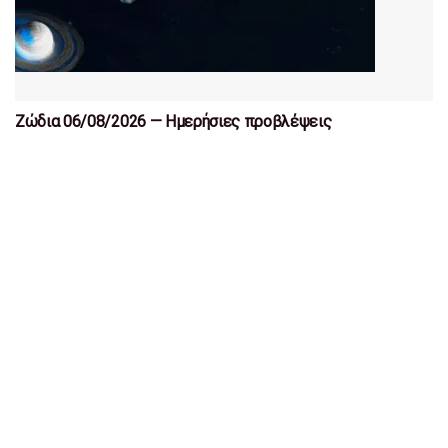
Ζώδια 06/08/2026 — Ημερήσιες προβλέψεις