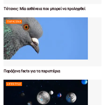
Τέτανος: Μία ασθένεια που μπορεί να προληφθεί
ΠΑΡΆΞΕΝΑ
Παράξενα facts για τα περιστέρια
LIFESTYLE