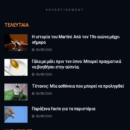
ADVERTISEMENT
ΤΕΛΕΥΤΑΊΑ
Η ιστορία του Martini: Από τον 19ο αιώνα μέχρι
σήμερα
06/08/2026
Γάλα με μέλι πριν τον ύπνο: Μπορεί πραγματικά
να βοηθήσει στην αϋπνία;
06/08/2026
Τέτανος: Μία ασθένεια που μπορεί να προληφθεί
06/08/2026
Παράξενα facts για τα περιστέρια
06/08/2026