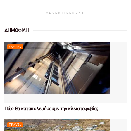
ADVERTISEMENT
ΔΗΜΟΦΙΛΗ
ΣΚΈΨΕΙΣ
Πώς θα καταπολεμήσουμε την κλειστοφοβία;
TRAVEL