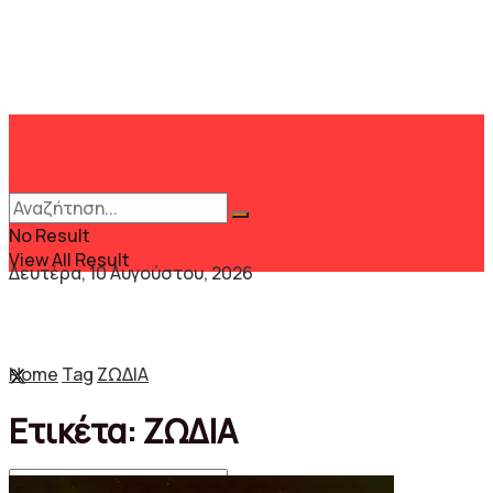
No Result
View All Result
Δευτέρα, 10 Αυγούστου, 2026
Home
Tag
ΖΩΔΙΑ
Ετικέτα:
ΖΩΔΙΑ