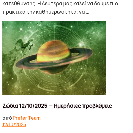
κατεύθυνσης. Η Δευτέρα μάς καλεί να δούμε πιο
πρακτικά την καθημερινότητα, να ...
Ζώδια 12/10/2025 — Ημερήσιες προβλέψεις
από
Prefer Team
12/10/2025