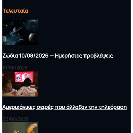
Τελευταία
Ζώδια 10/08/2026 — Ημερήσιες προβλέψεις
10/08/2026
Αμερικάνικες σειρές που άλλαξαν την τηλεόραση
09/08/2026