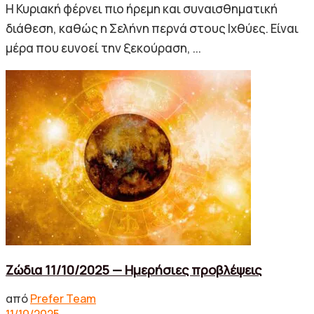
Η Κυριακή φέρνει πιο ήρεμη και συναισθηματική
διάθεση, καθώς η Σελήνη περνά στους Ιχθύες. Είναι
μέρα που ευνοεί την ξεκούραση, ...
Ζώδια 11/10/2025 — Ημερήσιες προβλέψεις
από
Prefer Team