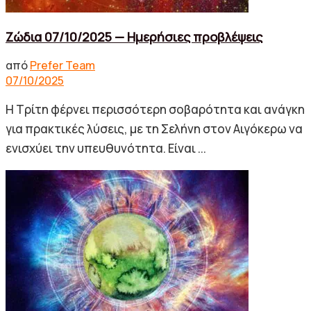
Ζώδια 07/10/2025 — Ημερήσιες προβλέψεις
από
Prefer Team
07/10/2025
Η Τρίτη φέρνει περισσότερη σοβαρότητα και ανάγκη
για πρακτικές λύσεις, με τη Σελήνη στον Αιγόκερω να
ενισχύει την υπευθυνότητα. Είναι ...