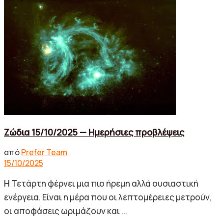
No Result
View All Result
Ζώδια 15/10/2025 — Ημερήσιες προβλέψεις
από
Prefer Team
15/10/2025
Η Τετάρτη φέρνει μια πιο ήρεμη αλλά ουσιαστική
ενέργεια. Είναι η μέρα που οι λεπτομέρειες μετρούν,
οι αποφάσεις ωριμάζουν και ...