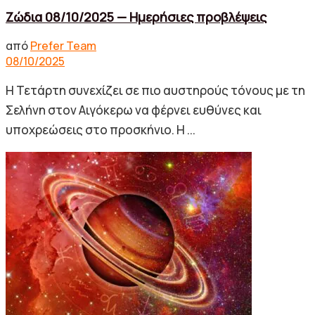
Ζώδια 08/10/2025 — Ημερήσιες προβλέψεις
από
Prefer Team
08/10/2025
Η Τετάρτη συνεχίζει σε πιο αυστηρούς τόνους με τη
Σελήνη στον Αιγόκερω να φέρνει ευθύνες και
υποχρεώσεις στο προσκήνιο. Η ...