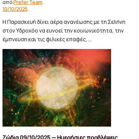
από
Prefer Team
10/10/2025
Η Παρασκευή δίνει αέρα ανανέωσης με τη Σελήνη
στον Υδροχόο να ευνοεί την κοινωνικότητα, την
έμπνευση και τις φιλικές επαφές. ...
Ζώδια 09/10/2025 — Ημερήσιες προβλέψεις