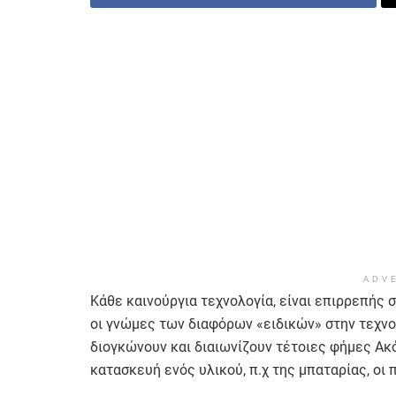
ADV
Κάθε καινούργια τεχνολογία, είναι επιρρεπής 
οι γνώμες των διαφόρων «ειδικών» στην τεχνολ
διογκώνουν και διαιωνίζουν τέτοιες φήμες Ακό
κατασκευή ενός υλικού, π.χ της μπαταρίας, οι 