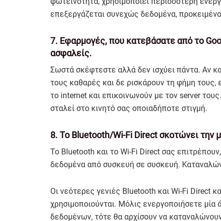
φωτεινότητα, χρησιμοποιεί περισσότερη ενέργε
επεξεργάζεται συνεχώς δεδομένα, προκειμένο
7. Εφαρμογές, που κατεβάσατε από το Googl
ασφαλείς.
Σωστά σκέφτεστε αλλά δεν ισχύει πάντα. Αν κ
τους καθαρές και δε ρισκάρουν τη φήμη τους,
το internet και επικοινωνούν με τον server του
σταλεί στο κινητό σας οποιαδήποτε στιγμή.
8. Το Bluetooth/Wi-Fi Direct σκοτώνει την 
Το Bluetooth και το Wi-Fi Direct σας επιτρέπου
δεδομένα από συσκευή σε συσκευή. Καταναλώνο
Οι νεότερες γενιές Bluetooth και Wi-Fi Direct
χρησιμοποιούνται. Μόλις ενεργοποιήσετε μία 
δεδομένων, τότε θα αρχίσουν να καταναλώνουν