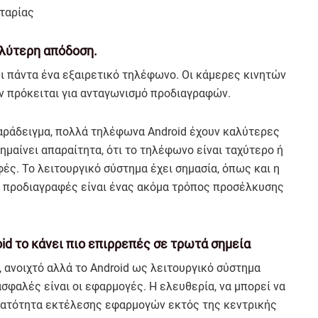
ταρίας
αλύτερη απόδοση.
ι πάντα ένα εξαιρετικό τηλέφωνο. Οι κάμερες κινητών
αν πρόκειται για ανταγωνισμό προδιαγραφών.
 παράδειγμα, πολλά τηλέφωνα Android έχουν καλύτερες
ημαίνει απαραίτητα, ότι το τηλέφωνο είναι ταχύτερο ή
ς. Το λειτουργικό σύστημα έχει σημασία, όπως και η
ι προδιαγραφές είναι ένας ακόμα τρόπος προσέλκυσης
id το κάνει πιο επιρρεπές σε τρωτά σημεία
, ανοιχτό αλλά το Android ως λειτουργικό σύστημα
ασφαλές είναι οι εφαρμογές. Η ελευθερία, να μπορεί να
νατότητα εκτέλεσης εφαρμογών εκτός της κεντρικής