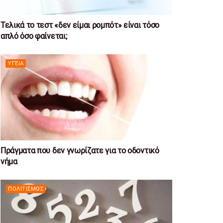
Τελικά το τεστ «δεν είμαι ρομπότ» είναι τόσο
απλό όσο φαίνεται;
ΥΓΕΊΑ
Πράγματα που δεν γνωρίζατε για το οδοντικό
νήμα
ΠΟΛΙΤΙΣΜΌΣ