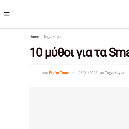
Home
Τεχνολογία
10 μύθοι για τα Sm
από
Prefer Team
26/01/2023
σε
Τεχνολογία