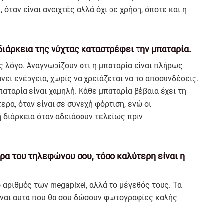
 όταν είναι ανοιχτές αλλά όχι σε χρήση, όποτε και η
διάρκεια της νύχτας καταστρέφει την μπαταρία.
ς λόγο. Αναγνωρίζουν ότι η μπαταρία είναι πλήρως
ει ενέργεια, χωρίς να χρειάζεται να το αποσυνδέσεις.
μπαταρία είναι χαμηλή. Κάθε μπαταρία βέβαια έχει τη
ερα, όταν είναι σε συνεχή φόρτιση, ενώ οι
 διάρκεια όταν αδειάσουν τελείως πριν
ερα του τηλεφώνου σου, τόσο καλύτερη είναι η
ο αριθμός των megapixel, αλλά το μέγεθός τους. Τα
είναι αυτά που θα σου δώσουν φωτογραφίες καλής