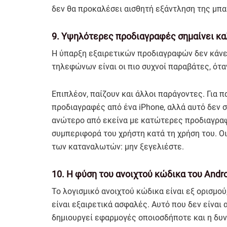
δεν θα προκαλέσει αισθητή εξάντληση της μπα
9. Υψηλότερες προδιαγραφές σημαίνει κ
Η ύπαρξη εξαιρετικών προδιαγραφών δεν κάνε
τηλεφώνων είναι οι πιο συχνοί παραβάτες, ότ
Επιπλέον, παίζουν και άλλοι παράγοντες. Για
προδιαγραφές από ένα iPhone, αλλά αυτό δεν σ
ανώτερο από εκείνα με κατώτερες προδιαγραφέ
συμπεριφορά του χρήστη κατά τη χρήση του. Ο
των καταναλωτών: μην ξεγελιέστε.
10. Η φύση του ανοιχτού κώδικα του Andro
Το λογισμικό ανοιχτού κώδικα είναι εξ ορισμού
είναι εξαιρετικά ασφαλές. Αυτό που δεν είναι 
δημιουργεί εφαρμογές οποιοσδήποτε και η δυ