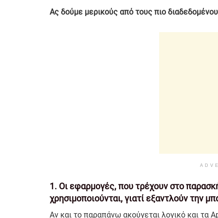
Ας δούμε μερικούς από τους πιο διαδεδομένου
ADV
1. Οι εφαρμογές, που τρέχουν στο παρασκή
χρησιμοποιούνται, γιατί εξαντλούν την μπα
Αν και το παραπάνω ακούγεται λογικό και τα Ap