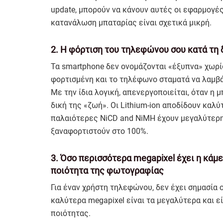
update, μπορούν να κάνουν αυτές οι εφαρμογές,
κατανάλωση μπαταρίας είναι σχετικά μικρή.
2. Η φόρτιση του τηλεφώνου σου κατά τη 
Τα smartphone δεν ονομάζονται «έξυπνα» χωρί
φορτισμένη και το τηλέφωνο σταματά να λαμβάν
Με την ίδια λογική, απενεργοποιείται, όταν η 
δική της «ζωή». Οι Lithium-ion αποδίδουν καλύτ
παλαιότερες NiCD and NiMH έχουν μεγαλύτερη
ξαναφορτιστούν στο 100%.
3. Όσο περισσότερα megapixel έχει η κάμ
ποιότητα της φωτογραφίας
Για έναν χρήστη τηλεφώνου, δεν έχει σημασία 
καλύτερα megapixel είναι τα μεγαλύτερα και 
ποιότητας.