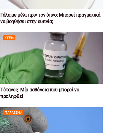
Γάλα με μέλι πριν τον ύπνο: Μπορεί πραγματικά
να βοηθήσει στην αϋπνία;
ΥΓΕΊΑ
Τέτανος: Μία ασθένεια που μπορεί να
προληφθεί
ΠΑΡΆΞΕΝΑ