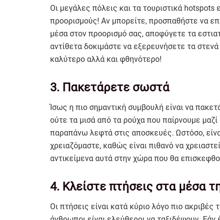
Οι μεγάλες πόλεις και τα τουριστικά hotspots 
προορισμούς! Αν μπορείτε, προσπαθήστε να επ
μέσα στον προορισμό σας, αποφύγετε τα εστια
αντίθετα δοκιμάστε να εξερευνήσετε τα στενά 
καλύτερο αλλά και φθηνότερο!
3. Πακετάρετε σωστά
Ίσως η πιο σημαντική συμβουλή είναι να πακε
ούτε τα μισά από τα ρούχα που παίρνουμε μαζί
παραπάνω λεφτά στις αποσκευές. Ωστόσο, είνα
χρειαζόμαστε, καθώς είναι πιθανό να χρειαστε
αντικείμενα αυτά στην χώρα που θα επισκεφθο
4. Κλείστε πτήσεις στα μέσα 
Οι πτήσεις είναι κατά κύριο λόγο πιο ακριβές 
άνθρωποι είναι ελεύθεροι να ταξιδέψουν. Εάν 