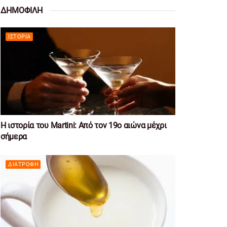
ΔΗΜΟΦΙΛΗ
ΙΣΤΟΡΊΑ
Η ιστορία του Martini: Από τον 19ο αιώνα μέχρι
σήμερα
ΔΙΑΤΡΟΦΉ