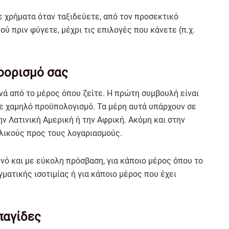
ε χρήματα όταν ταξιδεύετε, από τον προσεκτικό
ύ πριν φύγετε, μέχρι τις επιλογές που κάνετε (π.χ.
ροορισμό σας
ηνά από το μέρος όπου ζείτε. Η πρώτη συμβουλή είναι
 με χαμηλό προϋπολογισμό. Τα μέρη αυτά υπάρχουν σε
την Λατινική Αμερική ή την Αφρική. Ακόμη και στην
λικούς προς τους λογαριασμούς.
ηνό και με εύκολη πρόσβαση, για κάποιο μέρος όπου το
ματικής ισοτιμίας ή για κάποιο μέρος που έχει
παγίδες