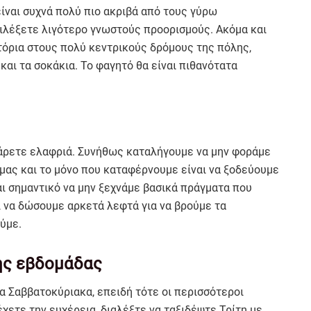
είναι συχνά πολύ πιο ακριβά από τους γύρω
ιλέξετε λιγότερο γνωστούς προορισμούς. Ακόμα και
τόρια στους πολύ κεντρικούς δρόμους της πόλης,
και τα σοκάκια. Το φαγητό θα είναι πιθανότατα
τάρετε ελαφριά. Συνήθως καταλήγουμε να μην φοράμε
 μας και το μόνο που καταφέρνουμε είναι να ξοδεύουμε
ι σημαντικό να μην ξεχνάμε βασικά πράγματα που
ί να δώσουμε αρκετά λεφτά για να βρούμε τα
ύμε.
της εβδομάδας
τα Σαββατοκύριακα, επειδή τότε οι περισσότεροι
έχετε την ευχέρεια, διαλέξτε να ταξιδέψτε Τρίτη με