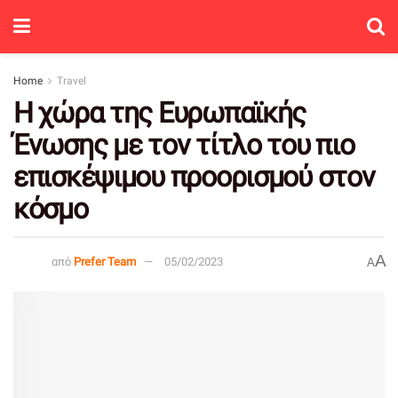
Home
Travel
Η χώρα της Ευρωπαϊκής
Ένωσης με τον τίτλο του πιο
επισκέψιμου προορισμού στον
κόσμο
A
από
Prefer Team
05/02/2023
A