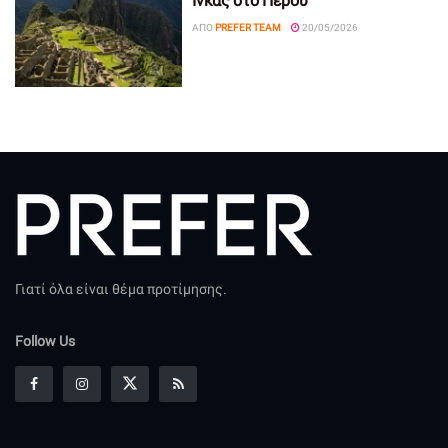
Ίνκας στο Περού
ΑΠΌ
PREFER TEAM
20/05/2026
Γιατί όλα είναι θέμα προτίμησης.
Follow Us