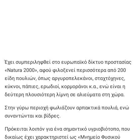
Έχει συμπεριληφθεί στο ευρωπαϊκό δίκτυο προστασίας
«Natura 2000», αφού φιλοξενεί περισσότερα από 200
είδη πουλιών, όπως αργυροπελεκάνοι, σταχτόχηνες,
κύκνοι, πάπιες, ερωδιοί, κορμοράνοι κ.α., ενώ είναι η
δεύτερη πλουσιότερη λίμνη σε αλιεύματα στη χώρα.
Στην γύρω περιοχή φωλιάζουν αρπακτικά πουλιά, ενώ
συναντώνται και βίδρες.
Πρόκειται λοιπόν για ένα σημαντικό υγριοβιότοπο, που
δικαίως έχει χαρακτηριστεί ως «Μνημείο Φυσικού