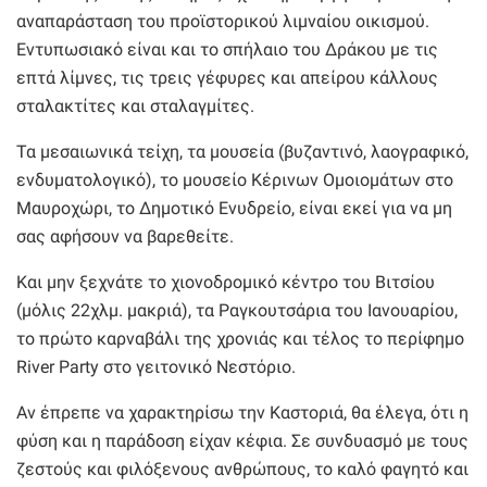
αναπαράσταση του προϊστορικού λιμναίου οικισμού.
Εντυπωσιακό είναι και το σπήλαιο του Δράκου με τις
επτά λίμνες, τις τρεις γέφυρες και απείρου κάλλους
σταλακτίτες και σταλαγμίτες.
Τα μεσαιωνικά τείχη, τα μουσεία (βυζαντινό, λαογραφικό,
ενδυματολογικό), το μουσείο Κέρινων Ομοιομάτων στο
Μαυροχώρι, το Δημοτικό Ενυδρείο, είναι εκεί για να μη
σας αφήσουν να βαρεθείτε.
Και μην ξεχνάτε το χιονοδρομικό κέντρο του Βιτσίου
(μόλις 22χλμ. μακριά), τα Ραγκουτσάρια του Ιανουαρίου,
το πρώτο καρναβάλι της χρονιάς και τέλος το περίφημο
River Party στο γειτονικό Νεστόριο.
Αν έπρεπε να χαρακτηρίσω την Καστοριά, θα έλεγα, ότι η
φύση και η παράδοση είχαν κέφια. Σε συνδυασμό με τους
ζεστούς και φιλόξενους ανθρώπους, το καλό φαγητό και