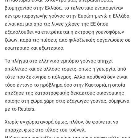
βιομηχανίας στην Ελλάδα, το τελευταίο εναπομείναν
κέντρο παραγωγής γούνας στην Ευρώπη, ενώ η Ελλάδα
είναι και μια από τις λίγες χώρες της ΕΕ όπου
εξακολουθεί να επιτρέπεται η εκτροφή γουνοφόρων
ζώων, παρά τις πιέσεις από φιλοζωικές οργανώσεις σε
εσωτερικό και εξωτερικό.
Το πλήγμα στο ελληνικό εμπόριο γούνας απηχεί
απώλειες και σε άλλους τομείς, όπως η γεωργία, από
τότε που ξεκίνησε ο πόλεμος. Αλλά πουθενά δεν είναι
τόσο έντονο το πρόβλημα όσο στην Καστοριά, η οποία
επέζησε της καταστροφικής δεκαετούς οικονομικής
κρίσης στη χώρα χάρη στις εξαγωγές γούνας, σύμφωνα
με το Reuters.
Χωρίς εγχώρια αγορά όμως, πλέον, δε φαίνεται να
υπάρχει φως στο τέλος του τούνελ.
Η Καστοριά συνεχίζει να είναι μια πανέμορφη πόλη, που