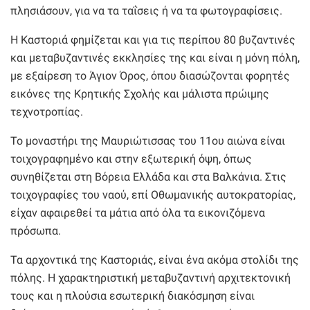
πλησιάσουν, για να τα ταΐσεις ή να τα φωτογραφίσεις.
Η Καστοριά φημίζεται και για τις περίπου 80 βυζαντινές
και μεταβυζαντινές εκκλησίες της και είναι η μόνη πόλη,
με εξαίρεση το Άγιον Όρος, όπου διασώζονται φορητές
εικόνες της Κρητικής Σχολής και μάλιστα πρώιμης
τεχνοτροπίας.
Το μοναστήρι της Μαυριώτισσας του 11ου αιώνα είναι
τοιχογραφημένο και στην εξωτερική όψη, όπως
συνηθίζεται στη Βόρεια Ελλάδα και στα Βαλκάνια. Στις
τοιχογραφίες του ναού, επί Οθωμανικής αυτοκρατορίας,
είχαν αφαιρεθεί τα μάτια από όλα τα εικονιζόμενα
πρόσωπα.
Τα αρχοντικά της Καστοριάς, είναι ένα ακόμα στολίδι της
πόλης. Η χαρακτηριστική μεταβυζαντινή αρχιτεκτονική
τους και η πλούσια εσωτερική διακόσμηση είναι