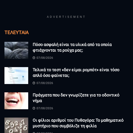
ADVERTISEMENT
ΤΕΛΕΥΤΑΊΑ
Πόσο ασφαλή είναι τα υλικά από τα οποία
φτιάχνονται τα ρούχα μας;
07/08/2026
Τελικά το τεστ «δεν είμαι ρομπότ» είναι τόσο
απλό όσο φαίνεται;
07/08/2026
Πράγματα που δεν γνωρίζατε για το οδοντικό
νήμα
07/08/2026
Οι φίλιοι αριθμοί του Πυθαγόρα: Το μαθηματικό
μυστήριο που συμβόλιζε τη φιλία