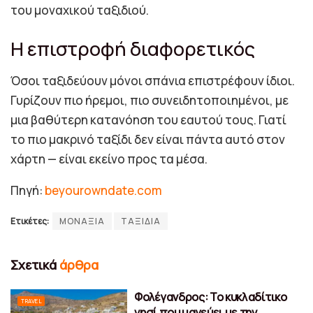
του μοναχικού ταξιδιού.
Η επιστροφή διαφορετικός
Όσοι ταξιδεύουν μόνοι σπάνια επιστρέφουν ίδιοι.
Γυρίζουν πιο ήρεμοι, πιο συνειδητοποιημένοι, με
μια βαθύτερη κατανόηση του εαυτού τους. Γιατί
το πιο μακρινό ταξίδι δεν είναι πάντα αυτό στον
χάρτη — είναι εκείνο προς τα μέσα.
Πηγή:
beyourowndate.com
Ετικέτες:
ΜΟΝΑΞΙΑ
ΤΑΞΙΔΙΑ
Σχετικά
άρθρα
Φολέγανδρος: Το κυκλαδίτικο
TRAVEL
νησί που μαγεύει με την