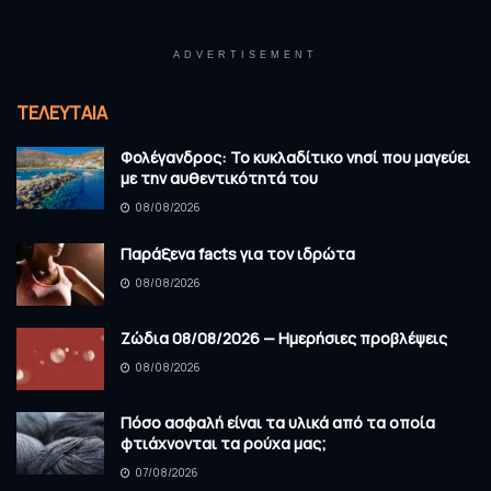
ADVERTISEMENT
ΤΕΛΕΥΤΑΊΑ
Φολέγανδρος: Το κυκλαδίτικο νησί που μαγεύει
με την αυθεντικότητά του
08/08/2026
Παράξενα facts για τον ιδρώτα
08/08/2026
Ζώδια 08/08/2026 — Ημερήσιες προβλέψεις
08/08/2026
Πόσο ασφαλή είναι τα υλικά από τα οποία
φτιάχνονται τα ρούχα μας;
07/08/2026