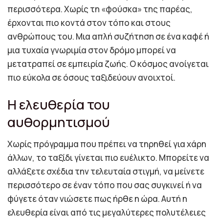
περισσότερα. Χωρίς τη «φούσκα» της παρέας,
έρχονται πιο κοντά στον τόπο και στους
ανθρώπους του. Μια απλή συζήτηση σε ένα καφέ ή
μια τυχαία γνωριμία στον δρόμο μπορεί να
μετατραπεί σε εμπειρία ζωής. Ο κόσμος ανοίγεται
πιο εύκολα σε όσους ταξιδεύουν ανοιχτοί.
Η ελευθερία του
αυθορμητισμού
Χωρίς πρόγραμμα που πρέπει να τηρηθεί για χάρη
άλλων, το ταξίδι γίνεται πιο ευέλικτο. Μπορείτε να
αλλάξετε σχέδια την τελευταία στιγμή, να μείνετε
περισσότερο σε έναν τόπο που σας συγκινεί ή να
φύγετε όταν νιώσετε πως ήρθε η ώρα. Αυτή η
ελευθερία είναι από τις μεγαλύτερες πολυτέλειες