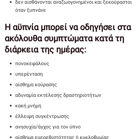
δεν αισθάνονται αναζωογονημένοι και ξεκούραστοι
όταν ξυπνάνε
Η αϋπνία μπορεί να οδηγήσει στα
ακόλουθα συμπτώματα κατά τη
διάρκεια της ημέρας:
πονοκεφάλους
υπερένταση
αίσθημα κούρασης
αδυναμία εκτέλεσης δραστηριοτήτων
κακή μνήμη
έλλειψη συγκέντρωσης
ανησυχία/άγχος για τον ύπνο
αίσθημα ευερεθιστότητας ή κυκλοθυμίας