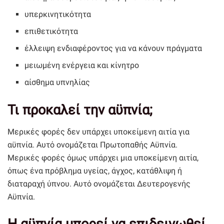
υπερκινητικότητα
επιθετικότητα
έλλειψη ενδιαφέροντος για να κάνουν πράγματα
μειωμένη ενέργεια και κίνητρο
αίσθημα υπνηλίας
Τι προκαλεί την αϋπνία;
Μερικές φορές δεν υπάρχει υποκείμενη αιτία για
αϋπνία. Αυτό ονομάζεται Πρωτοπαθής Αϋπνία.
Μερικές φορές όμως υπάρχει μια υποκείμενη αιτία,
όπως ένα πρόβλημα υγείας, άγχος, κατάθλιψη ή
διαταραχή ύπνου. Αυτό ονομάζεται Δευτερογενής
Αϋπνία.
Η αϋπνία μπορεί να επιδεινωθεί