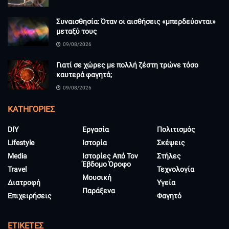
Συναισθησία: Όταν οι αισθήσεις «μπερδεύονται»
μεταξύ τους
09/08/2026
Γιατί σε χώρες με πολλή ζέστη τρώνε τόσο
καυτερά φαγητά;
09/08/2026
KΑΤΗΓΟΡΊΕΣ
DIY
Εργασία
Πολιτισμός
Lifestyle
Ιστορία
Σκέψεις
Media
Ιστορίες Από Τον
Στήλες
Έβδομο Όροφο
Travel
Τεχνολογία
Μουσική
Διατροφή
Υγεία
Παράξενα
Επιχειρήσεις
Φαγητό
ΕΤΙΚΈΤΕΣ