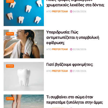
ΥΓΕΊΑ
χρωματικούς λεκέδες στα δόντια;
ΑΠΌ
PREFER TEAM
04/08/2026
Υπεριδρωσία: Πώς
ΥΓΕΊΑ
αντιμετωπίζεται η υπερβολική
εφίδρωση;
ΑΠΌ
PREFER TEAM
02/08/2026
Γιατί βγάζουμε φρονιμήτες;
ΥΓΕΊΑ
ΑΠΌ
PREFER TEAM
01/08/2026
Τι συμβαίνει στο σώμα όταν
ΥΓΕΊΑ
περπατάμε ξυπόλητοι στην άμμο;