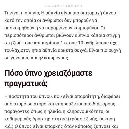
ADVERTISEMENT
Τι είναι η αϋπνία; Η αϋπνία είναι μια διαταραχή ύπνου
κατά την οποία οι άνθρωποι δεν μπορούν να
αποκοιμηθούν ή να παραμείνουν κοιμισμένοι. Οι
περισσότεροι άνθρωποι βιώνουν αϋπνία κάποια στιγμή
στη ζωή τους και περίπου 1 στους 10 ανθρώπους έχει
τουλάχιστον ήπια αϋπνία αρκετά συχνά. Είναι πιο συχνή
σε γυναίκες και ηλικιωμένους.
Πόσο ύπνο χρειαζόμαστε
πραγματικά;
Η ποσότητα του ύπνου, που είναι απαραίτητη, διαφέρει
από άτομο σε άτομο και επηρεάζεται από διάφορους
παράγοντες όπως η ηλικία, η κληρονομικότητα, οι
καθημερινές δραστηριότητες (τρόπος ζωής, άσκηση
κ.ά.) Ο ύπνος είναι επαρκής όταν κάποιος ξυπνάει και