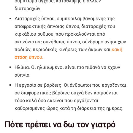
σύμπτωμα άγχους, κατάθλιψης ή άλλων
διαταραχών.
Διαταραχές ύπνου, συμπεριλαμβανομένης της
αποφρακτικής άπνοιας ύπνου, διαταραχές του
κιρκάδιου ρυθμού, που προκαλούνται από
ακανόνιστες συνήθειες ύπνου, σύνδρομο ανήσυχων
ποδιών, περιοδικές κινήσεις των άκρων και
κακή
στάση ύπνου.
Ηλίκια. Οι ηλικιωμένοι είναι πιο πιθανό να έχουν
αϋπνία.
Η εργασία σε βάρδιες. Οι άνθρωποι που εργάζονται
σε διαφορετικές βάρδιες συχνά δεν κοιμούνται
τόσο καλά όσο εκείνοι που εργάζονται
καθορισμένες ώρες κατά τη διάρκεια της ημέρας.
Πότε πρέπει να δω τον γιατρό