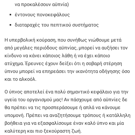
να προκαλέσουν αϋπνία)
έντονους πονοκεφάλους
διαταραχές του πεπτικού συστήματος
Η υπερβολική κούραση, που συνήθως νιώθουμε μετά
από μεγάλες περιόδους αϋπνίας, μπορεί να αυξήσει τον
κίνδυνο να κάνει κάποιος λάθη ή να έχει κάποιο
ατύχημα. Έρευνες έχουν δείξει ότι η σοβαρή στέρηση
ύπνου μπορεί να επηρεάσει την ικανότητα οδήγησης όσο
και το αλκοόλ.
Ο ύπνος αποτελεί ένα πολύ σημαντικό κεφάλαιο για την
υγεία του οργανισμού μας! Αν πάσχουμε από αϋπνίες δε
θα πρέπει να τις προσπεράσουμε ή απλά να κάνουμε
υπομονή. Πρέπει να αναζητήσουμε τρόπους ή κατάλληλη
βοήθεια για να εξασφαλίσουμε έναν καλό ύπνο και μία
καλύτερη και πιο ξεκούραστη ζωή.