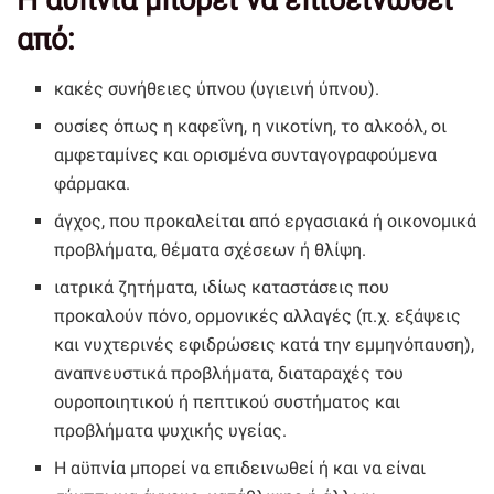
από:
κακές συνήθειες ύπνου (υγιεινή ύπνου).
ουσίες όπως η καφεΐνη, η νικοτίνη, το αλκοόλ, οι
αμφεταμίνες και ορισμένα συνταγογραφούμενα
φάρμακα.
άγχος, που προκαλείται από εργασιακά ή οικονομικά
προβλήματα, θέματα σχέσεων ή θλίψη.
ιατρικά ζητήματα, ιδίως καταστάσεις που
προκαλούν πόνο, ορμονικές αλλαγές (π.χ. εξάψεις
και νυχτερινές εφιδρώσεις κατά την εμμηνόπαυση),
αναπνευστικά προβλήματα, διαταραχές του
ουροποιητικού ή πεπτικού συστήματος και
προβλήματα ψυχικής υγείας.
Η αϋπνία μπορεί να επιδεινωθεί ή και να είναι