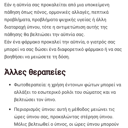
Εάν η αϋπνία σας προκαλείται από μια υποκείμενη
πάθηση όπως πόνος, ορμονικές αλλαγές, πεπτικά
προβλήματα, προβλήματα ψυχικής υγείας ή άλλη
διαταραχή ύπνου, τότε η αντιμετώπιση αυτής της
πάθησης θα βελτιώσει την αϋπνία σας.
Εάν ένα φάρμακο προκαλεί την αϋπνία, ο γιατρός σας
μπορεί να σας δώσει ένα διαφορετικό φάρμακο ή να σας
βοηθήσει να μειώσετε τη δόση.
Άλλες θεραπείες
Φωτοθεραπεία: η χρήση έντονων φώτων μπορεί να
αλλάξει το εσωτερικό ρολόι του σώματος και να
βελτιώσει τον ύπνο.
Περιορισμός ύπνου: αυτή η μέθοδος μειώνει τις
ώρες ύπνου σας, προκαλώντας στέρηση ύπνου.
Μόλις βελτιωθεί ο ύπνος, οι ώρες ύπνου μπορούν