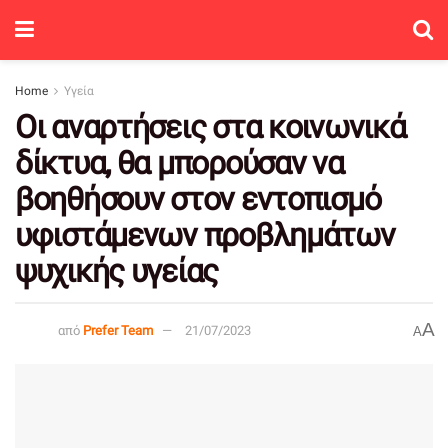
Home
Υγεία
Οι αναρτήσεις στα κοινωνικά
δίκτυα, θα μπορούσαν να
βοηθήσουν στον εντοπισμό
υφιστάμενων προβλημάτων
ψυχικής υγείας
A
από
Prefer Team
21/07/2023
A