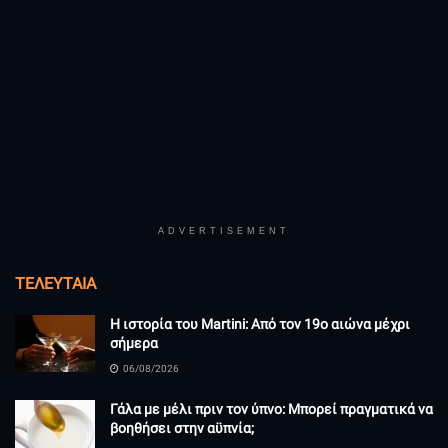
ADVERTISEMENT
ΤΕΛΕΥΤΑΊΑ
Η ιστορία του Martini: Από τον 19ο αιώνα μέχρι
σήμερα
06/08/2026
Γάλα με μέλι πριν τον ύπνο: Μπορεί πραγματικά να
βοηθήσει στην αϋπνία;