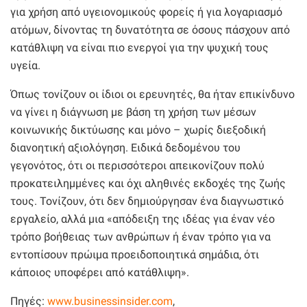
για χρήση από υγειονομικούς φορείς ή για λογαριασμό
ατόμων, δίνοντας τη δυνατότητα σε όσους πάσχουν από
κατάθλιψη να είναι πιο ενεργοί για την ψυχική τους
υγεία.
Όπως τονίζουν οι ίδιοι οι ερευνητές, θα ήταν επικίνδυνο
να γίνει η διάγνωση με βάση τη χρήση των μέσων
κοινωνικής δικτύωσης και μόνο – χωρίς διεξοδική
διανοητική αξιολόγηση. Ειδικά δεδομένου του
γεγονότος, ότι οι περισσότεροι απεικονίζουν πολύ
προκατειλημμένες και όχι αληθινές εκδοχές της ζωής
τους. Τονίζουν, ότι δεν δημιούργησαν ένα διαγνωστικό
εργαλείο, αλλά μια «απόδειξη της ιδέας για έναν νέο
τρόπο βοήθειας των ανθρώπων ή έναν τρόπο για να
εντοπίσουν πρώιμα προειδοποιητικά σημάδια, ότι
κάποιος υποφέρει από κατάθλιψη».
Πηγές:
www.businessinsider.com
,