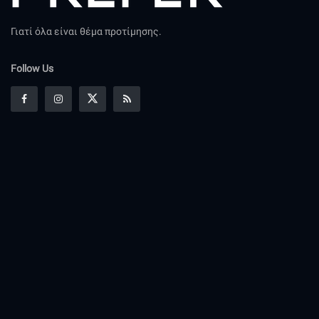
Γιατί όλα είναι θέμα προτίμησης.
Follow Us