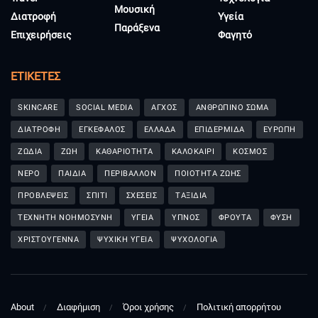
Μουσική
Διατροφή
Υγεία
Παράξενα
Επιχειρήσεις
Φαγητό
ΕΤΙΚΈΤΕΣ
SKINCARE
SOCIAL MEDIA
ΑΓΧΟΣ
ΑΝΘΡΩΠΙΝΟ ΣΩΜΑ
ΔΙΑΤΡΟΦΗ
ΕΓΚΕΦΑΛΟΣ
ΕΛΛΑΔΑ
ΕΠΙΔΕΡΜΙΔΑ
ΕΥΡΩΠΗ
ΖΩΔΙΑ
ΖΩΗ
ΚΑΘΑΡΙΟΤΗΤΑ
ΚΑΛΟΚΑΙΡΙ
ΚΟΣΜΟΣ
ΝΕΡΟ
ΠΑΙΔΙΑ
ΠΕΡΙΒΑΛΛΟΝ
ΠΟΙΟΤΗΤΑ ΖΩΗΣ
ΠΡΟΒΛΕΨΕΙΣ
ΣΠΙΤΙ
ΣΧΕΣΕΙΣ
ΤΑΞΙΔΙΑ
ΤΕΧΝΗΤΗ ΝΟΗΜΟΣΥΝΗ
ΥΓΕΙΑ
ΥΠΝΟΣ
ΦΡΟΥΤΑ
ΦΥΣΗ
ΧΡΙΣΤΟΥΓΕΝΝΑ
ΨΥΧΙΚΗ ΥΓΕΙΑ
ΨΥΧΟΛΟΓΙΑ
About
Διαφήμιση
Όροι χρήσης
Πολιτική απορρήτου