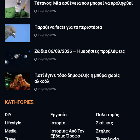
Τέτανος: Μία ασθένεια που μπορεί να προληφθεί
06/08/2026
Παράξενα facts για τα περιστέρια
06/08/2026
Ζώδια 06/08/2026 — Ημερήσιες προβλέψεις
06/08/2026
Γιατί έγινε τόσο δημοφιλής η μπύρα χωρίς
αλκοόλ;
05/08/2026
KΑΤΗΓΟΡΊΕΣ
DIY
Εργασία
Πολιτισμός
Lifestyle
Ιστορία
Σκέψεις
Media
Ιστορίες Από Τον
Στήλες
Έβδομο Όροφο
Travel
Τεχνολογία