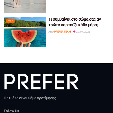
Τι συμβαίνει στο σώμα σας αν
ΥΓΕΊΑ
τρώτε καρπούζι κάθε μέρα;
ΑΠΌ
PREFER TEAM
29/07/2026
Γιατί όλα είναι θέμα προτίμησης.
Follow Us