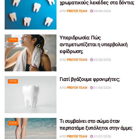
χρωματικούς λεκέδες στα δόντια;
ΑΠΌ
PREFER TEAM
04/08/2026
Υπεριδρωσία: Πώς
ΥΓΕΊΑ
αντιμετωπίζεται η υπερβολική
εφίδρωση;
ΑΠΌ
PREFER TEAM
02/08/2026
Γιατί βγάζουμε φρονιμήτες;
ΥΓΕΊΑ
ΑΠΌ
PREFER TEAM
01/08/2026
Τι συμβαίνει στο σώμα όταν
ΥΓΕΊΑ
περπατάμε ξυπόλητοι στην άμμο;
ΑΠΌ
PREFER TEAM
31/07/2026