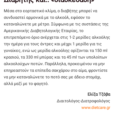
Μέσα στο εορταστικό κλίμα, ο διαβήτης μπορεί να
συνδυαστεί αρμονικά με το αλκοόλ, εφόσον το
καταναλώνετε με μέτρο. Σύμφωνα με τις συστάσεις της
Αμερικανικής Διαβητολογικής Εταιρίας, το
επιτρεπόμενο όριο ανέρχεται στις 1-2 μερίδες αλκοόλης
την ημέρα για τους άντρες και μέχρι 1 μερίδα για τις
γυναίκες, ενώ ως μερίδα αλκοόλης ορίζονται τα 150 ml
κρασιού, τα 330 ml μπύρας και τα 45 ml των υπολοίπων
αλκοολούχων ποτών. Παράλληλα, προκειμένου να μην
επηρεαστούν τα επίπεδα σακχάρου στο αίμα, φροντίστε
να μην καταναλώνετε το ποτό σας με άδειο στομάχι,
αλλά μαζί με το φαγητό.
Ελίζα Τζόβα
Διαιτολόγος-Διατροφολόγος
www.dietcare.gr