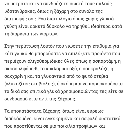
να μετράτε και να συνδυάζετε σωστά τους απλούς
υδατάνθρακες, όπως η ζάχαρη στο σύνολο της
διατροφής σας. Ένα διαιτολόγιο όμως χωρίς γλυκιά
γεύση είναι αρκετά δύσκολο να τηρηθεί, ιδιαίτερα κατά
τη διάρκεια των γιορτών.
Στην περίπτωση λοιπόν που νιώσετε την επιθυμία για
κάτι γλυκό θα μπορούσατε να επιλέξετε προϊόντα που
περιέχουν ολιγοθερμιδικές ύλες όπως η ασπαρτάμη, η
ακεσουλφάμη-Κ, το κυκλαμικό οξύ, η σουκραλόζη, η
σακχαρίνη και τα γλυκαντικά από το φυτό στέβια
(γλυκοζίτες στεβιόλης), ή ακόμη και να παρασκευάσετε
τα δικά σας σπιτικά γλυκά χρησιμοποιώντας τες είτε σε
συνδυασμό είτε αντί της ζάχαρης.
Τα υποκατάστατα ζάχαρης, όπως είναι ευρέως
διαδεδομένα, είναι εγκεκριμένα και ασφαλή συστατικά
που προστίθενται σε μία ποικιλία τροφίμων και