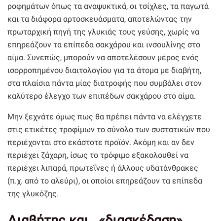
ροφημάτων όπως τα αναψυκτικά, οι τσίχλες, τα παγωτά
και τα διάφορα αρτοσκευάσματα, αποτελώντας την
πρωταρχική πηγή της γλυκιάς τους γεύσης, χωρίς να
επηρεάζουν τα επίπεδα σακχάρου και ινσουλίνης στο
αίμα. Συνεπώς, μπορούν να αποτελέσουν μέρος ενός
ισορροπημένου διαιτολογίου για τα άτομα με διαβήτη,
στα πλαίσια πάντα μίας διατροφής που συμβάλει στον
καλύτερο έλεγχο των επιπέδων σακχάρου στο αίμα.
Μην ξεχνάτε όμως πως θα πρέπει πάντα να ελέγχετε
στις ετικέτες τροφίμων το σύνολο των συστατικών που
περιέχονται στο εκάστοτε προϊόν. Ακόμη και αν δεν
περιέχει ζάχαρη, ίσως το τρόφιμο εξακολουθεί να
περιέχει λιπαρά, πρωτεΐνες ή άλλους υδατάνθρακες
(π.χ. από το αλεύρι), οι οποίοι επηρεάζουν τα επίπεδα
της γλυκόζης.
Διαβήτης και.. «διασκέδαση»