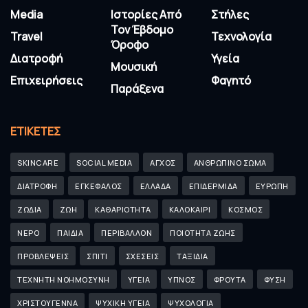
Media
Ιστορίες Από
Στήλες
Τον Έβδομο
Travel
Τεχνολογία
Όροφο
Διατροφή
Υγεία
Μουσική
Επιχειρήσεις
Φαγητό
Παράξενα
ΕΤΙΚΈΤΕΣ
SKINCARE
SOCIAL MEDIA
ΑΓΧΟΣ
ΑΝΘΡΩΠΙΝΟ ΣΩΜΑ
ΔΙΑΤΡΟΦΗ
ΕΓΚΕΦΑΛΟΣ
ΕΛΛΑΔΑ
ΕΠΙΔΕΡΜΙΔΑ
ΕΥΡΩΠΗ
ΖΩΔΙΑ
ΖΩΗ
ΚΑΘΑΡΙΟΤΗΤΑ
ΚΑΛΟΚΑΙΡΙ
ΚΟΣΜΟΣ
ΝΕΡΟ
ΠΑΙΔΙΑ
ΠΕΡΙΒΑΛΛΟΝ
ΠΟΙΟΤΗΤΑ ΖΩΗΣ
ΠΡΟΒΛΕΨΕΙΣ
ΣΠΙΤΙ
ΣΧΕΣΕΙΣ
ΤΑΞΙΔΙΑ
ΤΕΧΝΗΤΗ ΝΟΗΜΟΣΥΝΗ
ΥΓΕΙΑ
ΥΠΝΟΣ
ΦΡΟΥΤΑ
ΦΥΣΗ
ΧΡΙΣΤΟΥΓΕΝΝΑ
ΨΥΧΙΚΗ ΥΓΕΙΑ
ΨΥΧΟΛΟΓΙΑ