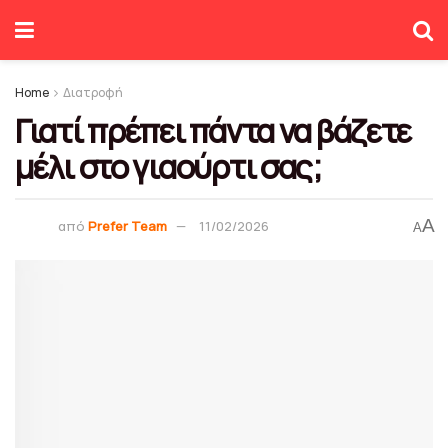
Home
Διατροφή
Γιατί πρέπει πάντα να βάζετε
μέλι στο γιαούρτι σας;
A
από
Prefer Team
11/02/2026
A