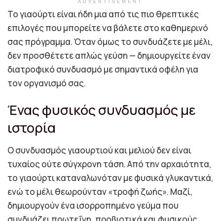
ADVERTISEMENT
Το γιαούρτι είναι ήδη μια από τις πιο θρεπτικές
επιλογές που μπορείτε να βάλετε στο καθημερινό
σας πρόγραμμα. Όταν όμως το συνδυάζετε με μέλι,
δεν προσθέτετε απλώς γεύση — δημιουργείτε έναν
διατροφικό συνδυασμό με σημαντικά οφέλη για
τον οργανισμό σας.
Ένας φυσικός συνδυασμός με
ιστορία
Ο συνδυασμός γιαουρτιού και μελιού δεν είναι
τυχαίος ούτε σύγχρονη τάση. Από την αρχαιότητα,
το γιαούρτι καταναλωνόταν με φυσικά γλυκαντικά,
ενώ το μέλι θεωρούνταν «τροφή ζωής». Μαζί,
δημιουργούν ένα ισορροπημένο γεύμα που
συνδυάζει πρωτεΐνη, προβιοτικά και φυσικούς