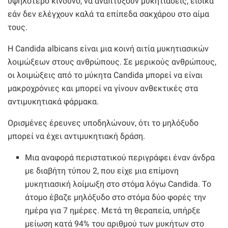
υψηλότερο κίνδυνο, να αναπτύξουν μυκητιάσεις, ειδικά
εάν δεν ελέγχουν καλά τα επίπεδα σακχάρου στο αίμα
τους.
Η Candida albicans είναι μια κοινή αιτία μυκητιασικών
λοιμώξεων στους ανθρώπους. Σε μερικούς ανθρώπους,
οι λοιμώξεις από το μύκητα Candida μπορεί να είναι
μακροχρόνιες και μπορεί να γίνουν ανθεκτικές στα
αντιμυκητιακά φάρμακα.
Ορισμένες έρευνες υποδηλώνουν, ότι το μηλόξυδο
μπορεί να έχει αντιμυκητιακή δράση.
Μια αναφορά περιστατικού περιγράφει έναν άνδρα
με διαβήτη τύπου 2, που είχε μια επίμονη
μυκητιασική λοίμωξη στο στόμα λόγω Candida. Το
άτομο έβαζε μηλόξυδο στο στόμα δύο φορές την
ημέρα για 7 ημέρες. Μετά τη θεραπεία, υπήρξε
μείωση κατά 94% του αριθμού των μυκήτων στο