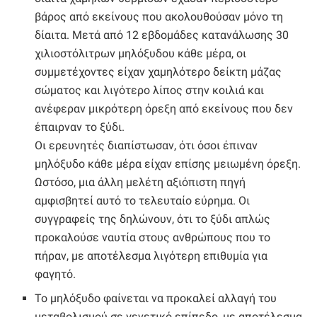
βάρος από εκείνους που ακολουθούσαν μόνο τη
δίαιτα. Μετά από 12 εβδομάδες κατανάλωσης 30
χιλιοστόλιτρων μηλόξυδου κάθε μέρα, οι
συμμετέχοντες είχαν χαμηλότερο δείκτη μάζας
σώματος και λιγότερο λίπος στην κοιλιά και
ανέφεραν μικρότερη όρεξη από εκείνους που δεν
έπαιρναν το ξύδι.
Οι ερευνητές διαπίστωσαν, ότι όσοι έπιναν
μηλόξυδο κάθε μέρα είχαν επίσης μειωμένη όρεξη.
Ωστόσο, μια άλλη μελέτη αξιόπιστη πηγή
αμφισβητεί αυτό το τελευταίο εύρημα. Οι
συγγραφείς της δηλώνουν, ότι το ξύδι απλώς
προκαλούσε ναυτία στους ανθρώπους που το
πήραν, με αποτέλεσμα λιγότερη επιθυμία για
φαγητό.
Το μηλόξυδο φαίνεται να προκαλεί αλλαγή του
μεταβολισμού σε γενετικό επίπεδο, με αποτέλεσμα