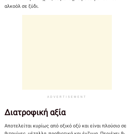
αλκοόλ σε ξύδι.
ADVERTISEMENT
Διατροφική αξία
Αποτελείται κυρίως από οξικό οξύ και είναι πλούσιο σε
βιταμίνες, μέταλλα, προβιοτικά και ένζυμα. Περιέχει β-