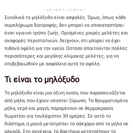
ADVERTISEMENT
Συνολικά το μηλόξυδο είναι ασφαλές. Όμως, όπως κάθε
συμπλήρωμα διατροφής, δεν μπορεί να υποκαταστήσει
έναν υγιεινό τρόπο ζωής. Ορισμένες μικρές μελέτες και
αναφορές περιστατικών, δείχνουν, ότι μπορεί να έχει
πιθανά οφέλη για την υγεία. Ωστόσο απαιτούνται πολλές
περισσότερες και μεγάλης κλίμακας μελέτες, για να
επιβεβαιωθούν με ασφάλεια αυτά τα οφέλη.
Τι είναι το μηλόξυδο
Το μηλόξυδο είναι μια όξινη ουσία, που παρασκευάζεται
από μήλα, που έχουν υποστεί ζύμωση. Τα θρυμματισμένα
μήλα, νερό και μαγιά, παραμένουν σε θερμοκρασία
δωματίου για τουλάχιστον 30 ημέρες. Σε αυτό το
διάστημα, η μαγιά μετατρέπει τα σάκχαρα από τα μήλα σε
αλκοόλ. Στη συνέχεια, τα βακτήρια μετατρέπουν το