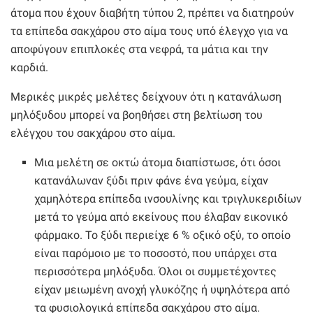
άτομα που έχουν διαβήτη τύπου 2, πρέπει να διατηρούν
τα επίπεδα σακχάρου στο αίμα τους υπό έλεγχο για να
αποφύγουν επιπλοκές στα νεφρά, τα μάτια και την
καρδιά.
Μερικές μικρές μελέτες δείχνουν ότι η κατανάλωση
μηλόξυδου μπορεί να βοηθήσει στη βελτίωση του
ελέγχου του σακχάρου στο αίμα.
Μια μελέτη σε οκτώ άτομα διαπίστωσε, ότι όσοι
κατανάλωναν ξύδι πριν φάνε ένα γεύμα, είχαν
χαμηλότερα επίπεδα ινσουλίνης και τριγλυκεριδίων
μετά το γεύμα από εκείνους που έλαβαν εικονικό
φάρμακο. Το ξύδι περιείχε 6 % οξικό οξύ, το οποίο
είναι παρόμοιο με το ποσοστό, που υπάρχει στα
περισσότερα μηλόξυδα. Όλοι οι συμμετέχοντες
είχαν μειωμένη ανοχή γλυκόζης ή υψηλότερα από
τα φυσιολογικά επίπεδα σακχάρου στο αίμα.