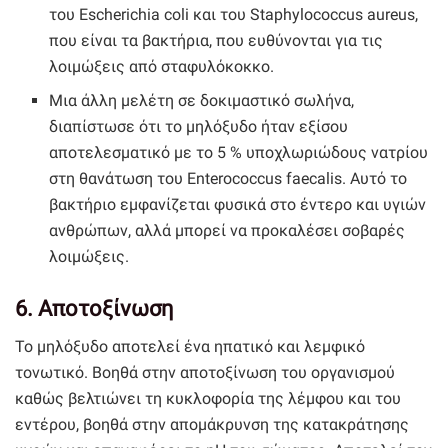
του Escherichia coli και του Staphylococcus aureus,
που είναι τα βακτήρια, που ευθύνονται για τις
λοιμώξεις από σταφυλόκοκκο.
Μια άλλη μελέτη σε δοκιμαστικό σωλήνα,
διαπίστωσε ότι το μηλόξυδο ήταν εξίσου
αποτελεσματικό με το 5 % υποχλωριώδους νατρίου
στη θανάτωση του Enterococcus faecalis. Αυτό το
βακτήριο εμφανίζεται φυσικά στο έντερο και υγιών
ανθρώπων, αλλά μπορεί να προκαλέσει σοβαρές
λοιμώξεις.
6. Αποτοξίνωση
Το μηλόξυδο αποτελεί ένα ηπατικό και λεμφικό
τονωτικό. Βοηθά στην αποτοξίνωση του οργανισμού
καθώς βελτιώνει τη κυκλοφορία της λέμφου και του
εντέρου, βοηθά στην απομάκρυνση της κατακράτησης