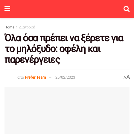
Home
Διατροφή
Όλα όσα πρέπει να ξέρετε για
το μηλόξυδο: οφέλη και
παρενέργειες
A
από
Prefer Team
25/02/2023
A