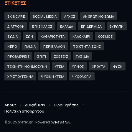
ΕΤΙΚΈΤΕΣ
SKINCARE
SOCIAL MEDIA
ΑΓΧΟΣ
ΑΝΘΡΩΠΙΝΟ ΣΩΜΑ
ΔΙΑΤΡΟΦΗ
ΕΓΚΕΦΑΛΟΣ
ΕΛΛΑΔΑ
ΕΠΙΔΕΡΜΙΔΑ
ΕΥΡΩΠΗ
ΖΩΔΙΑ
ΖΩΗ
ΚΑΘΑΡΙΟΤΗΤΑ
ΚΑΛΟΚΑΙΡΙ
ΚΟΣΜΟΣ
ΝΕΡΟ
ΠΑΙΔΙΑ
ΠΕΡΙΒΑΛΛΟΝ
ΠΟΙΟΤΗΤΑ ΖΩΗΣ
ΠΡΟΒΛΕΨΕΙΣ
ΣΠΙΤΙ
ΣΧΕΣΕΙΣ
ΤΑΞΙΔΙΑ
ΤΕΧΝΗΤΗ ΝΟΗΜΟΣΥΝΗ
ΥΓΕΙΑ
ΥΠΝΟΣ
ΦΡΟΥΤΑ
ΦΥΣΗ
ΧΡΙΣΤΟΥΓΕΝΝΑ
ΨΥΧΙΚΗ ΥΓΕΙΑ
ΨΥΧΟΛΟΓΙΑ
About
Διαφήμιση
Όροι χρήσης
Πολιτική απορρήτου
© 2025 prefer.gr - Powered by
Pavla SA
.