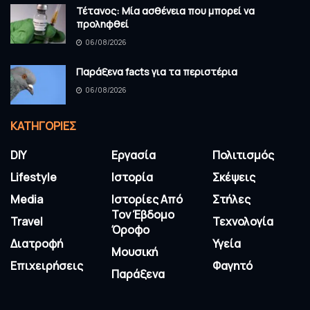
Τέτανος: Μία ασθένεια που μπορεί να
προληφθεί
06/08/2026
Παράξενα facts για τα περιστέρια
06/08/2026
KΑΤΗΓΟΡΊΕΣ
DIY
Εργασία
Πολιτισμός
Lifestyle
Ιστορία
Σκέψεις
Media
Ιστορίες Από
Στήλες
Τον Έβδομο
Travel
Τεχνολογία
Όροφο
Διατροφή
Υγεία
Μουσική
Επιχειρήσεις
Φαγητό
Παράξενα