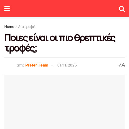
Home
Διατροφή
Ποιες είναι οι πιο θρεπτικές
τροφές;
A
από
Prefer Team
01/11/2025
A