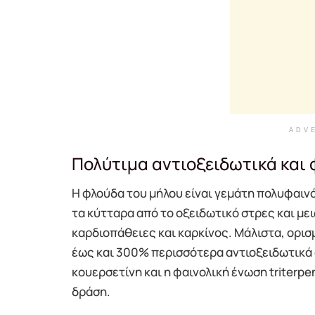
ADV
Πολύτιμα αντιοξειδωτικά και
Η φλούδα του μήλου είναι γεμάτη πολυφαιν
τα κύτταρα από το οξειδωτικό στρες και με
καρδιοπάθειες και καρκίνος. Μάλιστα, ορισμ
έως και 300% περισσότερα αντιοξειδωτικά 
κουερσετίνη και η φαινολική ένωση triterp
δράση.