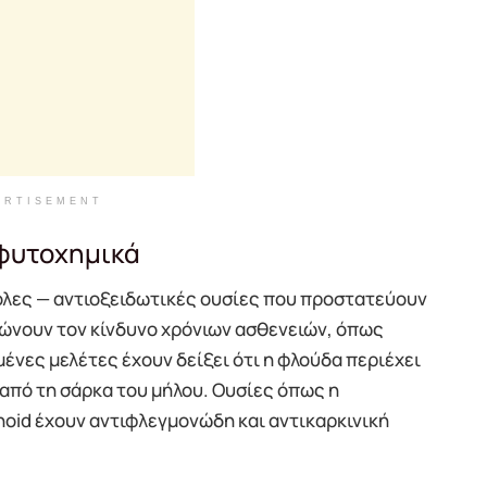
ERTISEMENT
 φυτοχημικά
όλες — αντιοξειδωτικές ουσίες που προστατεύουν
ιώνουν τον κίνδυνο χρόνιων ασθενειών, όπως
ένες μελέτες έχουν δείξει ότι η φλούδα περιέχει
από τη σάρκα του μήλου. Ουσίες όπως η
enoid έχουν αντιφλεγμονώδη και αντικαρκινική