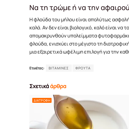
Να τη τρώμε ή να την αφαιρού
Η φλούδα του μήλου είναι απολύτως ασφαλή
καλά. Αν δεν είναι βιολογικό, καλό είναι να 
απομακρυνθούν υπολείμματα φυτοφαρμάκ
φλούδα, ενισχύει στο μέγιστο τη διατροφική
μια εξαιρετικά ωφέλιμη επιλογή για την κα
Ετικέτες:
ΒΙΤΑΜΙΝΕΣ
ΦΡΟΥΤΑ
Σχετικά
άρθρα
ΔΙΑΤΡΟΦΉ