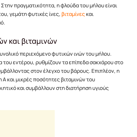
Στην πραγματικότητα, η φλούδα του μήλου είναι
ου, γεμάτη φυτικές ίνες,
βιταμίνες
και
μό.
ών και βιταμινών
συνολικό περιεχόμενο φυτικών ινών του μήλου.
α του εντέρου, ρυθμίζουν τα επίπεδα σακχάρου στο
υμβάλλοντας στον έλεγχο του βάρους. Επιπλέον, η
νη Α και μικρές ποσότητες βιταμινών του
ιητικό και συμβάλλουν στη διατήρηση υγιούς