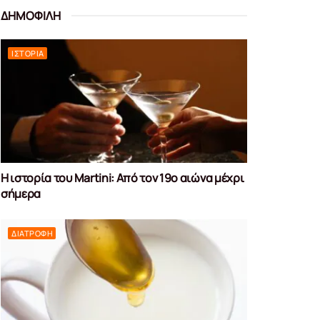
ΔΗΜΟΦΙΛΗ
ΙΣΤΟΡΊΑ
Η ιστορία του Martini: Από τον 19ο αιώνα μέχρι
σήμερα
ΔΙΑΤΡΟΦΉ