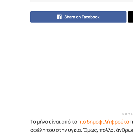
Share on Facebook
ADV
Το μήλο είναι από τα
πιο δημοφιλή φρούτα
π
οφέλη του στην υγεία. Όμως, πολλοί άνθρω