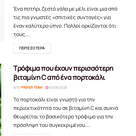
Ένα ποτήρι ζεστό γάλα με μέλι είναι μια από
τις πιο γνωστές «σπιτικές συνταγές» για
έναν καλύτερο ύπνο. Πολλοί ορκίζονται ότι
τους...
DETAILS
ΠΕΡΙΣΣΟΤΕΡΑ
Τρόφιμα που έχουν περισσότερη
βιταμίνη C από ένα πορτοκάλι
ΑΠΌ
PREFER TEAM
03/08/2026
Το πορτοκάλι είναι γνωστό για την
περιεκτικότητά του σε βιταμίνη C και συχνά
θεωρείται το βασικότερο τρόφιμο για την
πρόσληψη του συγκεκριμένου...