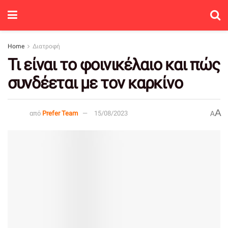
Home
Διατροφή
Τι είναι το φοινικέλαιο και πώς
συνδέεται με τον καρκίνο
A
από
Prefer Team
15/08/2023
A