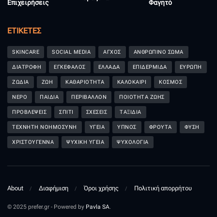
Επιχειρήσεις
Φαγητό
ΕΤΙΚΈΤΕΣ
SKINCARE
SOCIAL MEDIA
ΑΓΧΟΣ
ΑΝΘΡΩΠΙΝΟ ΣΩΜΑ
ΔΙΑΤΡΟΦΗ
ΕΓΚΕΦΑΛΟΣ
ΕΛΛΑΔΑ
ΕΠΙΔΕΡΜΙΔΑ
ΕΥΡΩΠΗ
ΖΩΔΙΑ
ΖΩΗ
ΚΑΘΑΡΙΟΤΗΤΑ
ΚΑΛΟΚΑΙΡΙ
ΚΟΣΜΟΣ
ΝΕΡΟ
ΠΑΙΔΙΑ
ΠΕΡΙΒΑΛΛΟΝ
ΠΟΙΟΤΗΤΑ ΖΩΗΣ
ΠΡΟΒΛΕΨΕΙΣ
ΣΠΙΤΙ
ΣΧΕΣΕΙΣ
ΤΑΞΙΔΙΑ
ΤΕΧΝΗΤΗ ΝΟΗΜΟΣΥΝΗ
ΥΓΕΙΑ
ΥΠΝΟΣ
ΦΡΟΥΤΑ
ΦΥΣΗ
ΧΡΙΣΤΟΥΓΕΝΝΑ
ΨΥΧΙΚΗ ΥΓΕΙΑ
ΨΥΧΟΛΟΓΙΑ
About
Διαφήμιση
Όροι χρήσης
Πολιτική απορρήτου
© 2025 prefer.gr - Powered by
Pavla SA
.