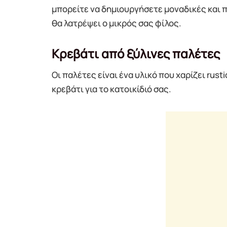
μπορείτε να δημιουργήσετε μοναδικές και π
θα λατρέψει ο μικρός σας φίλος.
Κρεβάτι από ξύλινες παλέτες
Οι παλέτες είναι ένα υλικό που χαρίζει rus
κρεβάτι για το κατοικίδιό σας.