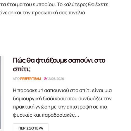
 τα έτοιμα του εμπορίου. Το καλύτερο; Θα έχετε
άνεση και την προσωπική σας πινελιά.
Πώς θα φτιάξουμε σαπούνι στο
σπίτι;
ΑΠΌ
PREFER TEAM
12/06/2026
Η παρασκευή σαπουνιού στο σπίτι είναι μια
δημιουργική διαδικασία που συνδυάζει την
πρακτική γνώση με την επιστροφή σε πιο
φυσικές και παραδοσιακές...
DETAILS
ΠΕΡΙΣΣΟΤΕΡΑ