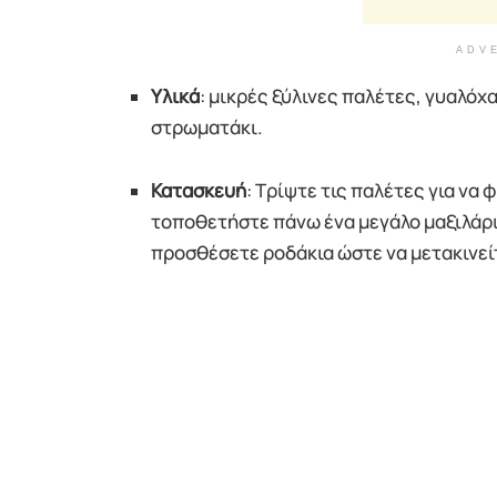
ADV
Υλικά
: μικρές ξύλινες παλέτες, γυαλόχα
στρωματάκι.
Κατασκευή
: Τρίψτε τις παλέτες για να 
τοποθετήστε πάνω ένα μεγάλο μαξιλάρι.
προσθέσετε ροδάκια ώστε να μετακινεί