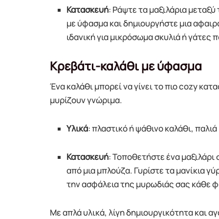
Κατασκευή
: Ράψτε τα μαξιλάρια μεταξύ 
με ύφασμα και δημιουργήστε μια αφαιρο
ιδανική για μικρόσωμα σκυλιά ή γάτες 
Κρεβάτι-καλάθι με ύφασμα
Ένα καλάθι μπορεί να γίνει το πιο cozy κατα
μυρίζουν γνώριμα.
Υλικά
: πλαστικό ή ψάθινο καλάθι, παλιά
Κατασκευή
: Τοποθετήστε ένα μαξιλάρι 
από μια μπλούζα. Γυρίστε τα μανίκια γύ
την ασφάλεια της μυρωδιάς σας κάθε φ
Με απλά υλικά, λίγη δημιουργικότητα και αγ