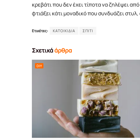
κρεβάτι που δεν έχει τίποτα να ζηλέψει από
φτιάξει κάτι μοναδικό που συνδυάζει στυλ, 
Ετικέτες:
ΚΑΤΟΙΚΙΔΙΑ
ΣΠΙΤΙ
Σχετικά
άρθρα
DIY