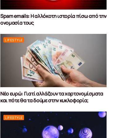
Spam emails: Η αλλόκοτη ιστορία πίσω από την
ονομασία τους
LIFESTYLE
Νέο ευρώ: Γιατί αλλάζουν τα χαρτονομίσματα
και πότε θα τα δούμε στην κυκλοφορία;
LIFESTYLE