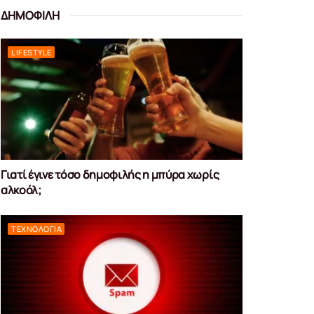
ΔΗΜΟΦΙΛΗ
LIFESTYLE
Γιατί έγινε τόσο δημοφιλής η μπύρα χωρίς
αλκοόλ;
ΤΕΧΝΟΛΟΓΊΑ