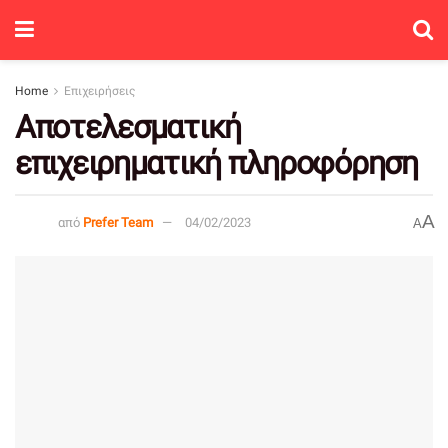
Home
Επιχειρήσεις
Αποτελεσματική
επιχειρηματική πληροφόρηση
A
από
Prefer Team
04/02/2023
A