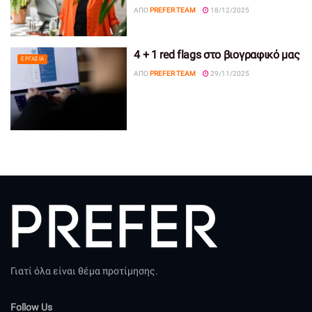
ΑΠΌ
PREFER TEAM
18/12/2025
4 + 1 red flags στο βιογραφικό μας
ΕΡΓΑΣΊΑ
ΑΠΌ
PREFER TEAM
29/11/2025
Γιατί όλα είναι θέμα προτίμησης.
Follow Us