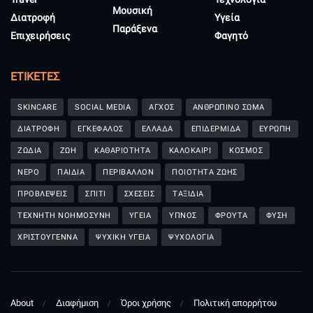
Μουσική
Διατροφή
Υγεία
Παράξενα
Επιχειρήσεις
Φαγητό
ΕΤΙΚΈΤΕΣ
SKINCARE
SOCIAL MEDIA
ΑΓΧΟΣ
ΑΝΘΡΩΠΙΝΟ ΣΩΜΑ
ΔΙΑΤΡΟΦΗ
ΕΓΚΕΦΑΛΟΣ
ΕΛΛΑΔΑ
ΕΠΙΔΕΡΜΙΔΑ
ΕΥΡΩΠΗ
ΖΩΔΙΑ
ΖΩΗ
ΚΑΘΑΡΙΟΤΗΤΑ
ΚΑΛΟΚΑΙΡΙ
ΚΟΣΜΟΣ
ΝΕΡΟ
ΠΑΙΔΙΑ
ΠΕΡΙΒΑΛΛΟΝ
ΠΟΙΟΤΗΤΑ ΖΩΗΣ
ΠΡΟΒΛΕΨΕΙΣ
ΣΠΙΤΙ
ΣΧΕΣΕΙΣ
ΤΑΞΙΔΙΑ
ΤΕΧΝΗΤΗ ΝΟΗΜΟΣΥΝΗ
ΥΓΕΙΑ
ΥΠΝΟΣ
ΦΡΟΥΤΑ
ΦΥΣΗ
ΧΡΙΣΤΟΥΓΕΝΝΑ
ΨΥΧΙΚΗ ΥΓΕΙΑ
ΨΥΧΟΛΟΓΙΑ
About
Διαφήμιση
Όροι χρήσης
Πολιτική απορρήτου