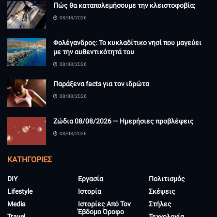
Πώς θα καταπολεμήσουμε την κλειστοφοβία;
08/08/2026
Φολέγανδρος: Το κυκλαδίτικο νησί που μαγεύει
με την αυθεντικότητά του
08/08/2026
Παράξενα facts για τον ιδρώτα
08/08/2026
Ζώδια 08/08/2026 — Ημερήσιες προβλέψεις
08/08/2026
KΑΤΗΓΟΡΊΕΣ
DIY
Εργασία
Πολιτισμός
Lifestyle
Ιστορία
Σκέψεις
Media
Ιστορίες Από Τον
Στήλες
Έβδομο Όροφο
Travel
Τεχνολογία