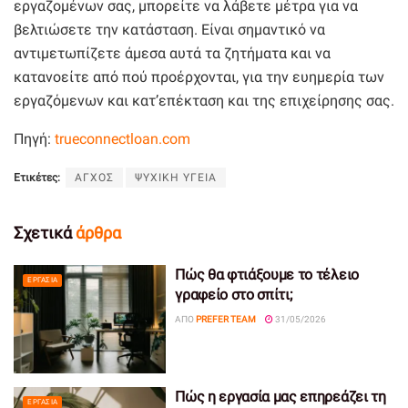
εργαζομένων σας, μπορείτε να λάβετε μέτρα για να
βελτιώσετε την κατάσταση. Είναι σημαντικό να
αντιμετωπίζετε άμεσα αυτά τα ζητήματα και να
κατανοείτε από πού προέρχονται, για την ευημερία των
εργαζόμενων και κατ’επέκταση και της επιχείρησης σας.
Πηγή:
trueconnectloan.com
Ετικέτες:
ΑΓΧΟΣ
ΨΥΧΙΚΗ ΥΓΕΙΑ
Σχετικά
άρθρα
Πώς θα φτιάξουμε το τέλειο
ΕΡΓΑΣΊΑ
γραφείο στο σπίτι;
ΑΠΌ
PREFER TEAM
31/05/2026
Πώς η εργασία μας επηρεάζει τη
ΕΡΓΑΣΊΑ