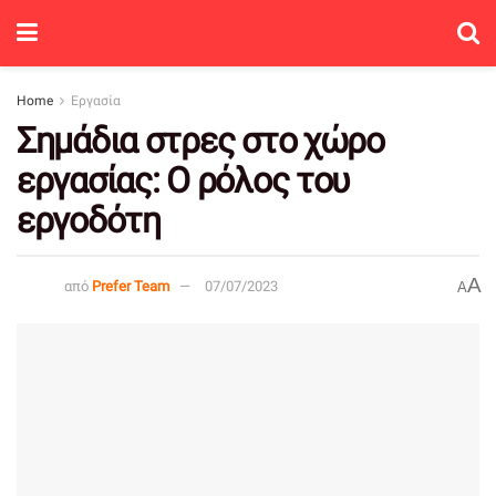
Home
Εργασία
Σημάδια στρες στο χώρο
εργασίας: Ο ρόλος του
εργοδότη
A
από
Prefer Team
07/07/2023
A