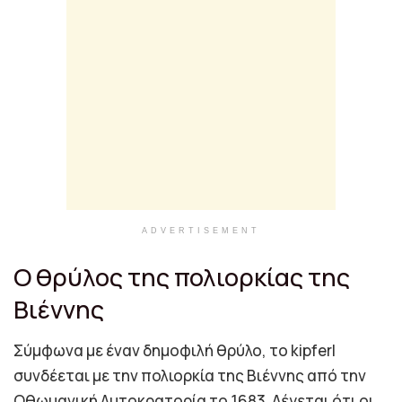
ADVERTISEMENT
Ο θρύλος της πολιορκίας της
Βιέννης
Σύμφωνα με έναν δημοφιλή θρύλο, το kipferl
συνδέεται με την πολιορκία της Βιέννης από την
Οθωμανική Αυτοκρατορία το 1683. Λέγεται ότι οι