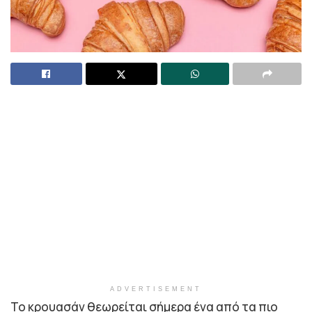
ADVERTISEMENT
Το κρουασάν θεωρείται σήμερα ένα από τα πιο