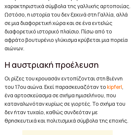
χαρακτηριστικά σύμβολα της γαλλικής αρτοποιίας.
Ωστόσο, η ιστορία του δεν ξεκινά στη Γαλλία, αλλά
σε μια διαφορετική χώρα και σε ένα εντελώς
διαφορετικό ιστορικό πλαίσιο. Πίσω από το
αφράτο βουτυρένιο γλύκισμα κρύβεται μια πορεία
αιώνων.
Η αυστριακή προέλευση
Οι ρίζες του κρουασάν εντοπίζονται στη Βιέννη
του 17ου αιώνα. Εκεί παρασκευαζόταν το
kipferl
,
ένα αρτοσκεύασμα σε σχήμα ημισελήνου, που
καταναλωνόταν κυρίως σε γιορτές. Το σχήμα του
δεν ήταν τυχαίο, καθώς συνδεόταν με
θρησκευτικά και πολιτισμικά σύμβολα της εποχής.