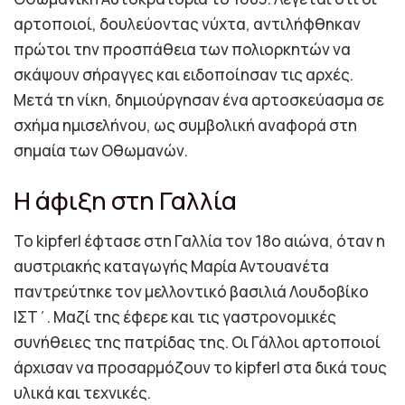
αρτοποιοί, δουλεύοντας νύχτα, αντιλήφθηκαν
πρώτοι την προσπάθεια των πολιορκητών να
σκάψουν σήραγγες και ειδοποίησαν τις αρχές.
Μετά τη νίκη, δημιούργησαν ένα αρτοσκεύασμα σε
σχήμα ημισελήνου, ως συμβολική αναφορά στη
σημαία των Οθωμανών.
Η άφιξη στη Γαλλία
Το kipferl έφτασε στη Γαλλία τον 18ο αιώνα, όταν η
αυστριακής καταγωγής Μαρία Αντουανέτα
παντρεύτηκε τον μελλοντικό βασιλιά Λουδοβίκο
ΙΣΤ΄. Μαζί της έφερε και τις γαστρονομικές
συνήθειες της πατρίδας της. Οι Γάλλοι αρτοποιοί
άρχισαν να προσαρμόζουν το kipferl στα δικά τους
υλικά και τεχνικές.