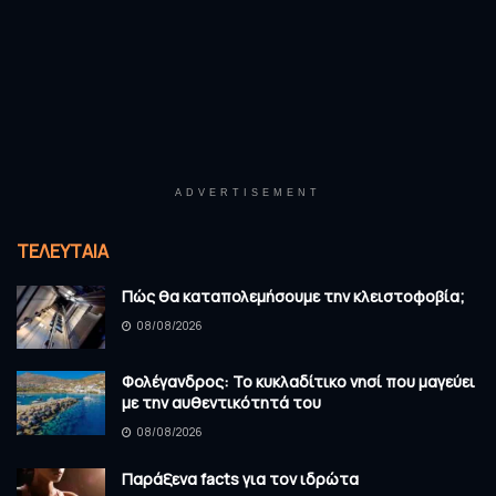
ADVERTISEMENT
ΤΕΛΕΥΤΑΊΑ
Πώς θα καταπολεμήσουμε την κλειστοφοβία;
08/08/2026
Φολέγανδρος: Το κυκλαδίτικο νησί που μαγεύει
με την αυθεντικότητά του
08/08/2026
Παράξενα facts για τον ιδρώτα