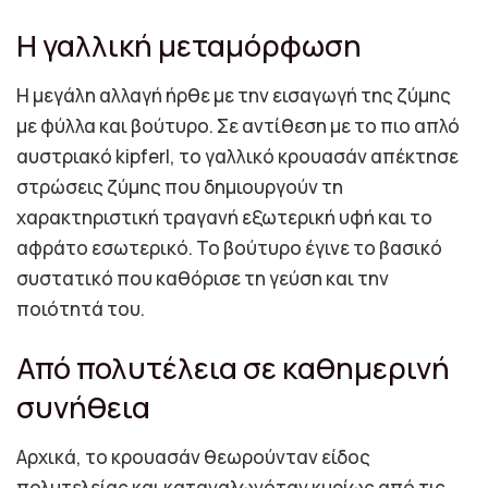
Η γαλλική μεταμόρφωση
Η μεγάλη αλλαγή ήρθε με την εισαγωγή της ζύμης
με φύλλα και βούτυρο. Σε αντίθεση με το πιο απλό
αυστριακό kipferl, το γαλλικό κρουασάν απέκτησε
στρώσεις ζύμης που δημιουργούν τη
χαρακτηριστική τραγανή εξωτερική υφή και το
αφράτο εσωτερικό. Το βούτυρο έγινε το βασικό
συστατικό που καθόρισε τη γεύση και την
ποιότητά του.
Από πολυτέλεια σε καθημερινή
συνήθεια
Αρχικά, το κρουασάν θεωρούνταν είδος
πολυτελείας και καταναλωνόταν κυρίως από τις