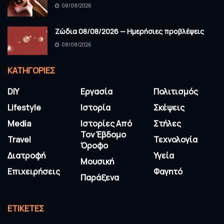
08/08/2026
Ζώδια 08/08/2026 — Ημερήσιες προβλέψεις
08/08/2026
KΑΤΗΓΟΡΊΕΣ
DIY
Εργασία
Πολιτισμός
Lifestyle
Ιστορία
Σκέψεις
Media
Ιστορίες Από
Στήλες
Τον Έβδομο
Travel
Τεχνολογία
Όροφο
Διατροφή
Υγεία
Μουσική
Επιχειρήσεις
Φαγητό
Παράξενα
ΕΤΙΚΈΤΕΣ