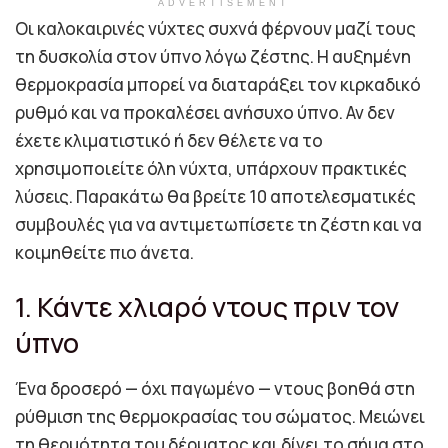
ADVERTISEMENT
Οι καλοκαιρινές νύχτες συχνά φέρνουν μαζί τους
τη δυσκολία στον ύπνο λόγω ζέστης. Η αυξημένη
θερμοκρασία μπορεί να διαταράξει τον κιρκαδικό
ρυθμό και να προκαλέσει ανήσυχο ύπνο. Αν δεν
έχετε κλιματιστικό ή δεν θέλετε να το
χρησιμοποιείτε όλη νύχτα, υπάρχουν πρακτικές
λύσεις. Παρακάτω θα βρείτε 10 αποτελεσματικές
συμβουλές για να αντιμετωπίσετε τη ζέστη και να
κοιμηθείτε πιο άνετα.
1. Κάντε χλιαρό ντους πριν τον
ύπνο
Ένα δροσερό — όχι παγωμένο — ντους βοηθά στη
ρύθμιση της θερμοκρασίας του σώματος. Μειώνει
τη θερμότητα του δέρματος και δίνει το σήμα στο