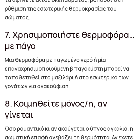
ρύθμιση της εσωτερικής θερμοκρασίας του
σώματος.
7. Χρησιμοποιήστε θερμοφόρα…
με πάγο
Μια θερμοφόρα με παγωμένο νερό ή μία
επαναχρησιμοποιούμενη β παγοκύστη μπορεί να
τοποθετηθεί στο μαξιλάρι ή στο εσωτερικό των
γονάτων για ανακούφιση.
8. Κοιμηθείτε μόνος/η, αν
γίνεται
Όσο ρομαντικό κι αν ακούγεται ο ύπνος αγκαλιά, η
σωματική επαφή ανεβάζει τη θερμότητα. Αν έχετε