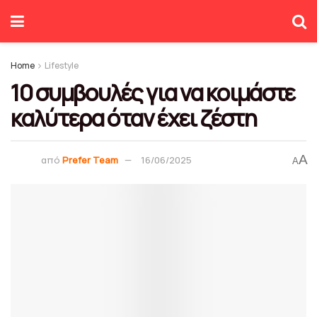
Home
Lifestyle
10 συμβουλές για να κοιμάστε
καλύτερα όταν έχει ζέστη
A
από
Prefer Team
16/06/2025
A