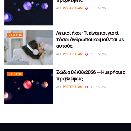
προβλέψεις
ΑΠΌ
PREFER TEAM
05/08/2026
Λευκοί ήχοι: Τι είναι και γιατί
LIFESTYLE
τόσοι άνθρωποι κοιμούνται με
αυτούς;
ΑΠΌ
PREFER TEAM
04/08/2026
Ζώδια 04/08/2026 — Ημερήσιες
LIFESTYLE
προβλέψεις
ΑΠΌ
PREFER TEAM
04/08/2026