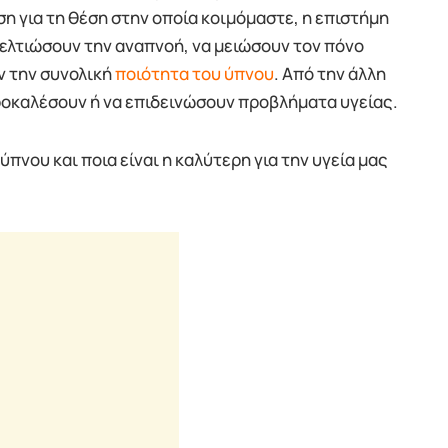
η για τη θέση στην οποία κοιμόμαστε, η επιστήμη
βελτιώσουν την αναπνοή, να μειώσουν τον πόνο
ν την συνολική
ποιότητα του ύπνου
. Από την άλλη
ροκαλέσουν ή να επιδεινώσουν προβλήματα υγείας.
ύπνου και ποια είναι η καλύτερη για την υγεία μας