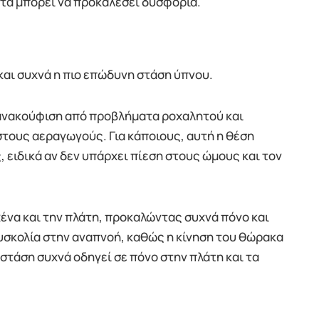
τα μπορεί να προκαλέσει δυσφορία.
 και συχνά η πιο επώδυνη στάση ύπνου.
ανακούφιση από προβλήματα ροχαλητού και
στους αεραγωγούς. Για κάποιους, αυτή η θέση
, ειδικά αν δεν υπάρχει πίεση στους ώμους και τον
χένα και την πλάτη, προκαλώντας συχνά πόνο και
υσκολία στην αναπνοή, καθώς η κίνηση του θώρακα
 στάση συχνά οδηγεί σε πόνο στην πλάτη και τα