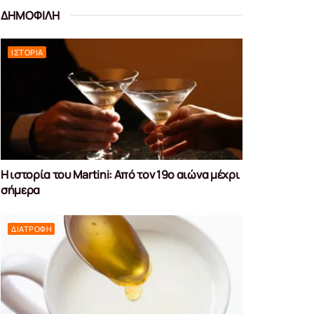
ΔΗΜΟΦΙΛΗ
ΙΣΤΟΡΊΑ
Η ιστορία του Martini: Από τον 19ο αιώνα μέχρι
σήμερα
ΔΙΑΤΡΟΦΉ