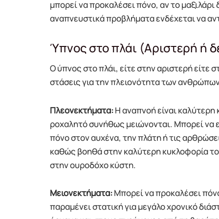
μπορεί να προκαλέσει πόνο, αν το μαξιλάρι 
αναπνευστικά προβλήματα ενδέχεται να αν
Ύπνος στο πλάι (Αριστερή ή δ
Ο ύπνος στο πλάι, είτε στην αριστερή είτε στ
στάσεις για την πλειονότητα των ανθρώπων
Πλεονεκτήματα:
Η αναπνοή είναι καλύτερη 
ροχαλητό συνήθως μειώνονται. Μπορεί να ε
πόνο στον αυχένα, την πλάτη ή τις αρθρώσει
καθώς βοηθά στην καλύτερη κυκλοφορία του 
στην ουροδόχο κύστη.
Μειονεκτήματα:
Μπορεί να προκαλέσει πόνο
παραμένει στατική για μεγάλο χρονικό διάστ