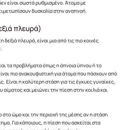
δεν είναι σωστά ρυθμισμένο. Άτομα με
τιμετωπίσουν δυσκολία στην αναπνοή.
εξιά πλευρά)
η δεξιά πλευρά, είναι μια από τις πιο κοινές
.
και τα προβλήματα όπως η άπνοια ύπνου ή το
ίναι πιο ανακουφιστική για άτομα που πάσχουν από
ς. Είναι η καλύτερη στάση για τις έγκυες γυναίκες,
αίματος και μειώνει την πίεση στην κοιλιά και
 στο ώμο και την περιοχή της μέσης αν η στάση
ημα. Για κάποιους, η πίεση που ασκείται στα