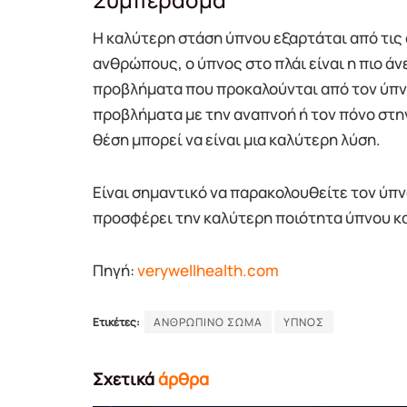
Η καλύτερη στάση ύπνου εξαρτάται από τις 
ανθρώπους, ο ύπνος στο πλάι είναι η πιο άν
προβλήματα που προκαλούνται από τον ύπνο
προβλήματα με την αναπνοή ή τον πόνο στη
θέση μπορεί να είναι μια καλύτερη λύση.
Είναι σημαντικό να παρακολουθείτε τον ύπν
προσφέρει την καλύτερη ποιότητα ύπνου κ
Πηγή:
verywellhealth.com
Ετικέτες:
ΑΝΘΡΩΠΙΝΟ ΣΩΜΑ
ΥΠΝΟΣ
Σχετικά
άρθρα