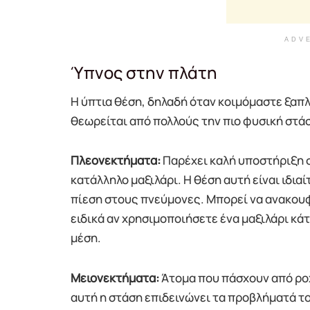
ADV
Ύπνος στην πλάτη
Η ύπτια θέση, δηλαδή όταν κοιμόμαστε ξαπλ
θεωρείται από πολλούς την πιο φυσική στάση
Πλεονεκτήματα:
Παρέχει καλή υποστήριξη σ
κατάλληλο μαξιλάρι. Η θέση αυτή είναι ιδια
πίεση στους πνεύμονες. Μπορεί να ανακουφ
ειδικά αν χρησιμοποιήσετε ένα μαξιλάρι κάτ
μέση.
Μειονεκτήματα:
Άτομα που πάσχουν από ροχ
αυτή η στάση επιδεινώνει τα προβλήματά το