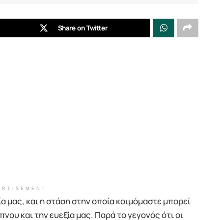
Share on Twitter
ERTISEMENT
ία μας, και η στάση στην οποία κοιμόμαστε μπορεί
νου και την ευεξία μας. Παρά το γεγονός ότι οι