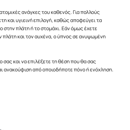
ατομικές ανάγκες του καθενός. Για πολλούς
ετη και υγιεινή επιλογή, καθώς αποφεύγει τα
 στην πλάτη ή το στομάχι. Εάν όμως έχετε
ν πλάτη και τον αυχένα, ο ύπνος σε ανυψωμένη
ο σας και να επιλέξετε τη θέση που θα σας
αι ανακούφιση από οποιοδήποτε πόνο ή ενόχληση.