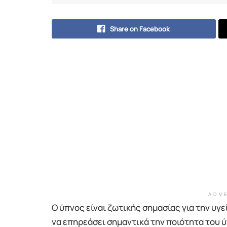
Share on Facebook
ADV
Ο ύπνος είναι ζωτικής σημασίας για την υγε
να επηρεάσει σημαντικά την ποιότητα του ύπ