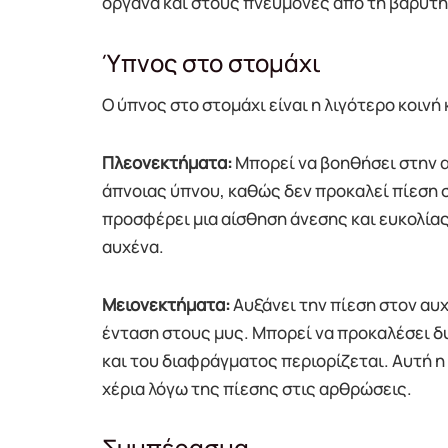
όργανα και στους πνεύμονες από τη βαρύτη
Ύπνος στο στομάχι
Ο ύπνος στο στομάχι είναι η λιγότερο κοινή
Πλεονεκτήματα:
Μπορεί να βοηθήσει στην 
άπνοιας ύπνου, καθώς δεν προκαλεί πίεση 
προσφέρει μια αίσθηση άνεσης και ευκολίας
αυχένα.
Μειονεκτήματα:
Αυξάνει την πίεση στον αυ
ένταση στους μυς. Μπορεί να προκαλέσει δ
και του διαφράγματος περιορίζεται. Αυτή η
χέρια λόγω της πίεσης στις αρθρώσεις.
Συμπέρασμα