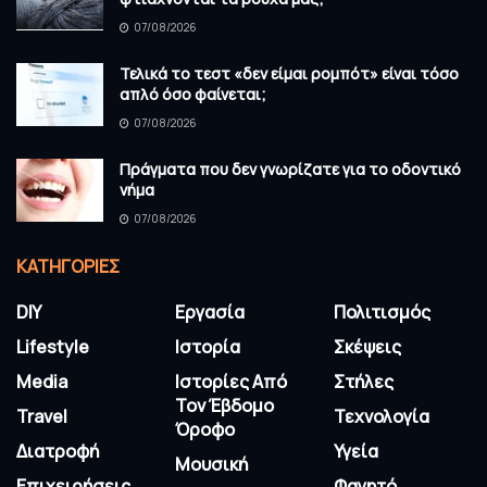
07/08/2026
Τελικά το τεστ «δεν είμαι ρομπότ» είναι τόσο
απλό όσο φαίνεται;
07/08/2026
Πράγματα που δεν γνωρίζατε για το οδοντικό
νήμα
07/08/2026
KΑΤΗΓΟΡΊΕΣ
DIY
Εργασία
Πολιτισμός
Lifestyle
Ιστορία
Σκέψεις
Media
Ιστορίες Από
Στήλες
Τον Έβδομο
Travel
Τεχνολογία
Όροφο
Διατροφή
Υγεία
Μουσική
Επιχειρήσεις
Φαγητό