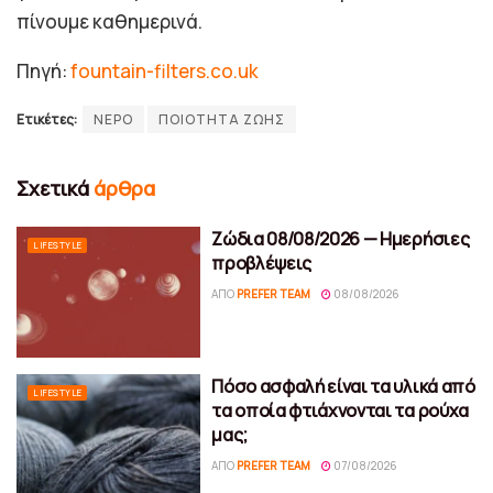
πίνουμε καθημερινά.
Πηγή:
fountain-filters.co.uk
Ετικέτες:
ΝΕΡΟ
ΠΟΙΟΤΗΤΑ ΖΩΗΣ
Σχετικά
άρθρα
Ζώδια 08/08/2026 — Ημερήσιες
LIFESTYLE
προβλέψεις
ΑΠΌ
PREFER TEAM
08/08/2026
Πόσο ασφαλή είναι τα υλικά από
LIFESTYLE
τα οποία φτιάχνονται τα ρούχα
μας;
ΑΠΌ
PREFER TEAM
07/08/2026