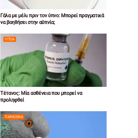
Γάλα με μέλι πριν τον ύπνο: Μπορεί πραγματικά
να βοηθήσει στην αϋπνία;
ΥΓΕΊΑ
Τέτανος: Μία ασθένεια που μπορεί να
προληφθεί
ΠΑΡΆΞΕΝΑ