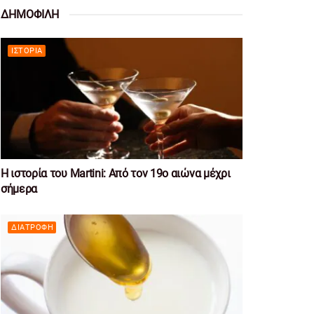
ΔΗΜΟΦΙΛΗ
ΙΣΤΟΡΊΑ
Η ιστορία του Martini: Από τον 19ο αιώνα μέχρι
σήμερα
ΔΙΑΤΡΟΦΉ