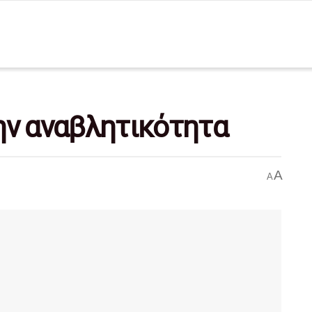
ην αναβλητικότητα
A
A