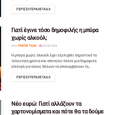
ΠΕΡΙΣΣΟΤΕΡΑ
DETAILS
Γιατί έγινε τόσο δημοφιλής η μπύρα
χωρίς αλκοόλ;
ΑΠΌ
PREFER TEAM
05/08/2026
Η μπύρα χωρίς αλκοόλ έχει εξελιχθεί σημαντικά τα
τελευταία χρόνια και αποτελεί πλέον μια δημοφιλή
επιλογή για όσους θέλουν να απολαμβάνουν τη...
ΠΕΡΙΣΣΟΤΕΡΑ
DETAILS
Νέο ευρώ: Γιατί αλλάζουν τα
χαρτονομίσματα και πότε θα τα δούμε