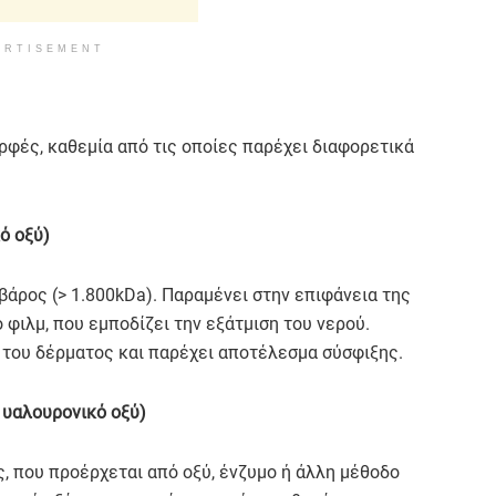
ERTISEMENT
ρφές, καθεμία από τις οποίες παρέχει διαφορετικά
ό οξύ)
 βάρος (> 1.800kDa). Παραμένει στην επιφάνεια της
 φιλμ, που εμποδίζει την εξάτμιση του νερού.
 του δέρματος και παρέχει αποτέλεσμα σύσφιξης.
 υαλουρονικό οξύ)
, που προέρχεται από οξύ, ένζυμο ή άλλη μέθοδο