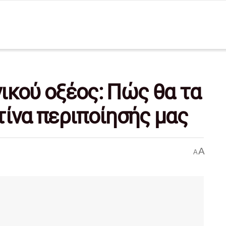
ικού οξέος: Πώς θα τα
τίνα περιποίησής μας
A
A