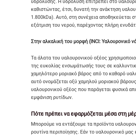
υδρόλυσης. Η υδρόλυση επιτρέπει στο υαλουρο
καθιστώντας, έτσι, δυνατή την ανάκτηση υαλου
1.800kDa). Αυτό, στη συνέχεια αποθηκεύεται σ
εξάτμιση του νερού, παρέχοντας πλήρη ενυδά
Στην αλκαλική του μορφή (INCI: Υαλουρονικό ν
Τα άλατα του υαλουρονικού οξέος χρησιμοποιο
της ευκολίας ενσωμάτωσής τους σε καλλυντικ
χαμηλότερο μοριακό βάρος από το καθαρό υαλο
αυτό ονομάζεται οξύ χαμηλού μοριακού βάρους 
υαλουρονικού οξέος που παράγεται φυσικά από
εμφάνιση ρυτίδων.
Πότε πρέπει να εφαρμόζεται μέσα στη μέρ
Μπορούμε να εντάξουμε τα προϊόντα υαλουρονι
ρουτίνα περιποίησης. Εάν το υαλουρονικό μας 