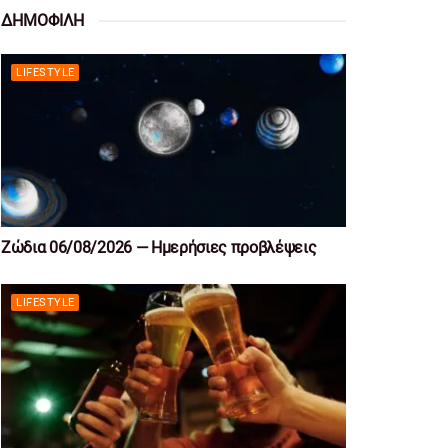
ΔΗΜΟΦΙΛΗ
LIFESTYLE
Ζώδια 06/08/2026 — Ημερήσιες προβλέψεις
LIFESTYLE