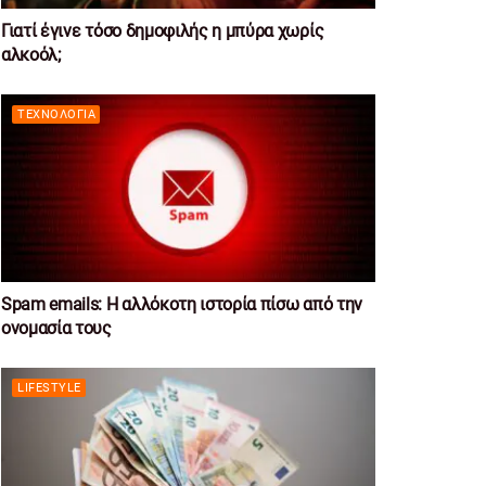
Γιατί έγινε τόσο δημοφιλής η μπύρα χωρίς
αλκοόλ;
ΤΕΧΝΟΛΟΓΊΑ
Spam emails: Η αλλόκοτη ιστορία πίσω από την
ονομασία τους
LIFESTYLE