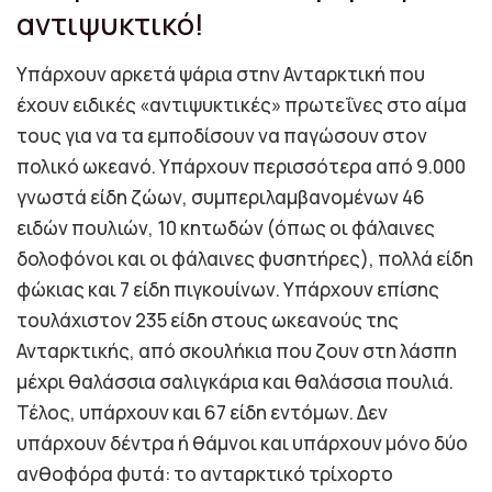
αντιψυκτικό!
Υπάρχουν αρκετά ψάρια στην Ανταρκτική που
έχουν ειδικές «αντιψυκτικές» πρωτεΐνες στο αίμα
τους για να τα εμποδίσουν να παγώσουν στον
πολικό ωκεανό. Υπάρχουν περισσότερα από 9.000
γνωστά είδη ζώων, συμπεριλαμβανομένων 46
ειδών πουλιών, 10 κητωδών (όπως οι φάλαινες
δολοφόνοι και οι φάλαινες φυσητήρες), πολλά είδη
φώκιας και 7 είδη πιγκουίνων. Υπάρχουν επίσης
τουλάχιστον 235 είδη στους ωκεανούς της
Ανταρκτικής, από σκουλήκια που ζουν στη λάσπη
μέχρι θαλάσσια σαλιγκάρια και θαλάσσια πουλιά.
Τέλος, υπάρχουν και 67 είδη εντόμων. Δεν
υπάρχουν δέντρα ή θάμνοι και υπάρχουν μόνο δύο
ανθοφόρα φυτά: το ανταρκτικό τρίχορτο