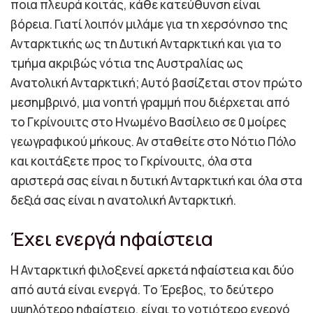
ποια πλευρά κοιτάς, κάθε κατεύθυνση είναι
βόρεια. Γιατί λοιπόν μιλάμε για τη χερσόνησο της
Ανταρκτικής ως τη Δυτική Ανταρκτική και για το
τμήμα ακριβώς νότια της Αυστραλίας ως
Ανατολική Ανταρκτική; Αυτό βασίζεται στον πρώτο
μεσημβρινό, μια νοητή γραμμή που διέρχεται από
το Γκρίνουιτς στο Ηνωμένο Βασίλειο σε 0 μοίρες
γεωγραφικού μήκους. Αν σταθείτε στο Νότιο Πόλο
και κοιτάξετε προς το Γκρίνουιτς, όλα στα
αριστερά σας είναι η δυτική Ανταρκτική και όλα στα
δεξιά σας είναι η ανατολική Ανταρκτική.
Έχει ενεργά ηφαίστεια
Η Ανταρκτική φιλοξενεί αρκετά ηφαίστεια και δύο
από αυτά είναι ενεργά. Το Έρεβος, το δεύτερο
υψηλότερο ηφαίστειο, είναι το νοτιότερο ενεργό