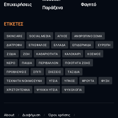
Επιχειρήσεις
Φαγητό
Παράξενα
ΕΤΙΚΈΤΕΣ
SKINCARE
SOCIAL MEDIA
ΑΓΧΟΣ
ΑΝΘΡΩΠΙΝΟ ΣΩΜΑ
ΔΙΑΤΡΟΦΗ
ΕΓΚΕΦΑΛΟΣ
ΕΛΛΑΔΑ
ΕΠΙΔΕΡΜΙΔΑ
ΕΥΡΩΠΗ
ΖΩΔΙΑ
ΖΩΗ
ΚΑΘΑΡΙΟΤΗΤΑ
ΚΑΛΟΚΑΙΡΙ
ΚΟΣΜΟΣ
ΝΕΡΟ
ΠΑΙΔΙΑ
ΠΕΡΙΒΑΛΛΟΝ
ΠΟΙΟΤΗΤΑ ΖΩΗΣ
ΠΡΟΒΛΕΨΕΙΣ
ΣΠΙΤΙ
ΣΧΕΣΕΙΣ
ΤΑΞΙΔΙΑ
ΤΕΧΝΗΤΗ ΝΟΗΜΟΣΥΝΗ
ΥΓΕΙΑ
ΥΠΝΟΣ
ΦΡΟΥΤΑ
ΦΥΣΗ
ΧΡΙΣΤΟΥΓΕΝΝΑ
ΨΥΧΙΚΗ ΥΓΕΙΑ
ΨΥΧΟΛΟΓΙΑ
About
Διαφήμιση
Όροι χρήσης