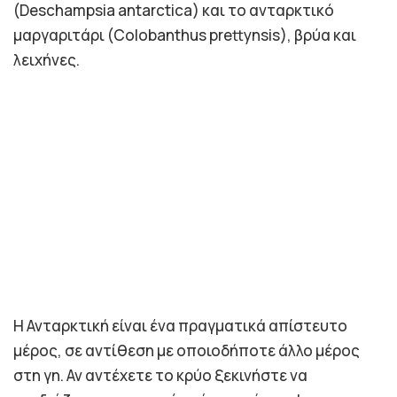
(Deschampsia antarctica) και το ανταρκτικό
μαργαριτάρι (Colobanthus prettynsis), βρύα και
λειχήνες.
Η Ανταρκτική είναι ένα πραγματικά απίστευτο
μέρος, σε αντίθεση με οποιοδήποτε άλλο μέρος
στη γη. Αν αντέχετε το κρύο ξεκινήστε να