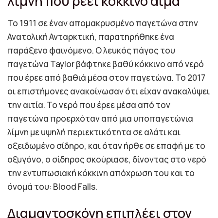
λίμνη που ρέει κόκκινο αίμα
Το 1911 σε έναν απομακρυσμένο παγετώνα στην
Ανατολική Ανταρκτική, παρατηρήθηκε ένα
παράξενο φαινόμενο. Ο λευκός πάγος του
παγετώνα Taylor βάφτηκε βαθύ κόκκινο από νερό
που έρεε από βαθιά μέσα στον παγετώνα. Το 2017
οι επιστήμονες ανακοίνωσαν ότι είχαν ανακαλύψει
την αιτία. Το νερό που έρεε μέσα από τον
παγετώνα προερχόταν από μια υποπαγετώνια
λίμνη με υψηλή περιεκτικότητα σε αλάτι και
οξειδωμένο σίδηρο, και όταν ήρθε σε επαφή με το
οξυγόνο, ο σίδηρος σκούριασε, δίνοντας στο νερό
την εντυπωσιακή κόκκινη απόχρωση του και το
όνομά του: Blood Falls.
Διαμαντοσκόνη επιπλέει στον