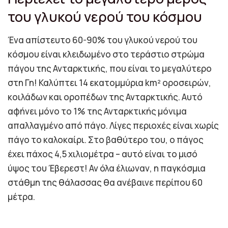
του γλυκού νερού του κόσμου
Ένα απίστευτο 60-90% του γλυκού νερού του
κόσμου είναι κλειδωμένο στο τεράστιο στρώμα
πάγου της Ανταρκτικής, που είναι το μεγαλύτερο
στη Γη! Καλύπτει 14 εκατομμύρια km² οροσειρών,
κοιλάδων και οροπέδων της Ανταρκτικής. Αυτό
αφήνει μόνο το 1% της Ανταρκτικής μόνιμα
απαλλαγμένο από πάγο. Λίγες περιοχές είναι χωρίς
πάγο το καλοκαίρι. Στο βαθύτερο του, ο πάγος
έχει πάχος 4,5 χιλιομέτρα – αυτό είναι το μισό
ύψος του Έβερεστ! Αν όλα έλιωναν, η παγκόσμια
στάθμη της θάλασσας θα ανέβαινε περίπου 60
μέτρα.