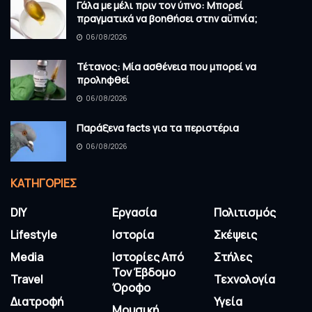
Γάλα με μέλι πριν τον ύπνο: Μπορεί
πραγματικά να βοηθήσει στην αϋπνία;
06/08/2026
Τέτανος: Μία ασθένεια που μπορεί να
προληφθεί
06/08/2026
Παράξενα facts για τα περιστέρια
06/08/2026
KΑΤΗΓΟΡΊΕΣ
DIY
Εργασία
Πολιτισμός
Lifestyle
Ιστορία
Σκέψεις
Media
Ιστορίες Από
Στήλες
Τον Έβδομο
Travel
Τεχνολογία
Όροφο
Διατροφή
Υγεία
Μουσική