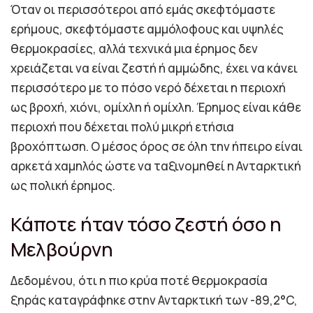
Όταν οι περισσότεροι από εμάς σκεφτόμαστε
ερήμους, σκεφτόμαστε αμμόλοφους και υψηλές
θερμοκρασίες, αλλά τεχνικά μια έρημος δεν
χρειάζεται να είναι ζεστή ή αμμώδης, έχει να κάνει
περισσότερο με το πόσο νερό δέχεται η περιοχή
ως βροχή, χιόνι, ομίχλη ή ομίχλη. Έρημος είναι κάθε
περιοχή που δέχεται πολύ μικρή ετήσια
βροχόπτωση. Ο μέσος όρος σε όλη την ήπειρο είναι
αρκετά χαμηλός ώστε να ταξινομηθεί η Ανταρκτική
ως πολική έρημος.
Κάποτε ήταν τόσο ζεστή όσο η
Μελβούρνη
Δεδομένου, ότι η πιο κρύα ποτέ θερμοκρασία
ξηράς καταγράφηκε στην Ανταρκτική των -89,2°C,