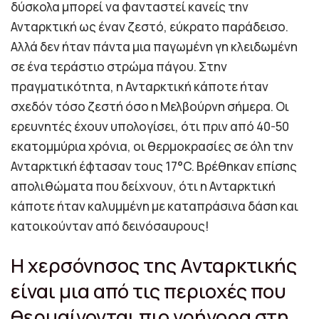
δύσκολα μπορεί να φανταστεί κανείς την
Ανταρκτική ως έναν ζεστό, εύκρατο παράδεισο.
Αλλά δεν ήταν πάντα μια παγωμένη γη κλειδωμένη
σε ένα τεράστιο στρώμα πάγου. Στην
πραγματικότητα, η Ανταρκτική κάποτε ήταν
σχεδόν τόσο ζεστή όσο η Μελβούρνη σήμερα. Οι
ερευνητές έχουν υπολογίσει, ότι πριν από 40-50
εκατομμύρια χρόνια, οι θερμοκρασίες σε όλη την
Ανταρκτική έφτασαν τους 17°C. Βρέθηκαν επίσης
απολιθώματα που δείχνουν, ότι η Ανταρκτική
κάποτε ήταν καλυμμένη με καταπράσινα δάση και
κατοικούνταν από δεινόσαυρους!
Η χερσόνησος της Ανταρκτικής
είναι μια από τις περιοχές που
θερμαίνονται πιο γρήγορα στη