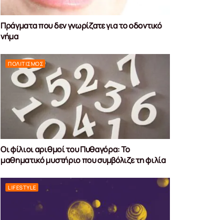
Πράγματα που δεν γνωρίζατε για το οδοντικό
νήμα
ΠΟΛΙΤΙΣΜΌΣ
Οι φίλιοι αριθμοί του Πυθαγόρα: Το
μαθηματικό μυστήριο που συμβόλιζε τη φιλία
LIFESTYLE