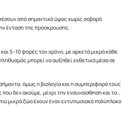
 πέσουν από σημαντικό ύψος χωρίς σοβαρό
την ένταση της πρόσκρουσης.
 και 5–10 φορές τον χρόνο, με αρκετά μικρά κάθε
 πληθυσμός μπορεί να αυξηθεί εκθετικά μέσα σε
ασήμαντα, όμως η βιολογία και η συμπεριφορά τους
ς που δεν ακούμε, μέχρι την ενσυναίσθηση και το…
α πιο μικρά ζώα έχουν έναν εντυπωσιακά πολύπλοκο