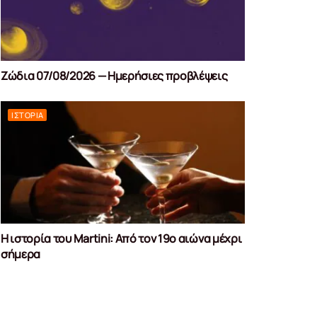
Ζώδια 07/08/2026 — Ημερήσιες προβλέψεις
ΙΣΤΟΡΊΑ
Η ιστορία του Martini: Από τον 19ο αιώνα μέχρι
σήμερα