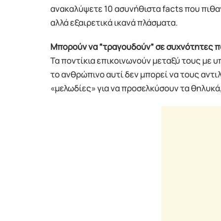
ανακαλύψετε 10 ασυνήθιστα facts που πιθα
αλλά εξαιρετικά ικανά πλάσματα.
Μπορούν να “τραγουδούν” σε συχνότητες π
Τα ποντίκια επικοινωνούν μεταξύ τους με 
το ανθρώπινο αυτί δεν μπορεί να τους αντ
«μελωδίες» για να προσελκύσουν τα θηλυκά,