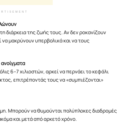
ERTISEMENT
αλώνουν
τη διάρκεια της ζωής τους. Αν δεν ροκανίζουν
ί να μακρύνουν υπερβολικά και να τους
 ανοίγματα
όλις 6–7 χιλιοστών, αρκεί να περνάει το κεφάλι
λικτος, επιτρέποντάς τους να «συμπιέζονται»
ήμη. Μπορούν να θυμούνται πολύπλοκες διαδρομές
ακόμα και μετά από αρκετό χρόνο.