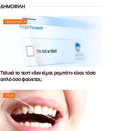
ΔΗΜΟΦΙΛΗ
ΤΕΧΝΟΛΟΓΊΑ
Τελικά το τεστ «δεν είμαι ρομπότ» είναι τόσο
απλό όσο φαίνεται;
ΥΓΕΊΑ