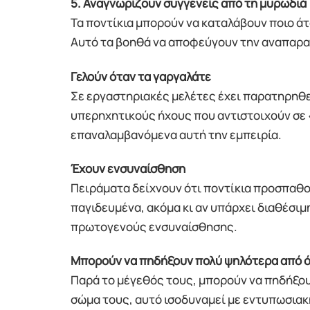
5. Αναγνωρίζουν συγγενείς από τη μυρωδιά
Τα ποντίκια μπορούν να καταλάβουν ποιο άτ
Αυτό τα βοηθά να αποφεύγουν την αναπαρα
Γελούν όταν τα γαργαλάτε
Σε εργαστηριακές μελέτες έχει παρατηρηθε
υπερηχητικούς ήχους που αντιστοιχούν σε 
επαναλαμβανόμενα αυτή την εμπειρία.
Έχουν ενσυναίσθηση
Πειράματα δείχνουν ότι ποντίκια προσπαθο
παγιδευμένα, ακόμα κι αν υπάρχει διαθέσι
πρωτογενούς ενσυναίσθησης.
Μπορούν να πηδήξουν πολύ ψηλότερα από ό
Παρά το μέγεθός τους, μπορούν να πηδήξουν
σώμα τους, αυτό ισοδυναμεί με εντυπωσιακ