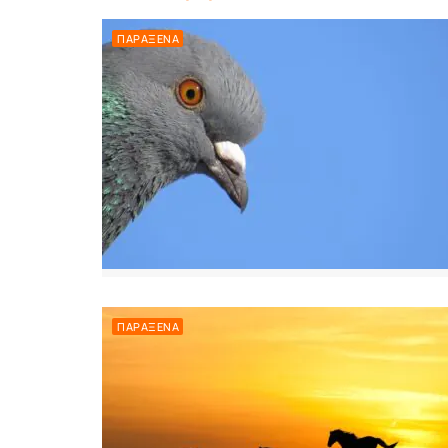
ΠΑΡΆΞΕΝΑ
ΠΑΡΆΞΕΝΑ