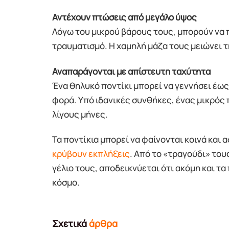
Αντέχουν πτώσεις από μεγάλο ύψος
Λόγω του μικρού βάρους τους, μπορούν να
τραυματισμό. Η χαμηλή μάζα τους μειώνει 
Αναπαράγονται με απίστευτη ταχύτητα
Ένα θηλυκό ποντίκι μπορεί να γεννήσει έως
φορά. Υπό ιδανικές συνθήκες, ένας μικρός
λίγους μήνες.
Τα ποντίκια μπορεί να φαίνονται κοινά και 
κρύβουν εκπλήξεις
. Από το «τραγούδι» του
γέλιο τους, αποδεικνύεται ότι ακόμη και τ
κόσμο.
Σχετικά
άρθρα