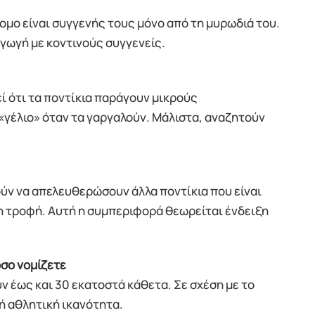
ομο είναι συγγενής τους μόνο από τη μυρωδιά του.
γωγή με κοντινούς συγγενείς.
ί ότι τα ποντίκια παράγουν μικρούς
«γέλιο» όταν τα γαργαλούν. Μάλιστα, αναζητούν
ύν να απελευθερώσουν άλλα ποντίκια που είναι
μη τροφή. Αυτή η συμπεριφορά θεωρείται ένδειξη
σο νομίζετε
 έως και 30 εκατοστά κάθετα. Σε σχέση με το
ή αθλητική ικανότητα.