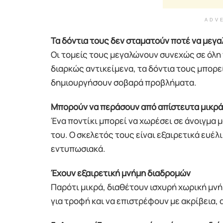
ADV
Τα δόντια τους δεν σταματούν ποτέ να μεγ
Οι τομείς τους μεγαλώνουν συνεχώς σε όλη 
διαρκώς αντικείμενα, τα δόντια τους μπορε
δημιουργήσουν σοβαρά προβλήματα.
Μπορούν να περάσουν από απίστευτα μικρά
Ένα ποντίκι μπορεί να χωρέσει σε άνοιγμα μ
του. Ο σκελετός τους είναι εξαιρετικά ευέ
εντυπωσιακά.
Έχουν εξαιρετική μνήμη διαδρομών
Παρότι μικρά, διαθέτουν ισχυρή χωρική μν
για τροφή και να επιστρέφουν με ακρίβεια, 