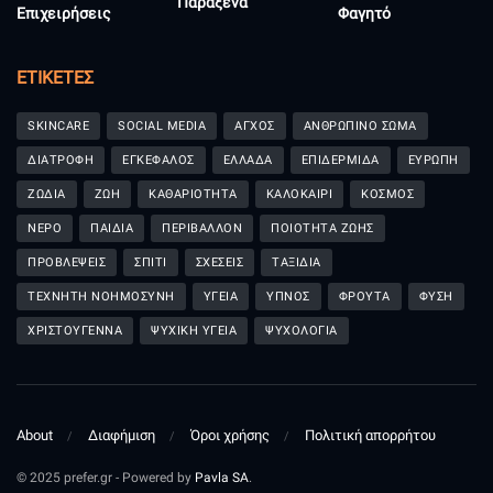
Παράξενα
Επιχειρήσεις
Φαγητό
ΕΤΙΚΈΤΕΣ
SKINCARE
SOCIAL MEDIA
ΑΓΧΟΣ
ΑΝΘΡΩΠΙΝΟ ΣΩΜΑ
ΔΙΑΤΡΟΦΗ
ΕΓΚΕΦΑΛΟΣ
ΕΛΛΑΔΑ
ΕΠΙΔΕΡΜΙΔΑ
ΕΥΡΩΠΗ
ΖΩΔΙΑ
ΖΩΗ
ΚΑΘΑΡΙΟΤΗΤΑ
ΚΑΛΟΚΑΙΡΙ
ΚΟΣΜΟΣ
ΝΕΡΟ
ΠΑΙΔΙΑ
ΠΕΡΙΒΑΛΛΟΝ
ΠΟΙΟΤΗΤΑ ΖΩΗΣ
ΠΡΟΒΛΕΨΕΙΣ
ΣΠΙΤΙ
ΣΧΕΣΕΙΣ
ΤΑΞΙΔΙΑ
ΤΕΧΝΗΤΗ ΝΟΗΜΟΣΥΝΗ
ΥΓΕΙΑ
ΥΠΝΟΣ
ΦΡΟΥΤΑ
ΦΥΣΗ
ΧΡΙΣΤΟΥΓΕΝΝΑ
ΨΥΧΙΚΗ ΥΓΕΙΑ
ΨΥΧΟΛΟΓΙΑ
About
Διαφήμιση
Όροι χρήσης
Πολιτική απορρήτου
© 2025 prefer.gr - Powered by
Pavla SA
.