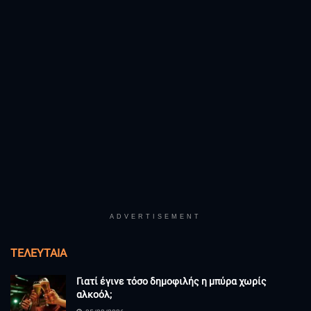
ADVERTISEMENT
ΤΕΛΕΥΤΑΊΑ
Γιατί έγινε τόσο δημοφιλής η μπύρα χωρίς
αλκοόλ;