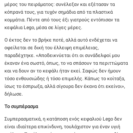
μέρος του πειράματος: συνέλεξαν και εξέτασαν τα
κόπρανά τους, για τυχόν σημάδια από τα πλαστικά
κομμάτια. Πέντε από τους έξι γιατρούς εντόπισαν τα
κεφάλια Lego, μέσα σε λίγες μέρες.
Ο έκτος δεν το βρήκε ποτέ, αλλά αυτό ενδέχεται να
οφείλεται σε δική του έλλειψη επιμέλειας,
παραδέχτηκε. «Αποδεικνύεται ότι οι συνάδελφοί μου
έκαναν ένα σωστό, όπως, το να σπάσουν τα περιττώματα
και να δουν αν το κεφάλι ήταν εκεί. Σαφώς δεν ήμουν
τόσο ενθουσιώδης ή τόσο επιμελής. Κάπως το κοίταξα,
ίσως το έσπρωξα, αλλά σίγουρα δεν έκανα ότι εκείνοι»,
δήλωσε.
Το συμπέρασμα
Συμπερασματικά, η κατάποση ενός κεφαλιού Lego δεν
είναι ιδιαίτερα επικίνδυνη, τουλάχιστον για έναν υγιή