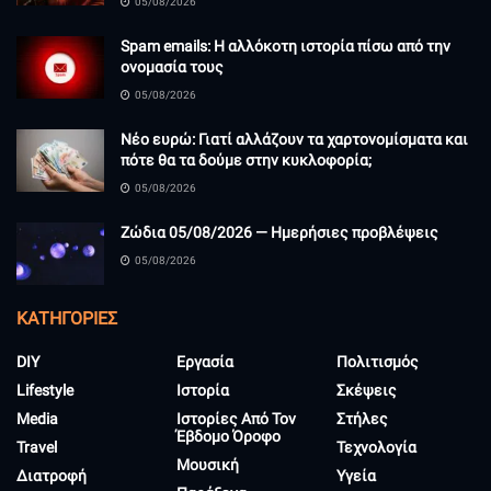
05/08/2026
Spam emails: Η αλλόκοτη ιστορία πίσω από την
ονομασία τους
05/08/2026
Νέο ευρώ: Γιατί αλλάζουν τα χαρτονομίσματα και
πότε θα τα δούμε στην κυκλοφορία;
05/08/2026
Ζώδια 05/08/2026 — Ημερήσιες προβλέψεις
05/08/2026
KΑΤΗΓΟΡΊΕΣ
DIY
Εργασία
Πολιτισμός
Lifestyle
Ιστορία
Σκέψεις
Media
Ιστορίες Από Τον
Στήλες
Έβδομο Όροφο
Travel
Τεχνολογία
Μουσική
Διατροφή
Υγεία