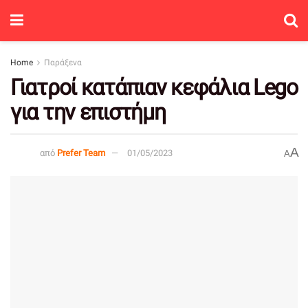
Home
Παράξενα
Γιατροί κατάπιαν κεφάλια Lego
για την επιστήμη
A
από
Prefer Team
01/05/2023
A