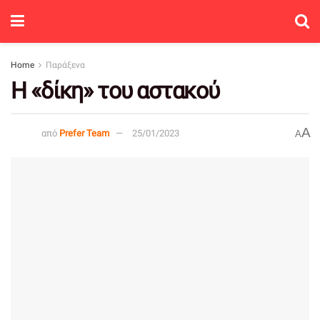
Home
Παράξενα
Η «δίκη» του αστακού
A
από
Prefer Team
25/01/2023
A