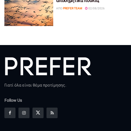
αποδημητικά πουλιά;
ΑΠΌ
PREFER TEAM
02/08/2026
Γιατί όλα είναι θέμα προτίμησης.
Follow Us