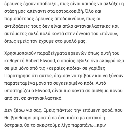
έρευνες έχουν αποδείξει, πως είναι καιρός να αλλάξει η
στάση μας απέναντι στα οστρακοειδή. Όλο και
περισσότερες έρευνες αποδεικνύουν, πως οι
αντιδράσεις τους δεν είναι απλά αντανακλαστικές και
αυτόματες αλλά πολύ κοντά στην έννοια του «πόνου»,
όπως εμείς τον έχουμε στο μυαλό μας.
Χρησιμοποιούν παραδείγματα ερευνών όπως αυτή του
καθηγητή Robert Elwood, ο οποίος έβαλε ένα ελαφρύ οξύ
σε μία μόνο από τις «κεραίες-πόδια» σε γαρίδες.
Παρατήρησε ότι αυτές, άρχισαν να τρίβουν και να ξύνουν
παρατεταμένα μόνο το συγκεκριμένο πόδι. Αυτό
υποστηρίζει ο Elwood, είναι πιο κοντά σε αίσθημα πόνου
από ότι σε αντανακλαστικό.
Δεν ξέρω για σας. Εμείς πάντως την επόμενη φορά, που
θα βρεθούμε μπροστά σε ένα πιάτο με αστακό ή
όστρακα, θα το σκεφτούμε λίγο παραπάνω…πριν