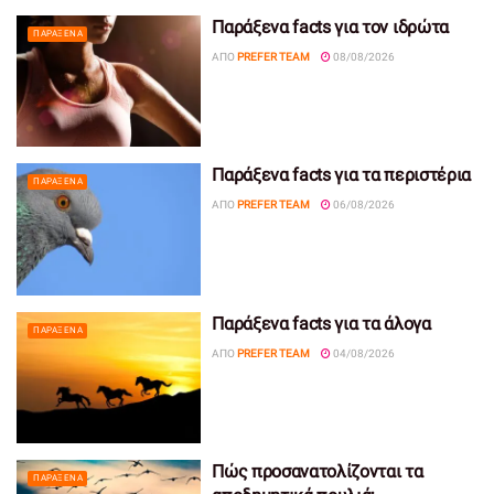
Παράξενα facts για τον ιδρώτα
ΠΑΡΆΞΕΝΑ
ΑΠΌ
PREFER TEAM
08/08/2026
Παράξενα facts για τα περιστέρια
ΠΑΡΆΞΕΝΑ
ΑΠΌ
PREFER TEAM
06/08/2026
Παράξενα facts για τα άλογα
ΠΑΡΆΞΕΝΑ
ΑΠΌ
PREFER TEAM
04/08/2026
Πώς προσανατολίζονται τα
ΠΑΡΆΞΕΝΑ