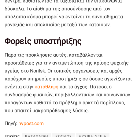
κέντρα, καθιστώντας τα ταξίδια και την επικοινωνία
δύσκολα. Το αίσθημα της αποσύνδεσης από τον
υπόλοιπο κόσμο μπορεί να εντείνει τα συναισθήματα
μοναξιάς και απελπισίας μεταξύ των κατοίκων.
Φορείς υποστήριξης
Παρά τις προκλήσεις αυτές, καταβάλλονται
προσπάθειες για την αντιμετώπιση της κρίσης ψυχικής
υγείας στο Norilsk. Οι τοπικές οργανώσεις και αρχές
παρέχουν υπηρεσίες υποστήριξης σε όσους αγωνίζονται
ενάντια στην
κατάθλιψη
και το άγχος. Ωστόσο, ο
συνδυασμός φυσικών, περιβαλλοντικών και κοινωνικών
παραγόντων καθιστά το πρόβλημα αρκετά περίπλοκο,
που απαιτεί μακροπρόθεσμες λύσεις.
Πηγή:
nypost.com
Ετικέτες:
ΚΑΤΑΘΛΙΨΗ
ΚΟΣΜΟΣ
ΨΥΧΙΚΗ ΥΓΕΙΑ