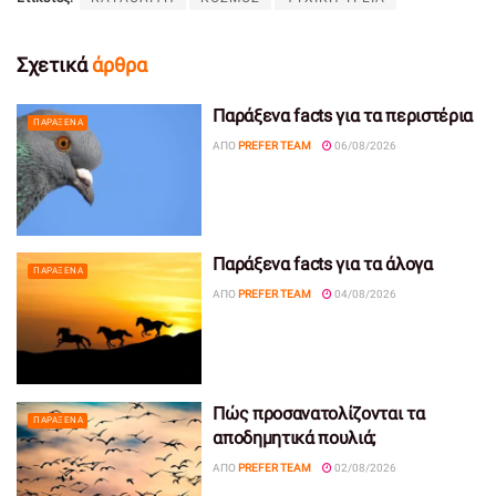
Σχετικά
άρθρα
Παράξενα facts για τα περιστέρια
ΠΑΡΆΞΕΝΑ
ΑΠΌ
PREFER TEAM
06/08/2026
Παράξενα facts για τα άλογα
ΠΑΡΆΞΕΝΑ
ΑΠΌ
PREFER TEAM
04/08/2026
Πώς προσανατολίζονται τα
ΠΑΡΆΞΕΝΑ
αποδημητικά πουλιά;
ΑΠΌ
PREFER TEAM
02/08/2026