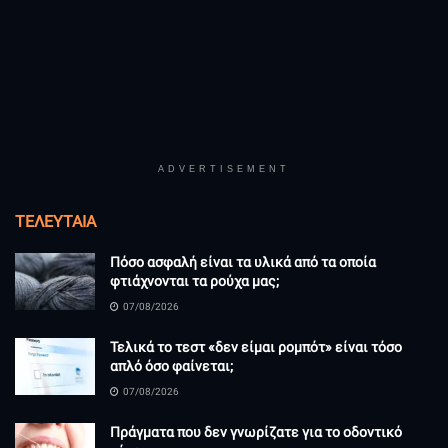
ADVERTISEMENT
ΤΕΛΕΥΤΑΊΑ
Πόσο ασφαλή είναι τα υλικά από τα οποία
φτιάχνονται τα ρούχα μας;
07/08/2026
Τελικά το τεστ «δεν είμαι ρομπότ» είναι τόσο
απλό όσο φαίνεται;
07/08/2026
Πράγματα που δεν γνωρίζατε για το οδοντικό