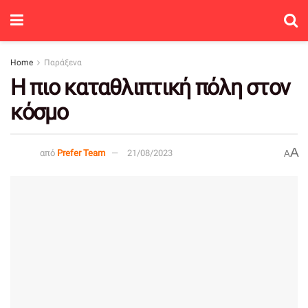
Home
Παράξενα
Η πιο καταθλιπτική πόλη στον
κόσμο
A
από
Prefer Team
21/08/2023
A