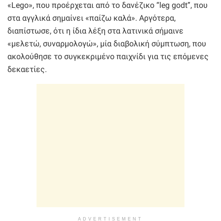
«Lego», που προέρχεται από το δανέζικο “leg godt”, που
στα αγγλικά σημαίνει «παίζω καλά». Αργότερα,
διαπίστωσε, ότι η ίδια λέξη στα λατινικά σήµαινε
«µελετώ, συναρµολογώ», µία διαβολική σύµπτωση, που
ακολούθησε το συγκεκριµένο παιχνίδι για τις επόµενες
δεκαετίες.
ADVERTISEMENT