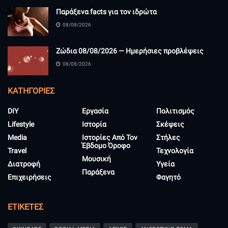
Παράξενα facts για τον ιδρώτα
08/08/2026
Ζώδια 08/08/2026 — Ημερήσιες προβλέψεις
08/08/2026
KΑΤΗΓΟΡΊΕΣ
DIY
Εργασία
Πολιτισμός
Lifestyle
Ιστορία
Σκέψεις
Media
Ιστορίες Από Τον
Στήλες
Έβδομο Όροφο
Travel
Τεχνολογία
Μουσική
Διατροφή
Υγεία
Παράξενα
Επιχειρήσεις
Φαγητό
ΕΤΙΚΈΤΕΣ