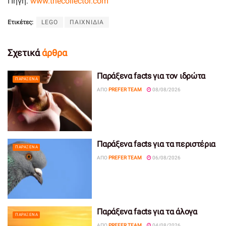
Πηγή:
www.thecollector.com
Ετικέτες:
LEGO
ΠΑΙΧΝΙΔΙΑ
Σχετικά
άρθρα
Παράξενα facts για τον ιδρώτα
ΠΑΡΆΞΕΝΑ
ΑΠΌ
PREFER TEAM
08/08/2026
Παράξενα facts για τα περιστέρια
ΠΑΡΆΞΕΝΑ
ΑΠΌ
PREFER TEAM
06/08/2026
Παράξενα facts για τα άλογα
ΠΑΡΆΞΕΝΑ
ΑΠΌ
PREFER TEAM
04/08/2026