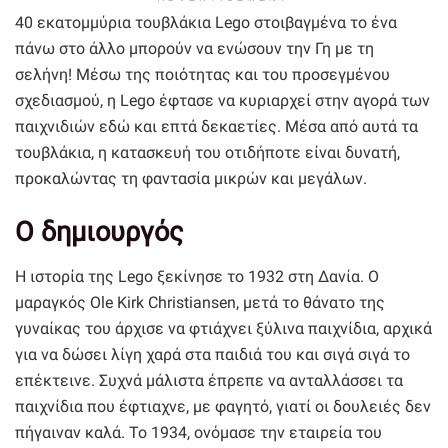
40 εκατομμύρια τουβλάκια Lego στοιβαγμένα το ένα
πάνω στο άλλο μπορούν να ενώσουν την Γη με τη
σελήνη! Μέσω της ποιότητας και του προσεγμένου
σχεδιασμού, η Lego έφτασε να κυριαρχεί στην αγορά των
παιχνιδιών εδώ και επτά δεκαετίες. Μέσα από αυτά τα
τουβλάκια, η κατασκευή του οτιδήποτε είναι δυνατή,
προκαλώντας τη φαντασία μικρών και μεγάλων.
Ο δημιουργός
Η ιστορία της Lego ξεκίνησε το 1932 στη Δανία. Ο
μαραγκός Ole Kirk Christiansen, μετά το θάνατο της
γυναίκας του άρχισε να φτιάχνει ξύλινα παιχνίδια, αρχικά
για να δώσει λίγη χαρά στα παιδιά του και σιγά σιγά το
επέκτεινε. Συχνά μάλιστα έπρεπε να ανταλλάσσει τα
παιχνίδια που έφτιαχνε, με φαγητό, γιατί οι δουλειές δεν
πήγαιναν καλά. Το 1934, ονόμασε την εταιρεία του