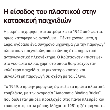
Η είσοδος του πλαστικού στην
κατασκευή παιχνιδιών
Η µικρή επιχείρηση, καταστράφηκε το 1942 από φωτιά,
όµως κατάφερε να ανακάμψει. Πέντε χρόνια µετά, η
Lego, αγόρασε ένα σύγχρονο µηχάνηµα για την παραγωγή
πλαστικών παιχνιδιών, αποκτώντας έτσι σημαντικό
ανταγωνιστικό πλεονέκτηµα. Ο Κρίστιανσεν «πίστεψε»
στο νέο αυτό υλικό, χάρη στο οποίο θα φτιάχνονταν
καλύτερα παιχνίδια, µε µικρότερο κόστος και
µεγαλύτερη παραγωγή σε σχέση µε τα ξύλινα.
Το 1949, ο πρώην μαραγκός έφτιαξε τα πρώτα πλαστικά
τουβλάκια, με την ονομασία “Automatic Binding Bricks”,
που διέθεταν µικρές προεξοχές στις πάνω πλευρές και
τρύπες στις κάτω μέρος. Μέχρι το 1951 η ζήτηση για τα