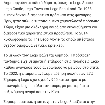
Δημιουργούνται ειδικά θέματα, όπως τα Lego Space,
Lego Castle, Lego Town και Lego FabuLand. Το 1988,
εμφανίζονται διαφορετικά πρόσωπα στις φιγούρες.
Πριν, ήταν απλώς τυποποιημένα χαμογελαστά πρόσωπα.
Τώρα, είχαν μια ολόκληρη σειρά από συναισθήματα και
διαφορετικά χαρακτηριστικά προσώπου. Το 2014
κυκλοφόρησε το The Lego Movie, το οποίο απέσπασε
σχεδόν ομόφωνα θετικές κριτικές.
Το μέλλον των Lego φαίνεται λαμπρό. Η πρόσφατη
πανδημία είχε θεαματική επίδραση στις πωλήσεις Lego
καθώς ανάγκασε τους ανθρώπους να μείνουν στο σπίτι.
Το 2022, η εταιρεία ανέφερε αύξηση πωλήσεων 27% .
Σήμερα, η Lego έχει σχεδόν 900 καταστήματα με
επωνυμία Lego σε όλο τον κόσμο, με μια τεράστια
αυξανόμενη αγορά και στην Κίνα.
Συμπερασματικά, η επιτυχία των Lego βασίζεται στην