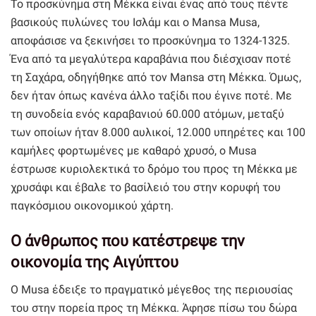
Το προσκύνημα στη Μέκκα είναι ένας από τους πέντε
βασικούς πυλώνες του Ισλάμ και ο Mansa Musa,
αποφάσισε να ξεκινήσει το προσκύνημα το 1324-1325.
Ένα από τα μεγαλύτερα καραβάνια που διέσχισαν ποτέ
τη Σαχάρα, οδηγήθηκε από τον Mansa στη Μέκκα. Όμως,
δεν ήταν όπως κανένα άλλο ταξίδι που έγινε ποτέ. Με
τη συνοδεία ενός καραβανιού 60.000 ατόμων, μεταξύ
των οποίων ήταν 8.000 αυλικοί, 12.000 υπηρέτες και 100
καμήλες φορτωμένες με καθαρό χρυσό, ο Musa
έστρωσε κυριολεκτικά το δρόμο του προς τη Μέκκα με
χρυσάφι και έβαλε το βασίλειό του στην κορυφή του
παγκόσμιου οικονομικού χάρτη.
Ο άνθρωπος που κατέστρεψε την
οικονομία της Αιγύπτου
Ο Musa έδειξε το πραγματικό μέγεθος της περιουσίας
του στην πορεία προς τη Μέκκα. Άφησε πίσω του δώρα