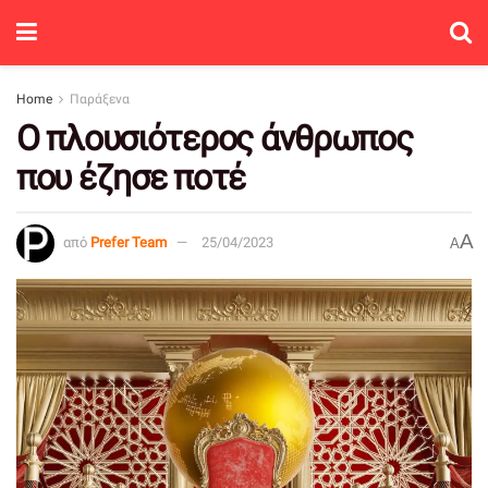
Home
Παράξενα
Ο πλουσιότερος άνθρωπος
που έζησε ποτέ
A
από
Prefer Team
25/04/2023
A