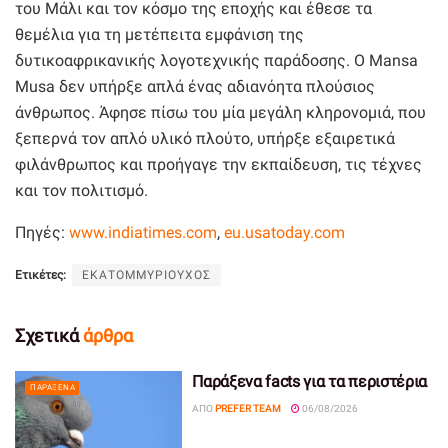
του Μάλι και τον κόσμο της εποχής και έθεσε τα
θεμέλια για τη μετέπειτα εμφάνιση της
δυτικοαφρικανικής λογοτεχνικής παράδοσης. Ο Mansa
Musa δεν υπήρξε απλά ένας αδιανόητα πλούσιος
άνθρωπος. Άφησε πίσω του μία μεγάλη κληρονομιά, που
ξεπερνά τον απλό υλικό πλούτο, υπήρξε εξαιρετικά
φιλάνθρωπος και προήγαγε την εκπαίδευση, τις τέχνες
και τον πολιτισμό.
Πηγές:
www.indiatimes.com
,
eu.usatoday.com
Ετικέτες:
ΕΚΑΤΟΜΜΥΡΙΟΥΧΟΣ
Σχετικά
άρθρα
Παράξενα facts για τα περιστέρια
ΠΑΡΆΞΕΝΑ
ΑΠΌ
PREFER TEAM
06/08/2026