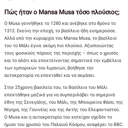
Πώς ήταν ο Mansa Musa τόσο πλούσιος;
Ο Musa γεννήθηκε το 1280 και ανέβηκε στο θρόνο το
1312. Εκείνη την εποχή, το βασίλειο ήδη ευημερούσε.
Αλλά υπό την κυριαρχία του Mansa Musa, το βασίλειο
του το Μάλι έγινε ακόμη πιο πλούσιο. Αξιοποιώντας
τους φυσικούς πόρους της περιοχής – όπως ο χρυσός
και το αλάτι και επεκτείνοντας σημαντικά την εμβέλεια
των εμπορικών του λιμανιών, βοήθησε την
αυτοκρατορία να επεκταθεί και να ακμάσει.
Στην 25χρονη βασιλεία του, το Βασίλειο του Μάλι
επεκτάθηκε μαζικά για να συμπεριλάβει τα σημερινά
έθνη της Σενεγάλης, του Μάλι, της Μπουρκίνα Φάσο, της
Νίγηρα, της Γουινέας και της Ακτής του Ελεφαντοστού.
Ο Musa και η αυτοκρατορία του κατείχαν σχεδόν το
ήμισυ του χρυσού του Παλαιού Κόσμου, αναφέρει το BBC.