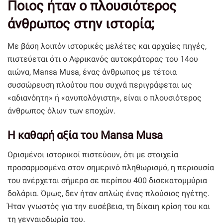
Ποιος ήταν ο πλουσιότερος
άνθρωπος στην ιστορία;
Με βάση λοιπόν ιστορικές μελέτες και αρχαίες πηγές,
πιστεύεται ότι ο Αφρικανός αυτοκράτορας του 14ου
αιώνα, Mansa Musa, ένας άνθρωπος με τέτοια
συσσώρευση πλούτου που συχνά περιγράφεται ως
«αδιανόητη» ή «ανυπολόγιστη», είναι ο πλουσιότερος
άνθρωπος όλων των εποχών.
Η καθαρή αξία του Mansa Musa
Ορισμένοι ιστορικοί πιστεύουν, ότι με στοιχεία
προσαρμοσμένα στον σημερινό πληθωρισμό, η περιουσία
του ανέρχεται σήμερα σε περίπου 400 δισεκατομμύρια
δολάρια. Όμως, δεν ήταν απλώς ένας πλούσιος ηγέτης.
Ήταν γνωστός για την ευσέβεια, τη δίκαιη κρίση του και
τη γενναιοδωρία του.