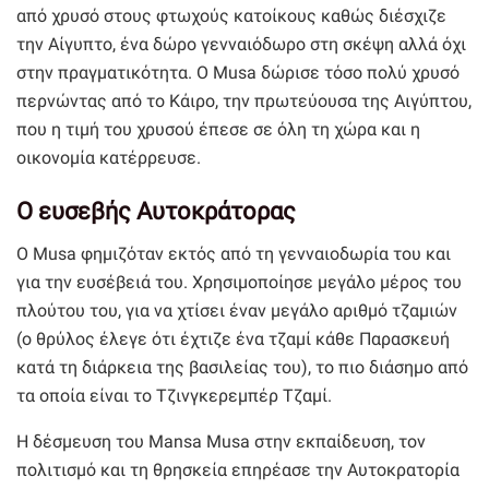
από χρυσό στους φτωχούς κατοίκους καθώς διέσχιζε
την Αίγυπτο, ένα δώρο γενναιόδωρο στη σκέψη αλλά όχι
στην πραγματικότητα. Ο Musa δώρισε τόσο πολύ χρυσό
περνώντας από το Κάιρο, την πρωτεύουσα της Αιγύπτου,
που η τιμή του χρυσού έπεσε σε όλη τη χώρα και η
οικονομία κατέρρευσε.
Ο ευσεβής Αυτοκράτορας
Ο Musa φημιζόταν εκτός από τη γενναιοδωρία του και
για την ευσέβειά του. Χρησιμοποίησε μεγάλο μέρος του
πλούτου του, για να χτίσει έναν μεγάλο αριθμό τζαμιών
(ο θρύλος έλεγε ότι έχτιζε ένα τζαμί κάθε Παρασκευή
κατά τη διάρκεια της βασιλείας του), το πιο διάσημο από
τα οποία είναι το Τζινγκερεμπέρ Τζαμί.
Η δέσμευση του Mansa Musa στην εκπαίδευση, τον
πολιτισμό και τη θρησκεία επηρέασε την Αυτοκρατορία