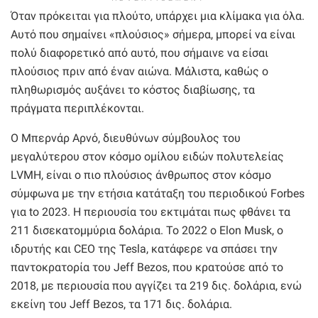
Όταν πρόκειται για πλούτο, υπάρχει μια κλίμακα για όλα.
Αυτό που σημαίνει «πλούσιος» σήμερα, μπορεί να είναι
πολύ διαφορετικό από αυτό, που σήμαινε να είσαι
πλούσιος πριν από έναν αιώνα. Μάλιστα, καθώς ο
πληθωρισμός αυξάνει το κόστος διαβίωσης, τα
πράγματα περιπλέκονται.
Ο Μπερνάρ Αρνό, διευθύνων σύμβουλος του
μεγαλύτερου στον κόσμο ομίλου ειδών πολυτελείας
LVMH, είναι ο πιο πλούσιος άνθρωπος στον κόσμο
σύμφωνα με την ετήσια κατάταξη του περιοδικού Forbes
για to 2023. Η περιουσία του εκτιμάται πως φθάνει τα
211 δισεκατομμύρια δολάρια. Το 2022 ο Elon Musk, ο
ιδρυτής και CEO της Tesla, κατάφερε να σπάσει την
παντοκρατορία του Jeff Bezos, που κρατούσε από το
2018, με περιουσία που αγγίζει τα 219 δις. δολάρια, ενώ
εκείνη του Jeff Bezos, τα 171 δις. δολάρια.