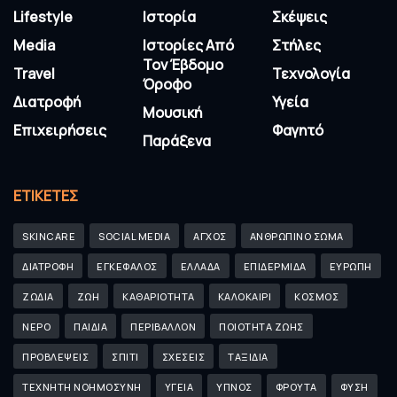
Lifestyle
Ιστορία
Σκέψεις
Media
Ιστορίες Από
Στήλες
Τον Έβδομο
Travel
Τεχνολογία
Όροφο
Διατροφή
Υγεία
Μουσική
Επιχειρήσεις
Φαγητό
Παράξενα
ΕΤΙΚΈΤΕΣ
SKINCARE
SOCIAL MEDIA
ΑΓΧΟΣ
ΑΝΘΡΩΠΙΝΟ ΣΩΜΑ
ΔΙΑΤΡΟΦΗ
ΕΓΚΕΦΑΛΟΣ
ΕΛΛΑΔΑ
ΕΠΙΔΕΡΜΙΔΑ
ΕΥΡΩΠΗ
ΖΩΔΙΑ
ΖΩΗ
ΚΑΘΑΡΙΟΤΗΤΑ
ΚΑΛΟΚΑΙΡΙ
ΚΟΣΜΟΣ
ΝΕΡΟ
ΠΑΙΔΙΑ
ΠΕΡΙΒΑΛΛΟΝ
ΠΟΙΟΤΗΤΑ ΖΩΗΣ
ΠΡΟΒΛΕΨΕΙΣ
ΣΠΙΤΙ
ΣΧΕΣΕΙΣ
ΤΑΞΙΔΙΑ
ΤΕΧΝΗΤΗ ΝΟΗΜΟΣΥΝΗ
ΥΓΕΙΑ
ΥΠΝΟΣ
ΦΡΟΥΤΑ
ΦΥΣΗ