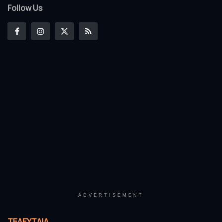
Follow Us
ADVERTISEMENT
ΤΕΛΕΥΤΑΊΑ