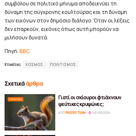
συμβόλου σε πολιτικό μήνυμα αποδεικνύει τη
δύναμη της σύγχρονης κουλτούρας και τη δύναμη
των εικόνων στον δημόσιο διάλογο. Όταν οι λέξεις
δεν επαρκούν, εικόνες όπως αυτή μπορούν να
μιλήσουν δυνατά.
Πηγή:
BBC
Ετικέτες:
ΚΟΣΜΟΣ
ΠΟΛΙΤΙΣΜΟΣ
Σχετικά
άρθρα
Γιατί οι σκίουροι φτιάχνουν
ΠΑΡΆΞΕΝΑ
ψεύτικες κρυψώνες;
ΑΠΌ
PREFER TEAM
09/08/2026