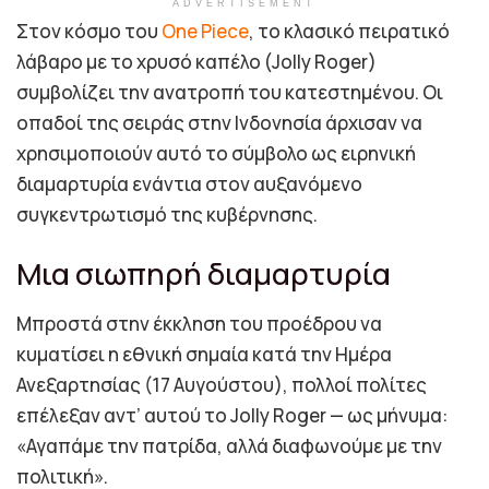
ADVERTISEMENT
Στον κόσμο του
One Piece
, το κλασικό πειρατικό
λάβαρο με το χρυσό καπέλο (Jolly Roger)
συμβολίζει την ανατροπή του κατεστημένου. Οι
οπαδοί της σειράς στην Ινδονησία άρχισαν να
χρησιμοποιούν αυτό το σύμβολο ως ειρηνική
διαμαρτυρία ενάντια στον αυξανόμενο
συγκεντρωτισμό της κυβέρνησης.
Μια σιωπηρή διαμαρτυρία
Μπροστά στην έκκληση του προέδρου να
κυματίσει η εθνική σημαία κατά την Ημέρα
Ανεξαρτησίας (17 Αυγούστου), πολλοί πολίτες
επέλεξαν αντ’ αυτού το Jolly Roger — ως μήνυμα:
«Αγαπάμε την πατρίδα, αλλά διαφωνούμε με την
πολιτική».