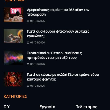
Αμερικάνικες σειρές που άλλαξαν την
τηλεόραση
09/08/2026
Γιατί οι σκίουροι φτιάχνουν ψεύτικες
κρυψώνες;
09/08/2026
Συναισθησία: Όταν οι αισθήσεις
«μπερδεύονται» μεταξύ τους
09/08/2026
Γιατί σε χώρες με πολλή ζέστη τρώνε τόσο
καυτερά φαγητά;
09/08/2026
KΑΤΗΓΟΡΊΕΣ
DIY
Εργασία
Πολιτισμός