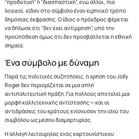
“προδοτική” ή “διασπαστική”, ενώ άλλοι, πιο
λογικοί, είδαν στο σύμβολο έναν ειρηνικό τρόπο
δημόσιας έκφρασης. Ο ίδιος ο πρόεδρος φέρεται
να δήλωσε ότι “δεν έχει αντίρρηση”, υπό την
προϋπόθεση όμως ότι δεν προσβάλλεται η εθνική
σημαία.
Ένα σύμβολο με δύναμη
Παρά τις πολιτικές συζητήσεις, η χρήση του Jolly
Roger δεν περιορίζεται σε μια απλή
αντιπολιτευτική πράξη. Για πολλούς αποτελεί μια
μορφή καλλιτεχνικής αντίστασης — και οι
αντιδράσεις του κράτους ενίσχυσαν την ισχύ του
συμβόλου ως μέσου διαμαρτυρίας.
Η αλλαγή λειτουργίας ενός καρτουνίστικου