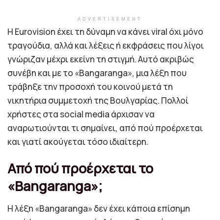
ADVERTISEMENT
Η Eurovision έχει τη δύναμη να κάνει viral όχι μόνο
τραγούδια, αλλά και λέξεις ή εκφράσεις που λίγοι
γνώριζαν μέχρι εκείνη τη στιγμή. Αυτό ακριβώς
συνέβη και με το «Bangaranga», μια λέξη που
τράβηξε την προσοχή του κοινού μετά τη
νικητήρια συμμετοχή της Βουλγαρίας. Πολλοί
χρήστες στα social media άρχισαν να
αναρωτιούνται τι σημαίνει, από πού προέρχεται
και γιατί ακούγεται τόσο ιδιαίτερη.
Από πού προέρχεται το
«Bangaranga»;
Η λέξη «Bangaranga» δεν έχει κάποια επίσημη