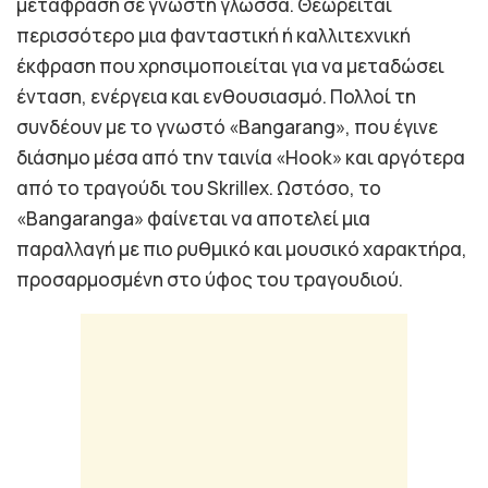
μετάφραση σε γνωστή γλώσσα. Θεωρείται
περισσότερο μια φανταστική ή καλλιτεχνική
έκφραση που χρησιμοποιείται για να μεταδώσει
ένταση, ενέργεια και ενθουσιασμό. Πολλοί τη
συνδέουν με το γνωστό «Bangarang», που έγινε
διάσημο μέσα από την ταινία «Hook» και αργότερα
από το τραγούδι του Skrillex. Ωστόσο, το
«Bangaranga» φαίνεται να αποτελεί μια
παραλλαγή με πιο ρυθμικό και μουσικό χαρακτήρα,
προσαρμοσμένη στο ύφος του τραγουδιού.