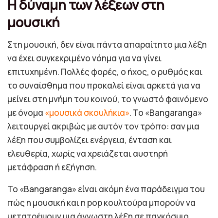
Η δύναμη των λέξεων στη
μουσική
Στη μουσική, δεν είναι πάντα απαραίτητο μια λέξη
να έχει συγκεκριμένο νόημα για να γίνει
επιτυχημένη. Πολλές φορές, ο ήχος, ο ρυθμός και
το συναίσθημα που προκαλεί είναι αρκετά για να
μείνει στη μνήμη του κοινού, το γνωστό φαινόμενο
με όνομα
«μουσικά σκουλήκια»
. Το «Bangaranga»
λειτουργεί ακριβώς με αυτόν τον τρόπο: σαν μια
λέξη που συμβολίζει ενέργεια, ένταση και
ελευθερία, χωρίς να χρειάζεται αυστηρή
μετάφραση ή εξήγηση.
Το «Bangaranga» είναι ακόμη ένα παράδειγμα του
πώς η μουσική και η pop κουλτούρα μπορούν να
μετατρέψουν μια άγνωστη λέξη σε παγκόσμιο