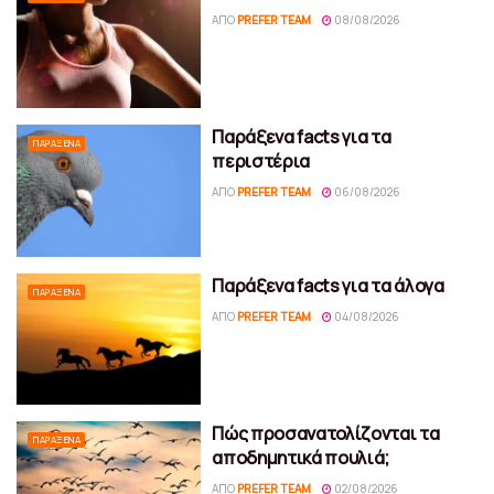
ΑΠΌ
PREFER TEAM
08/08/2026
Παράξενα facts για τα
ΠΑΡΆΞΕΝΑ
περιστέρια
ΑΠΌ
PREFER TEAM
06/08/2026
Παράξενα facts για τα άλογα
ΠΑΡΆΞΕΝΑ
ΑΠΌ
PREFER TEAM
04/08/2026
Πώς προσανατολίζονται τα
ΠΑΡΆΞΕΝΑ
αποδημητικά πουλιά;
ΑΠΌ
PREFER TEAM
02/08/2026