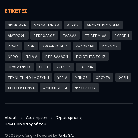
ΕΤΙΚΈΤΕΣ
SKINCARE
SOCIAL MEDIA
ΑΓΧΟΣ
ΑΝΘΡΩΠΙΝΟ ΣΩΜΑ
ΔΙΑΤΡΟΦΗ
ΕΓΚΕΦΑΛΟΣ
ΕΛΛΑΔΑ
ΕΠΙΔΕΡΜΙΔΑ
ΕΥΡΩΠΗ
ΖΩΔΙΑ
ΖΩΗ
ΚΑΘΑΡΙΟΤΗΤΑ
ΚΑΛΟΚΑΙΡΙ
ΚΟΣΜΟΣ
ΝΕΡΟ
ΠΑΙΔΙΑ
ΠΕΡΙΒΑΛΛΟΝ
ΠΟΙΟΤΗΤΑ ΖΩΗΣ
ΠΡΟΒΛΕΨΕΙΣ
ΣΠΙΤΙ
ΣΧΕΣΕΙΣ
ΤΑΞΙΔΙΑ
ΤΕΧΝΗΤΗ ΝΟΗΜΟΣΥΝΗ
ΥΓΕΙΑ
ΥΠΝΟΣ
ΦΡΟΥΤΑ
ΦΥΣΗ
ΧΡΙΣΤΟΥΓΕΝΝΑ
ΨΥΧΙΚΗ ΥΓΕΙΑ
ΨΥΧΟΛΟΓΙΑ
About
Διαφήμιση
Όροι χρήσης
Πολιτική απορρήτου
© 2025 prefer.gr - Powered by
Pavla SA
.