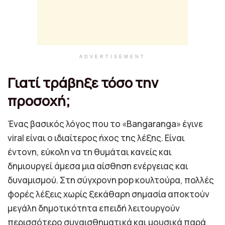
ADVERTISEMENT
Γιατί τράβηξε τόσο την
προσοχή;
Ένας βασικός λόγος που το «Bangaranga» έγινε
viral είναι ο ιδιαίτερος ήχος της λέξης. Είναι
έντονη, εύκολη να τη θυμάται κανείς και
δημιουργεί άμεσα μια αίσθηση ενέργειας και
δυναμισμού. Στη σύγχρονη pop κουλτούρα, πολλές
φορές λέξεις χωρίς ξεκάθαρη σημασία αποκτούν
μεγάλη δημοτικότητα επειδή λειτουργούν
περισσότερο συναισθηματικά και μουσικά παρά