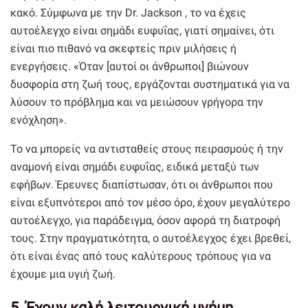
κακό. Σύμφωνα με την Dr. Jackson , το να έχεις
αυτοέλεγχο είναι σημάδι ευφυΐας, γιατί σημαίνει, ότι
είναι πιο πιθανό να σκεφτείς πριν μιλήσεις ή
ενεργήσεις. «Όταν [αυτοί οι άνθρωποι] βιώνουν
δυσφορία στη ζωή τους, εργάζονται συστηματικά για να
λύσουν το πρόβλημα και να μειώσουν γρήγορα την
ενόχληση».
Το να μπορείς να αντισταθείς στους πειρασμούς ή την
αναμονή είναι σημάδι ευφυΐας, ειδικά μεταξύ των
εφήβων. Έρευνες διαπίστωσαν, ότι οι άνθρωποι που
είναι εξυπνότεροι από τον μέσο όρο, έχουν μεγαλύτερο
αυτοέλεγχο, για παράδειγμα, όσον αφορά τη διατροφή
τους. Στην πραγματικότητα, ο αυτοέλεγχος έχει βρεθεί,
ότι είναι ένας από τους καλύτερους τρόπους για να
έχουμε μια υγιή ζωή.
5. Έχουν καλή λειτουργική μνήμη