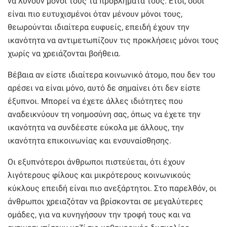
να λύνουν μόνοι τους τα προβλήματα τους. Έτσι, όσοι
είναι πιο ευτυχισμένοι όταν μένουν μόνοι τους,
θεωρούνται ιδιαίτερα ευφυείς, επειδή έχουν την
ικανότητα να αντιμετωπίζουν τις προκλήσεις μόνοι τους
χωρίς να χρειάζονται βοήθεια.
Βέβαια αν είστε ιδιαίτερα κοινωνικό άτομο, που δεν του
αρέσει να είναι μόνο, αυτό δε σημαίνει ότι δεν είστε
έξυπνοι. Μπορεί να έχετε άλλες ιδιότητες που
αναδεικνύουν τη νοημοσύνη σας, όπως να έχετε την
ικανότητα να συνδέεστε εύκολα με άλλους, την
ικανότητα επικοινωνίας και ενσυναίσθησης.
Οι εξυπνότεροι άνθρωποι πιστεύεται, ότι έχουν
λιγότερους φίλους και μικρότερους κοινωνικούς
κύκλους επειδή είναι πιο ανεξάρτητοι. Στο παρελθόν, οι
άνθρωποι χρειαζόταν να βρίσκονται σε μεγαλύτερες
ομάδες, για να κυνηγήσουν την τροφή τους και να