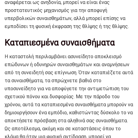
αναφέρεται ως ανηδονία, μπορεί να είναι ένας
προστατευτικός μηχανισμός για την αποφυγή
υπερβολικών συναισθημάτων, αλλά μπορεί επίσης να
εμποδίσει τη φυσική έκφραση της θλίψης ή της θλίψης.
Καταπιεσμένα συναισθήματα
Η καταστολή περιλαμβάνει ασυνείδητο αποκλεισμό
επώδυνων ή οδυνηρών συναισθημάτων και αναμνήσεων
από τη συνειδητή σας επίγνωση. Όταν καταπιέζετε αυτά
τα συναισθήματα, τα σπρώχνετε βαθιά στο
υποσυνείδητο για να αποφύγετε την αντιμετώπιση του
σχετικού πόνου και δυσφορίας. Με την πάροδο του
χρόνου, αυτά τα καταπιεσμένα συναισθήματα μπορούν να
δημιουργήσουν ένα εμπόδιο, καθιστώντας δύσκολο το να
αποκτήσετε πρόσβαση στα αληθινά σας συναισθήματα.
Ως αποτέλεσμα, ακόμη και σε καταστάσεις όπου το
κλάμα θα ήταν μια φυσική αντίδραση, μπορεί να