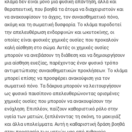
κλάμα δεν είναι μόνο μια φυσική απάντηση, αλλά και
θεραπευτική, που βοηθά τα άτομα να διαχειριστούν και
να ανακουφίσουν το άγχος, τον συναισθηματικό πόνο,
ακόμη και τη σωματική δυσφορία. Το κλάμα πυροδοτεί
την απελευθέρωση ενδορφινών και ωκυτοκίνης, οι
οποίες είναι φυσικές χημικές ουσίες που προκαλούν
καλή αίσθηση στο σώμα. Αυτές οι χημικές ουσίες
μπορούν να ανεβάσουν τη διάθεση και να δημιουργήσουν
μια αίσθηση ευεξίας, παρέχοντας έναν φυσικό τρόπο
αντιμετώπισης συναισθηματικών προκλήσεων. Το κλάμα
μπορεί επίσης να προσφέρει ανακούφιση για τον
σωματικό πόνο. Τα δάκρυα μπορούν να λειτουργήσουν
ως φυσικό παυσίπονο απελευθερώνοντας ορισμένες
χημικές ουσίες που μπορούν να ανακουφίσουν την
ενόχληση. Επιπλέον, παίζουν καθοριστικό ρόλο στην
υγεία των ματιών, ξεπλένοντας τη σκόνη, το μακιγιάζ
και άλλα υπολείμματα. Αυτή η καθαριστική δράση βοηθά
στην προστασία των ματιών μας από πιθανούς