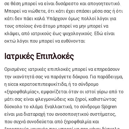
σε θέση μπορεί να είναι δυσάρεστο και απογοητευτικό.
Μπορεί να νιώθετε, ότι κάτι έχει σπάσει μέσα σας ή ότι
κάτι δεν πάει καλά. Υπάρχουν όμως πολλοί λόγοι για
τους οποίους ένα άτομο μπορεί να μην μπορεί να
κλάψει, από ιατρικούς έως ψυχολογικούς. Εδώ είναι
οκτώ λόγοι που μπορεί να ευθύνονται:
Iατρικές Επιπλοκές
Ορισμένες ιατρικές επιπλοκές μπορεί να επηρεάσουν
την ικανότητά σας να παράγετε δάκρυα. Για παράδειγμα,
η sicca κερατοεπιπεφυκίτιδα, ή το σύνδρομο
«ξηροφθαλμίας», εμφανίζεται όταν οι ιστοί γύρω από το
μάτι σας είναι φλεγμονώδεις και ξηροί, καθιστώντας
δύσκολο το κλάμα. Εναλλακτικά, το σύνδρομο Sjögren
είναι μια διαταραχή του ανοσοποιητικού συστήματος,
που συχνά συνοδεύεται από ξηροφθαλμία και