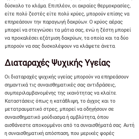
δύσκολο το κλάμα. Επιπλέον, οι ακραίες θερμοκρασίες,
είτε πολύ ζεστές είτε πολύ κρύες, μπορούν επίσης να
επηρεάσουν την παραγωγή δακρύων. Ο κρύος αέρας
μπορεί να στεγνώσει τα μάτια σας, ενώ η ζέστη μπορεί
να προκαλέσει εξάτμιση δακρύων, τα οποία και τα δύο
μπορούν να σας δυσκολέψουν να κλάψετε άνετα.
Διαταραχές Ψυχικής Υγείας
Οι διαταραχές ψυχικής υγείας μπορούν να επηρεάσουν
σημαντικά τις συναισθηματικές σας αντιδράσεις,
συμπεριλαμβανομένης της ικανότητας να κλαίτε.
Καταστάσεις όπως η κατάθλιψη, το άγχος και το
μετατραυματικό στρες, μπορεί να οδηγήσουν σε
συναισθηματικό μούδιασμα ή αμβλύτητα, όπου
αισθάνεστε αποκομμένοι από τα συναισθήματά σας. Αυτή
η συναισθηματική απόσπαση, που μερικές φορές