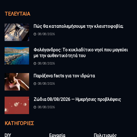
ΤΕΛΕΥΤΑΊΑ
Πώς θα καταπολεμήσουμε την κλειστοφοβία;
08/08/2026
Φολέγανδρος: Το κυκλαδίτικο νησί που μαγεύει
με την αυθεντικότητά του
08/08/2026
Παράξενα facts για τον ιδρώτα
08/08/2026
Ζώδια 08/08/2026 — Ημερήσιες προβλέψεις
08/08/2026
KΑΤΗΓΟΡΊΕΣ
DIY
Εργασία
Πολιτισμός