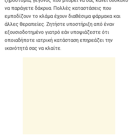
ξηροστομία, γεγονός που μπορεί να σας κάνει δύσκολο
να παράγετε δάκρυα. Πολλές καταστάσεις που
εμποδίζουν το κλάμα έχουν διαθέσιμα φάρμακα και
άλλες θεραπείες. Ζητήστε υποστήριξη από έναν
εξουσιοδοτημένο γιατρό εάν υποψιάζεστε ότι
οποιαδήποτε ιατρική κατάσταση επηρεάζει την
ικανότητά σας να κλαίτε.