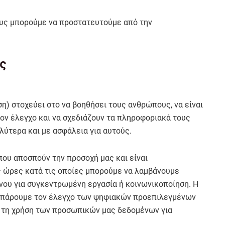
ους μπορούμε να προστατευτούμε από την
ς
ση) στοχεύει στο να βοηθήσει τους ανθρώπους, να είναι
τον έλεγχο και να σχεδιάζουν τα πληροφοριακά τους
λύτερα και με ασφάλεια για αυτούς.
που αποσπούν την προσοχή μας και είναι
ς ώρες κατά τις οποίες μπορούμε να λαμβάνουμε
νου για συγκεντρωμένη εργασία ή κοινωνικοποίηση. Η
α πάρουμε τον έλεγχο των ψηφιακών προεπιλεγμένων
ς τη χρήση των προσωπικών μας δεδομένων για