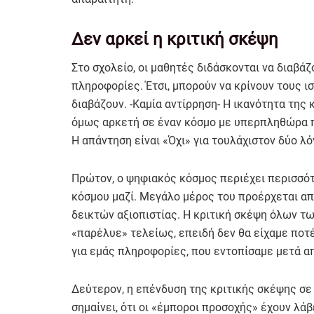
Δεν αρκεί η κριτική σκέψη
Στο σχολείο, οι μαθητές διδάσκονται να διαβά
πληροφορίες. Έτσι, μπορούν να κρίνουν τους ι
διαβάζουν. -Καμία αντίρρηση- Η ικανότητα της 
όμως αρκετή σε έναν κόσμο με υπερπληθώρα 
Η απάντηση είναι «Όχι» για τουλάχιστον δύο λό
Πρώτον, ο ψηφιακός κόσμος περιέχει περισσό
κόσμου μαζί. Μεγάλο μέρος του προέρχεται α
δεικτών αξιοπιστίας. Η κριτική σκέψη όλων τ
«παρέλυε» τελείως, επειδή δεν θα είχαμε ποτ
για εμάς πληροφορίες, που εντοπίσαμε μετά α
Δεύτερον, η επένδυση της κριτικής σκέψης σε
σημαίνει, ότι οι «έμποροι προσοχής» έχουν λάβ