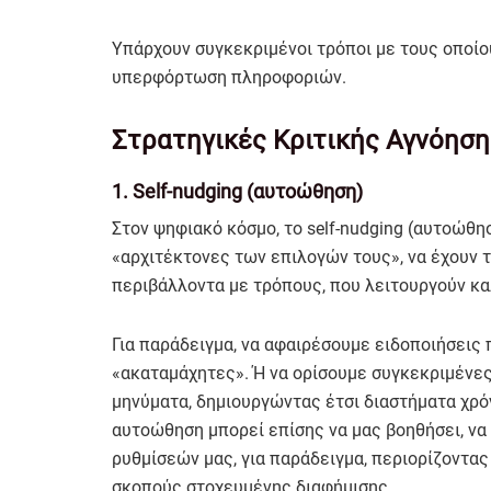
Υπάρχουν συγκεκριμένοι τρόποι με τους οποί
υπερφόρτωση πληροφοριών.
Στρατηγικές Κριτικής Αγνόηση
1. Self-nudging (αυτοώθηση)
Στον ψηφιακό κόσμο, το self-nudging (αυτοώθη
«αρχιτέκτονες των επιλογών τους», να έχουν 
περιβάλλοντα με τρόπους, που λειτουργούν κα
Για παράδειγμα, να αφαιρέσουμε ειδοποιήσεις 
«ακαταμάχητες». Ή να ορίσουμε συγκεκριμένε
μηνύματα, δημιουργώντας έτσι διαστήματα χρό
αυτοώθηση μπορεί επίσης να μας βοηθήσει, ν
ρυθμίσεών μας, για παράδειγμα, περιορίζοντα
σκοπούς στοχευμένης διαφήμισης.