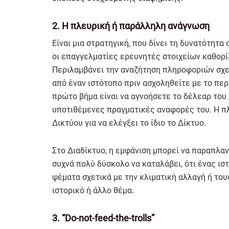
2. Η πλευρική ή παράλληλη ανάγνωση
Είναι μια στρατηγική, που δίνει τη δυνατότητ
οι επαγγελματίες ερευνητές στοιχείων καθορί
Περιλαμβάνει την αναζήτηση πληροφοριών σχετ
από έναν ιστότοπο πριν ασχοληθείτε με το περι
πρώτο βήμα είναι να αγνοήσετε το δέλεαρ του ι
υποτιθέμενες πραγματικές αναφορές του. Η πλ
Δικτύου για να ελέγξει το ίδιο το Δίκτυο.
Στο Διαδίκτυο, η εμφάνιση μπορεί να παραπλαν
συχνά πολύ δύσκολο να καταλάβει, ότι ένας ισ
ψέματα σχετικά με την κλιματική αλλαγή ή του
ιστορικό ή άλλο θέμα.
3. “Do-not-feed-the-trolls”