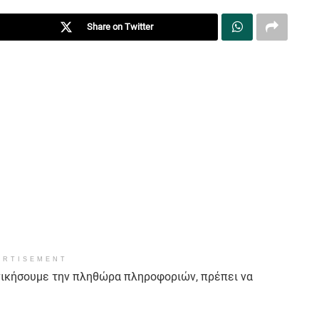
Share on Twitter
ERTISEMENT
α νικήσουμε την πληθώρα πληροφοριών, πρέπει να