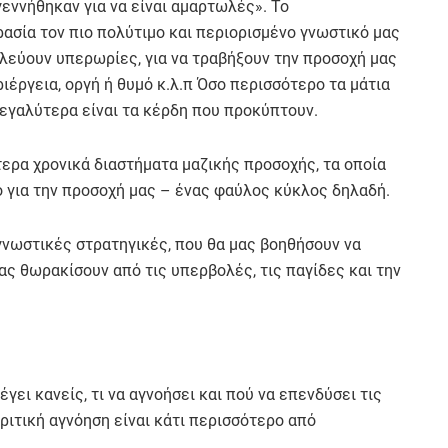
εννήθηκαν για να είναι αμαρτωλές». Το
ασία τον πιο πολύτιμο και περιορισμένο γνωστικό μας
λεύουν υπερωρίες, για να τραβήξουν την προσοχή μας
έργεια, οργή ή θυμό κ.λ.π Όσο περισσότερο τα μάτια
εγαλύτερα είναι τα κέρδη που προκύπτουν.
ερα χρονικά διαστήματα μαζικής προσοχής, τα οποία
ό για την προσοχή μας – ένας φαύλος κύκλος δηλαδή.
γνωστικές στρατηγικές, που θα μας βοηθήσουν να
ας θωρακίσουν από τις υπερβολές, τις παγίδες και την
γει κανείς, τι να αγνοήσει και πού να επενδύσει τις
ριτική αγνόηση είναι κάτι περισσότερο από