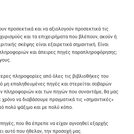
ζουν προσεκτικά και να αξιολογούν προσεκτικά τις
σχυρισμούς και τα επιχειρήματα που βλέπουν, ακούν ή
κριτικής σκέψης είναι εξαιρετικά σημαντική. Είναι
πληροφοριών και άπειρες πηγές παραπληροφόρησης;
γους.
τερες πληροφορίες από όλες τις βιβλιοθήκες του
πό μη επαληθευμένες πηγές και στερείται σοβαρών
ων πληροφοριών και των πηγών που συναντάμε, θα μας
έ χρόνο να διαβάσουμε πραγματικά τις «σημαντικές»
πό πολύ ψάξιμο και με πολύ κόπο.
 πηγές, που θα έπρεπε να είχαν αγνοηθεί εξαρχής
ει αυτό που ήθελαν, την προσοχή μας.