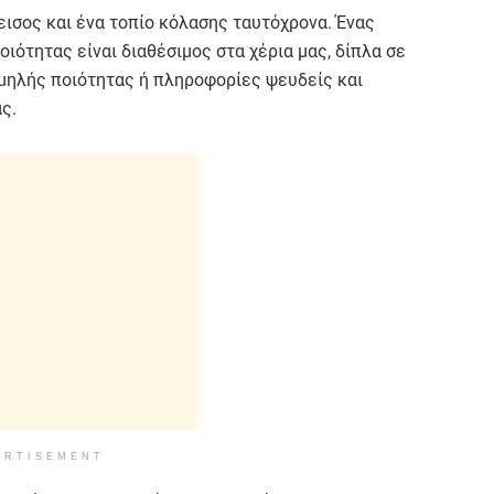
εισος και ένα τοπίο κόλασης ταυτόχρονα. Ένας
ότητας είναι διαθέσιμος στα χέρια μας, δίπλα σε
μηλής ποιότητας ή πληροφορίες ψευδείς και
ς.
ERTISEMENT