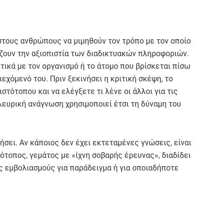
α στους ανθρώπους να μιμηθούν τον τρόπο με τον οποίο
ζουν την αξιοπιστία των διαδικτυακών πληροφοριών.
ικά με τον οργανισμό ή το άτομο που βρίσκεται πίσω
εχόμενό του. Πριν ξεκινήσει η κριτική σκέψη, το
στότοπου και να ελέγξετε τι λένε οι άλλοι για τις
ευρική ανάγνωση χρησιμοποιεί έτσι τη δύναμη του
ήσει. Αν κάποιος δεν έχει εκτεταμένες γνώσεις, είναι
τότοπος, γεμάτος με «ίχνη σοβαρής έρευνας», διαδίδει
ς εμβολιασμούς για παράδειγμα ή για οποιαδήποτε