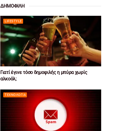
ΔΗΜΟΦΙΛΗ
LIFESTYLE
Γιατί έγινε τόσο δημοφιλής η μπύρα χωρίς
αλκοόλ;
ΤΕΧΝΟΛΟΓΊΑ