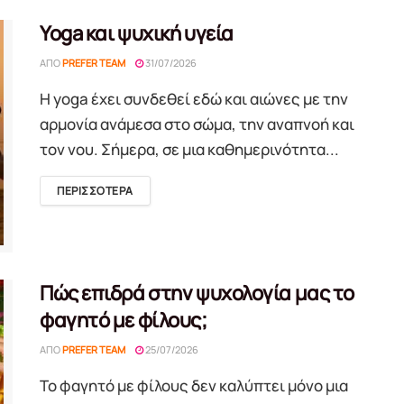
Yoga και ψυχική υγεία
ΑΠΌ
PREFER TEAM
31/07/2026
Η yoga έχει συνδεθεί εδώ και αιώνες με την
αρμονία ανάμεσα στο σώμα, την αναπνοή και
τον νου. Σήμερα, σε μια καθημερινότητα...
DETAILS
ΠΕΡΙΣΣΟΤΕΡΑ
Πώς επιδρά στην ψυχολογία μας το
φαγητό με φίλους;
ΑΠΌ
PREFER TEAM
25/07/2026
Το φαγητό με φίλους δεν καλύπτει μόνο μια