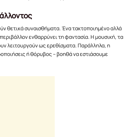
βάλλοντος
ούν θετικά συναισθήματα. Ένα τακτοποιημένο αλλά
περιβάλλον ενθαρρύνει τη φαντασία. Η μουσική, τα
ουν λειτουργούν ως ερεθίσματα. Παράλληλα, η
οποιήσεις ή θόρυβος – βοηθά να εστιάσουμε