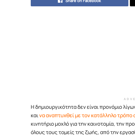
Share on Facebook
ADV
Η δημιουργικότητα δεν είναι προνόμιο λίγων
και
να αναπτυχθεί με τον κατάλληλο τρόπο
κινητήριο μοχλό για την καινοτομία, την π
όλους τους τομείς της ζωής, από την εργα