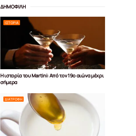
ΔΗΜΟΦΙΛΗ
ΙΣΤΟΡΊΑ
Η ιστορία του Martini: Από τον 19ο αιώνα μέχρι
σήμερα
ΔΙΑΤΡΟΦΉ