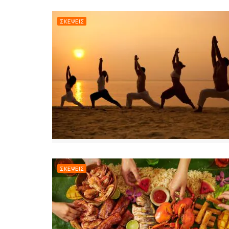
ΣΚΈΨΕΙΣ
ΣΚΈΨΕΙΣ