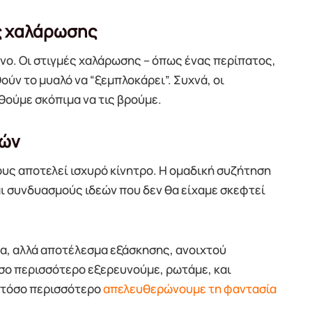
ς χαλάρωσης
νο. Οι στιγμές χαλάρωσης – όπως ένας περίπατος,
ούν το μυαλό να “ξεμπλοκάρει”. Συχνά, οι
θούμε σκόπιμα να τις βρούμε.
εών
ς αποτελεί ισχυρό κίνητρο. Η ομαδική συζήτηση
αι συνδυασμούς ιδεών που δεν θα είχαμε σκεφτεί
μα, αλλά αποτέλεσμα εξάσκησης, ανοιχτού
σο περισσότερο εξερευνούμε, ρωτάμε, και
, τόσο περισσότερο
απελευθερώνουμε τη φαντασία