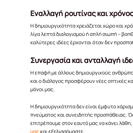
Εναλλαγή ρουτίνας και χρόνο
Η δημιουργικότητα χρειάζεται χώρο και χρό
λίγα λεπτά διαλογισμού ή απλή σιωπή – βοηθ
καλύτερες ιδέες έρχονται όταν δεν προσπα
Συνεργασία και ανταλλαγή ιδ
Η επαφή με άλλους δημιουργικούς ανθρώπου
και ο διάλογος προσφέρουν νέες οπτικές κ
μόνοι μας.
Η δημιουργικότητα δεν είναι έμφυτο χάρισ
πνεύματος και συνειδητής προσπάθειας. Ό
επιτρέπουμε στον εαυτό μας να κάνει λάθη
μας
και εξελισσόμαστε.