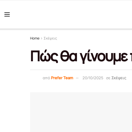
Home
Σκέψεις
Πώς θα γίνουμε 
από
Prefer Team
20/10/2025
σε
Σκέψεις