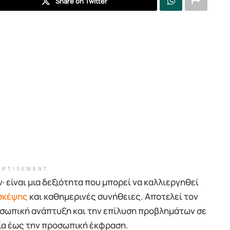
Share on Twitter
ERTISEMENT
· είναι μια δεξιότητα που μπορεί να καλλιεργηθεί
 σκέψης
και καθημερινές συνήθειες. Αποτελεί τον
ροσωπική ανάπτυξη και την επίλυση προβλημάτων σε
σία έως την προσωπική έκφραση.