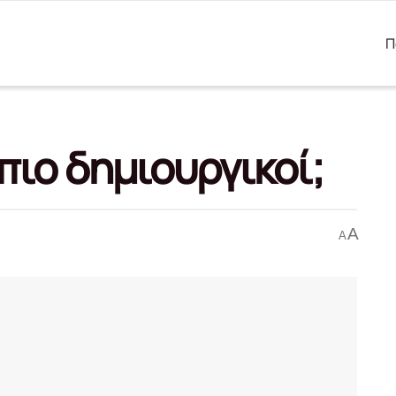
Π
πιο δημιουργικοί;
A
A