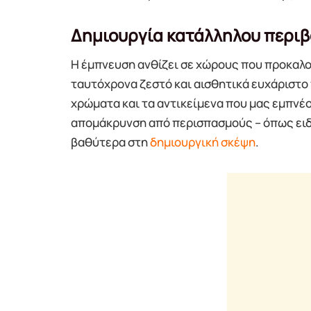
Δημιουργία κατάλληλου περι
Η έμπνευση ανθίζει σε χώρους που προκαλ
ταυτόχρονα ζεστό και αισθητικά ευχάριστο 
χρώματα και τα αντικείμενα που μας εμπνέ
απομάκρυνση από περισπασμούς – όπως ειδ
βαθύτερα στη
δημιουργική σκέψη
.