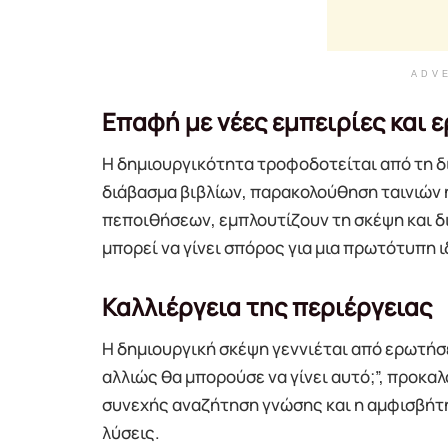
ADV
Επαφή με νέες εμπειρίες και 
Η δημιουργικότητα τροφοδοτείται από τη δι
διάβασμα βιβλίων, παρακολούθηση ταινιών
πεποιθήσεων, εμπλουτίζουν τη σκέψη και δ
μπορεί να γίνει σπόρος για μια πρωτότυπη ι
Καλλιέργεια της περιέργειας
Η δημιουργική σκέψη γεννιέται από ερωτήσε
αλλιώς θα μπορούσε να γίνει αυτό;”, προκαλ
συνεχής αναζήτηση γνώσης και η αμφισβήτ
λύσεις.