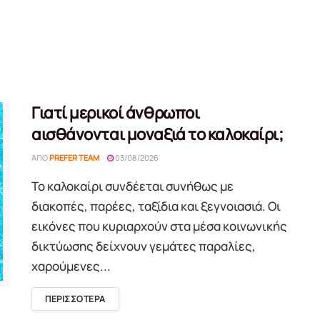
Γιατί μερικοί άνθρωποι
αισθάνονται μοναξιά το καλοκαίρι;
ΑΠΌ
PREFER TEAM
03/08/2026
Το καλοκαίρι συνδέεται συνήθως με
διακοπές, παρέες, ταξίδια και ξεγνοιασιά. Οι
εικόνες που κυριαρχούν στα μέσα κοινωνικής
δικτύωσης δείχνουν γεμάτες παραλίες,
χαρούμενες...
DETAILS
ΠΕΡΙΣΣΟΤΕΡΑ