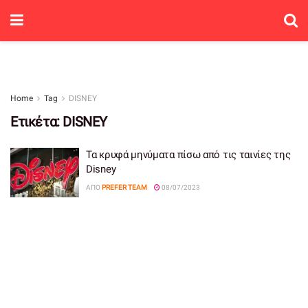
Home
Tag
DISNEY
Ετικέτα:
DISNEY
Τα κρυφά μηνύματα πίσω από τις ταινίες της
Disney
ΑΠΌ
PREFER TEAM
08/07/2023