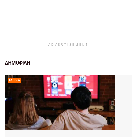
ADVERTISEMENT
ΔΗΜΟΦΙΛΗ
MEDIA