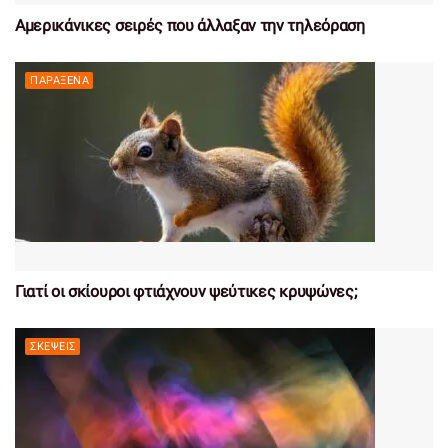
Αμερικάνικες σειρές που άλλαξαν την τηλεόραση
ΠΑΡΆΞΕΝΑ
Γιατί οι σκίουροι φτιάχνουν ψεύτικες κρυψώνες;
ΣΚΈΨΕΙΣ