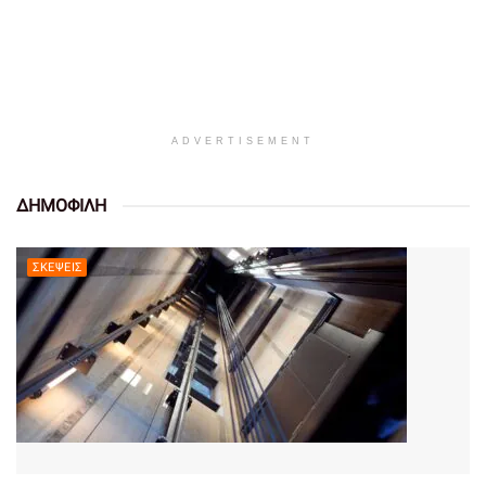
ADVERTISEMENT
ΔΗΜΟΦΙΛΗ
ΣΚΈΨΕΙΣ