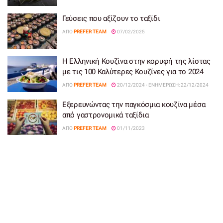
Γεύσεις που αξίζουν το ταξίδι
ΑΠΌ
PREFER TEAM
07/02/2025
Η Ελληνική Κουζίνα στην κορυφή της λίστας
με τις 100 Καλύτερες Κουζίνες για το 2024
ΑΠΌ
PREFER TEAM
20/12/2024 - ΕΝΗΜΈΡΩΣΗ: 22/12/2024
Εξερευνώντας την παγκόσμια κουζίνα μέσα
από γαστρονομικά ταξίδια
ΑΠΌ
PREFER TEAM
01/11/2023