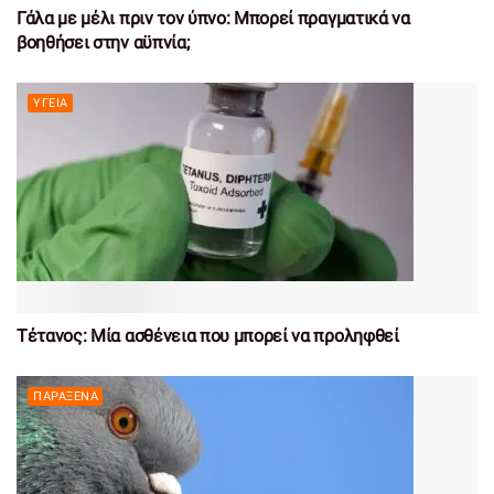
Γάλα με μέλι πριν τον ύπνο: Μπορεί πραγματικά να
βοηθήσει στην αϋπνία;
ΥΓΕΊΑ
Τέτανος: Μία ασθένεια που μπορεί να προληφθεί
ΠΑΡΆΞΕΝΑ