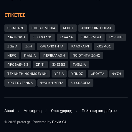
ΕΤΙΚΈΤΕΣ
SKINCARE
SOCIAL MEDIA
ΑΓΧΟΣ
ΑΝΘΡΩΠΙΝΟ ΣΩΜΑ
ΔΙΑΤΡΟΦΗ
ΕΓΚΕΦΑΛΟΣ
ΕΛΛΑΔΑ
ΕΠΙΔΕΡΜΙΔΑ
ΕΥΡΩΠΗ
ΖΩΔΙΑ
ΖΩΗ
ΚΑΘΑΡΙΟΤΗΤΑ
ΚΑΛΟΚΑΙΡΙ
ΚΟΣΜΟΣ
ΝΕΡΟ
ΠΑΙΔΙΑ
ΠΕΡΙΒΑΛΛΟΝ
ΠΟΙΟΤΗΤΑ ΖΩΗΣ
ΠΡΟΒΛΕΨΕΙΣ
ΣΠΙΤΙ
ΣΧΕΣΕΙΣ
ΤΑΞΙΔΙΑ
ΤΕΧΝΗΤΗ ΝΟΗΜΟΣΥΝΗ
ΥΓΕΙΑ
ΥΠΝΟΣ
ΦΡΟΥΤΑ
ΦΥΣΗ
ΧΡΙΣΤΟΥΓΕΝΝΑ
ΨΥΧΙΚΗ ΥΓΕΙΑ
ΨΥΧΟΛΟΓΙΑ
About
Διαφήμιση
Όροι χρήσης
Πολιτική απορρήτου
© 2025 prefer.gr - Powered by
Pavla SA
.