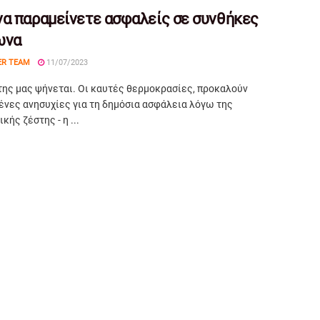
α παραμείνετε ασφαλείς σε συνθήκες
ωνα
ER TEAM
11/07/2023
της μας ψήνεται. Οι καυτές θερμοκρασίες, προκαλούν
ένες ανησυχίες για τη δημόσια ασφάλεια λόγω της
κής ζέστης - η ...