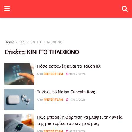
Home
Tag
ΚΙΝΗΤΟ ΤΗΛΕΦΩΝΟ
Ετικέτα:
ΚΙΝΗΤΟ ΤΗΛΕΦΩΝΟ
Πόσο ασφαλές είναι το Touch ID;
ΑΠΌ
PREFER TEAM
30/07/2026
Τι είναι το Noise Cancellation;
ΑΠΌ
PREFER TEAM
17/07/2026
Πώς μπορεί η φόρτιση να βλάψει την υγεία
της μπαταρίας του κινητού μας;
ΑΠΌ
PREFER TEAM
09/07/2026