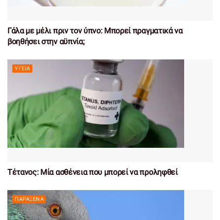
Γάλα με μέλι πριν τον ύπνο: Μπορεί πραγματικά να
βοηθήσει στην αϋπνία;
ΥΓΕΊΑ
Τέτανος: Μία ασθένεια που μπορεί να προληφθεί
ΠΑΡΆΞΕΝΑ