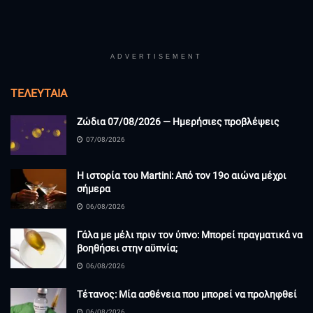
ADVERTISEMENT
ΤΕΛΕΥΤΑΊΑ
Ζώδια 07/08/2026 — Ημερήσιες προβλέψεις
07/08/2026
Η ιστορία του Martini: Από τον 19ο αιώνα μέχρι
σήμερα
06/08/2026
Γάλα με μέλι πριν τον ύπνο: Μπορεί πραγματικά να
βοηθήσει στην αϋπνία;
06/08/2026
Τέτανος: Μία ασθένεια που μπορεί να προληφθεί
06/08/2026