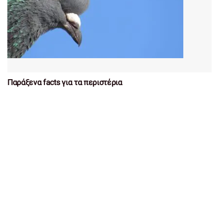
Παράξενα facts για τα περιστέρια