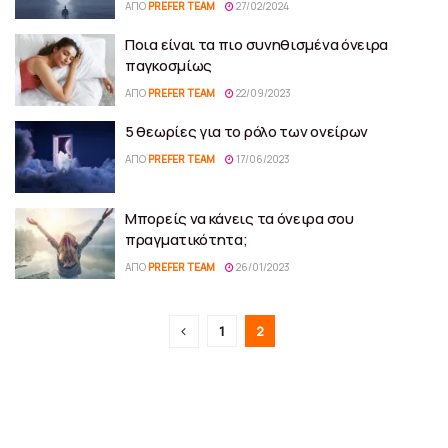
ΑΠΌ
PREFER TEAM
27/02/2024
Ποια είναι τα πιο συνηθισμένα όνειρα
παγκοσμίως
ΑΠΌ
PREFER TEAM
22/09/2023
5 θεωρίες για το ρόλο των ονείρων
ΑΠΌ
PREFER TEAM
17/06/2023
Μπορείς να κάνεις τα όνειρα σου
πραγματικότητα;
ΑΠΌ
PREFER TEAM
26/01/2023
1
2