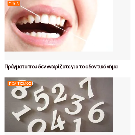
ΥΓΕΊΑ
Πράγματα που δεν γνωρίζατε για το οδοντικό νήμα
ΠΟΛΙΤΙΣΜΌΣ