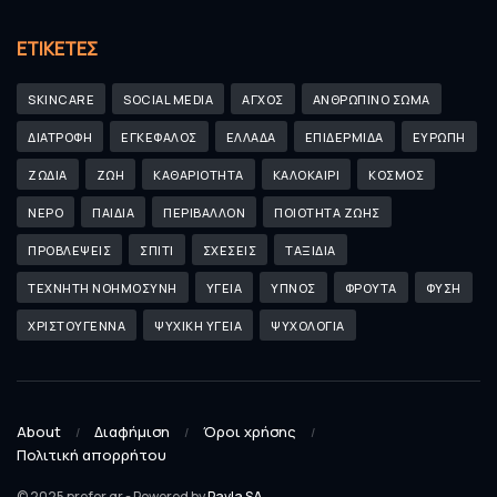
ΕΤΙΚΈΤΕΣ
SKINCARE
SOCIAL MEDIA
ΑΓΧΟΣ
ΑΝΘΡΩΠΙΝΟ ΣΩΜΑ
ΔΙΑΤΡΟΦΗ
ΕΓΚΕΦΑΛΟΣ
ΕΛΛΑΔΑ
ΕΠΙΔΕΡΜΙΔΑ
ΕΥΡΩΠΗ
ΖΩΔΙΑ
ΖΩΗ
ΚΑΘΑΡΙΟΤΗΤΑ
ΚΑΛΟΚΑΙΡΙ
ΚΟΣΜΟΣ
ΝΕΡΟ
ΠΑΙΔΙΑ
ΠΕΡΙΒΑΛΛΟΝ
ΠΟΙΟΤΗΤΑ ΖΩΗΣ
ΠΡΟΒΛΕΨΕΙΣ
ΣΠΙΤΙ
ΣΧΕΣΕΙΣ
ΤΑΞΙΔΙΑ
ΤΕΧΝΗΤΗ ΝΟΗΜΟΣΥΝΗ
ΥΓΕΙΑ
ΥΠΝΟΣ
ΦΡΟΥΤΑ
ΦΥΣΗ
ΧΡΙΣΤΟΥΓΕΝΝΑ
ΨΥΧΙΚΗ ΥΓΕΙΑ
ΨΥΧΟΛΟΓΙΑ
About
Διαφήμιση
Όροι χρήσης
Πολιτική απορρήτου
© 2025 prefer.gr - Powered by
Pavla SA
.