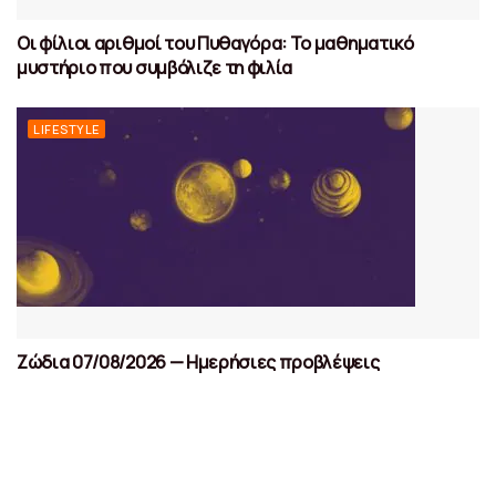
Οι φίλιοι αριθμοί του Πυθαγόρα: Το μαθηματικό
μυστήριο που συμβόλιζε τη φιλία
LIFESTYLE
Ζώδια 07/08/2026 — Ημερήσιες προβλέψεις