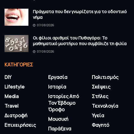
Πράγματα που δεν γνωρίζατε για το οδοντικό
νήμα
07/08/2026
Οι φίλιοι αριθμοί του Πυθαγόρα: Το
μαθηματικό μυστήριο που συμβόλιζε τη φιλία
07/08/2026
KΑΤΗΓΟΡΊΕΣ
DIY
Εργασία
Πολιτισμός
Lifestyle
Ιστορία
Σκέψεις
Media
Ιστορίες Από
Στήλες
Τον Έβδομο
Travel
Τεχνολογία
Όροφο
Διατροφή
Υγεία
Μουσική
Επιχειρήσεις
Φαγητό
Παράξενα