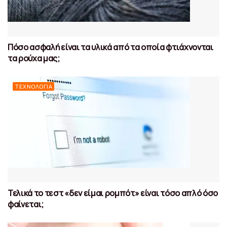
Πόσο ασφαλή είναι τα υλικά από τα οποία φτιάχνονται
τα ρούχα μας;
ΤΕΧΝΟΛΟΓΊΑ
Τελικά το τεστ «δεν είμαι ρομπότ» είναι τόσο απλό όσο
φαίνεται;