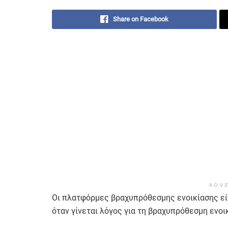
Share on Facebook
ADV
Οι πλατφόρμες βραχυπρόθεσμης ενοικίασης είνα
όταν γίνεται λόγος για τη βραχυπρόθεσμη ενοικ