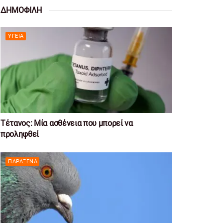
ΔΗΜΟΦΙΛΗ
ΥΓΕΊΑ
Τέτανος: Μία ασθένεια που μπορεί να
προληφθεί
ΠΑΡΆΞΕΝΑ