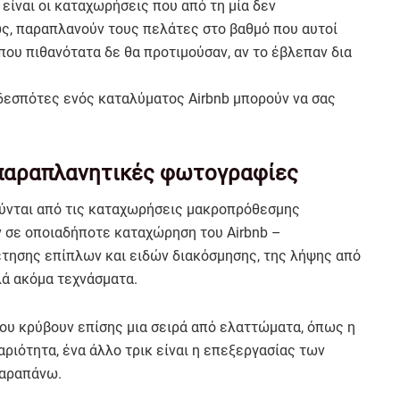
είναι οι καταχωρήσεις που από τη μία δεν
ως, παραπλανούν τους πελάτες στο βαθμό που αυτοί
που πιθανότατα δε θα προτιμούσαν, αν το έβλεπαν δια
οδεσπότες ενός καταλύματος Airbnb μπορούν να σας
 παραπλανητικές φωτογραφίες
ούνται από τις καταχωρήσεις μακροπρόθεσμης
ν σε οποιαδήποτε καταχώρηση του Airbnb –
τησης επίπλων και ειδών διακόσμησης, της λήψης από
λά ακόμα τεχνάσματα.
υ κρύβουν επίσης μια σειρά από ελαττώματα, όπως η
ριότητα, ένα άλλο τρικ είναι η επεξεργασίας των
παραπάνω.