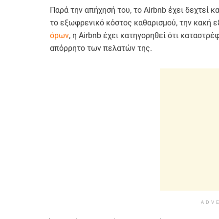
Παρά την απήχησή του, το Airbnb έχει δεχτεί κα
το εξωφρενικό κόστος καθαρισμού, την κακή 
όρων
, η Airbnb έχει κατηγορηθεί ότι καταστρέφ
απόρρητο των πελατών της.
ADV