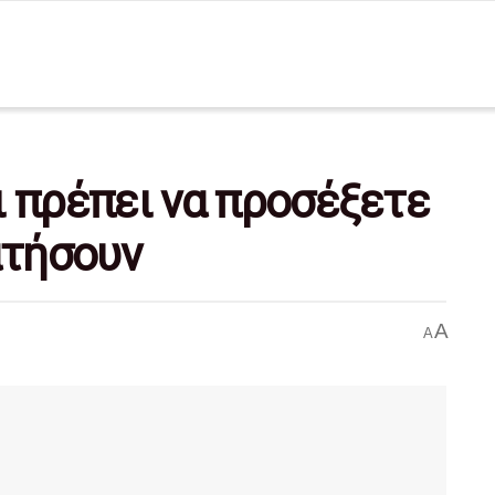
τι πρέπει να προσέξετε
ατήσουν
A
A