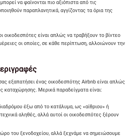
μπορεί να φαίνονται πιο αξιόπιστα από τις
ποιηθούν παραπλανητικά, αγγίζοντας τα όρια της
οι οικοδεσπότες είναι απλώς να τραβήξουν το βίντεο
έρειες οι οποίες, σε κάθε περίπτωση, αλλοιώνουν την
περιγραφές
σας εξαπατήσει ένας οικοδεσπότης Airbnb είναι απλώς
ης καταχώρησης. Μερικά παραδείγματα είναι:
ιαδρόμου έξω από το κατάλυμα, ως «αίθριου» ή
 τεχνικά αληθές, αλλά αυτοί οι οικοδεσπότες ξέρουν
χώρο του ξενοδοχείου, αλλά ξεχνάμε να σημειώσουμε