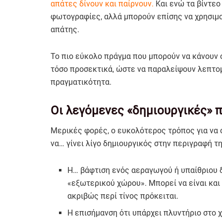
απάτες δίνουν και παίρνουν.
Και ενώ τα βίντεο 
φωτογραφίες, αλλά μπορούν επίσης να χρησιμο
απάτης.
Το πιο εύκολο πράγμα που μπορούν να κάνουν 
τόσο προσεκτικά, ώστε να παραλείψουν λεπτομ
πραγματικότητα.
Οι λεγόμενες «δημιουργικές» 
Μερικές φορές, ο ευκολότερος τρόπος για να 
να… γίνει λίγο δημιουργικός στην περιγραφή τ
Η… βάφτιση ενός αεραγωγού ή υπαίθριου δ
«εξωτερικού χώρου». Μπορεί να είναι και
ακριβώς περί τίνος πρόκειται.
Η επισήμανση ότι υπάρχει πλυντήριο στο 