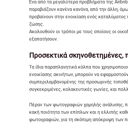
Ένα από τα μεγαλύτερα προβλήματα της Airbnb 
παραβιάζουν κανένα κανόνα, από την άλλη, όμ
προβαίνουν στην ενοικίαση ενός καταλύματος 
ζώσης.
Ακολουθούν οι τρόποι με τους οποίους οι οικ
εξαπατήσουν.
Προσεκτικά σκηνοθετημένες,
Τα ίδια παραπλανητικά κόλπα που χρησιμοποι
ενοικίασης ακινήτων, μπορούν να εφαρμοστού
συμπεριλαμβανομένης της προσωρινής τοποθέ
συγκεκριμένες, κολακευτικές γωνίες, και πολ
Πέραν των φωτογραφιών χαμηλής ανάλυσης, πο
κακή ποιότητα των επίπλων και η ελλιπής καθα
φωτογραφιών, για τη σκόπιμη απόκρυψη των 